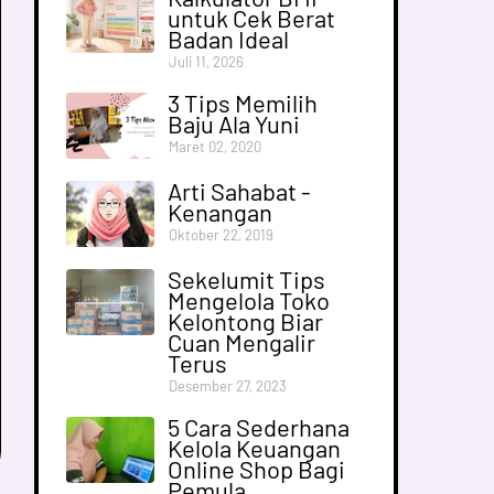
untuk Cek Berat
Badan Ideal
Juli 11, 2026
3 Tips Memilih
Baju Ala Yuni
Maret 02, 2020
Arti Sahabat -
Kenangan
Oktober 22, 2019
Sekelumit Tips
Mengelola Toko
Kelontong Biar
Cuan Mengalir
Terus
Desember 27, 2023
5 Cara Sederhana
Kelola Keuangan
Online Shop Bagi
Pemula