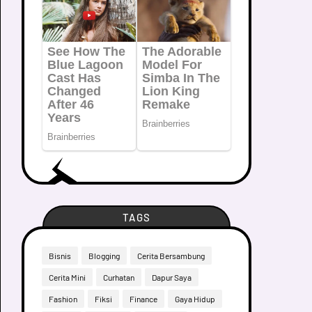
TAGS
Bisnis
Blogging
Cerita Bersambung
Cerita Mini
Curhatan
Dapur Saya
Fashion
Fiksi
Finance
Gaya Hidup