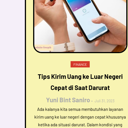
FINANCE
Tips Kirim Uang ke Luar Negeri
Cepat di Saat Darurat
Yuni Bint Saniro
Juli 31, 2023
Ada kalanya kita semua membutuhkan layanan
kirim uang ke luar negeri dengan cepat khususnya
ketika ada situasi darurat. Dalam kondisi yang