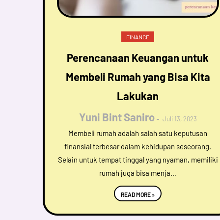
FINANCE
Perencanaan Keuangan untuk
Membeli Rumah yang Bisa Kita
Lakukan
Yuni Bint Saniro
Juli 13, 2023
Membeli rumah adalah salah satu keputusan
finansial terbesar dalam kehidupan seseorang.
Selain untuk tempat tinggal yang nyaman, memiliki
rumah juga bisa menja…
READ MORE »