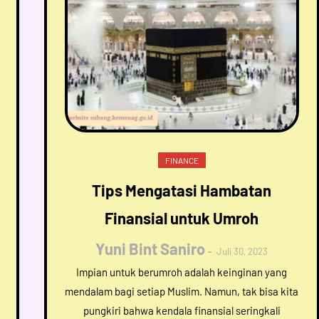
FINANCE
Tips Mengatasi Hambatan
Finansial untuk Umroh
Yuni Bint Saniro
Juli 30, 2023
Impian untuk berumroh adalah keinginan yang
mendalam bagi setiap Muslim. Namun, tak bisa kita
pungkiri bahwa kendala finansial seringkali