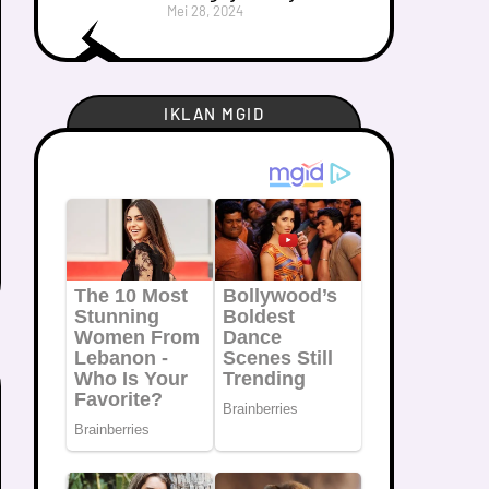
Mei 28, 2024
IKLAN MGID