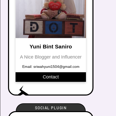
Yuni Bint Saniro
A Nice Blogger and Influencer
Email: sriwahyuni1504@gmail.com
Contact
SOCIAL PLUGIN