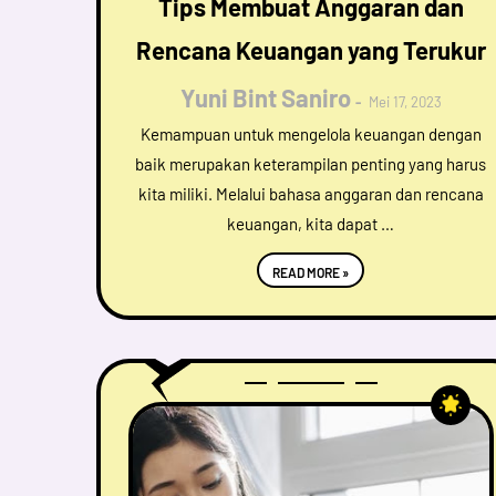
Tips Membuat Anggaran dan
Rencana Keuangan yang Terukur
Yuni Bint Saniro
Mei 17, 2023
Kemampuan untuk mengelola keuangan dengan
baik merupakan keterampilan penting yang harus
kita miliki. Melalui bahasa anggaran dan rencana
keuangan, kita dapat …
READ MORE »