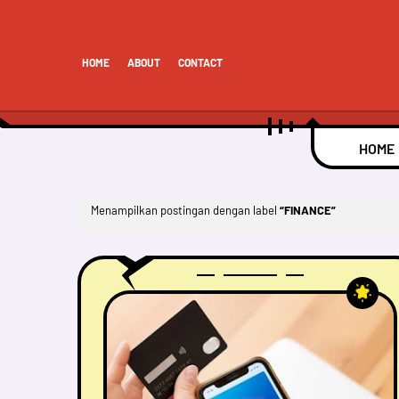
HOME
ABOUT
CONTACT
HOME
Menampilkan postingan dengan label
FINANCE