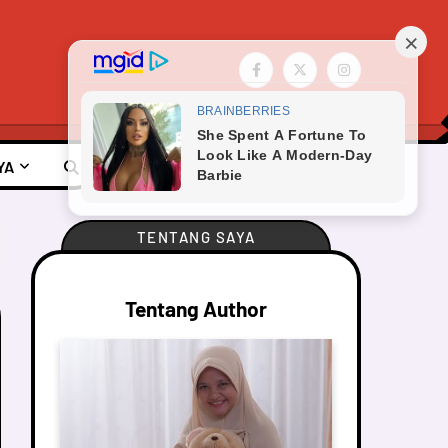
YA
TENTANG SAYA
Tentang Author