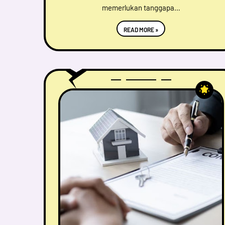
memerlukan tanggapa…
READ MORE »