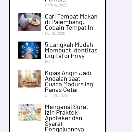
April 14, 2022
Cari Tempat Makan
di Palembang,
Cobain Tempat Ini
Mei 12, 2020
5 Langkah Mudah
Membuat Identitas
Digital di Privy
Mei 02, 2024
Kipas Angin Jadi
Andalan saat
Cuaca Madura lagi
Panas Cetar
Juni 19, 2026
Mengenal Surat
Izin Praktek
Apoteker dan
Syarat
Pengajuannya