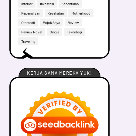
Interior
Investasi
Kecantikan
Kepenulisan
Kesehatan
Motherhood
Otomotif
Pojok Saya
Review
Review Novel
Single
Teknologi
Traveling
KERJA SAMA MEREKA YUK!