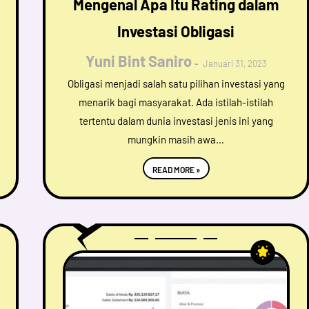
Mengenal Apa Itu Rating dalam
Investasi Obligasi
Yuni Bint Saniro
Januari 31, 2023
Obligasi menjadi salah satu pilihan investasi yang
menarik bagi masyarakat. Ada istilah-istilah
tertentu dalam dunia investasi jenis ini yang
mungkin masih awa…
READ MORE »