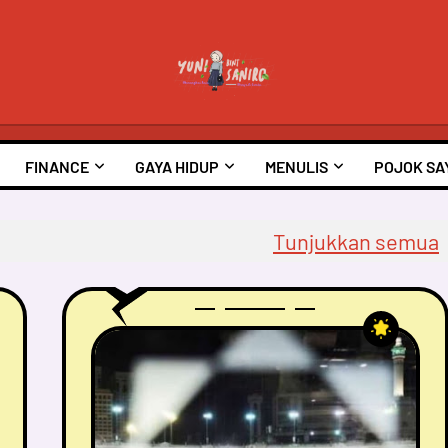
FINANCE
GAYA HIDUP
MENULIS
POJOK SA
Tunjukkan semua