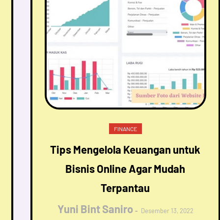
FINANCE
Tips Mengelola Keuangan untuk
Bisnis Online Agar Mudah
Terpantau
Yuni Bint Saniro
Desember 13, 2022