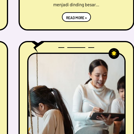
menjadi dinding besar…
READ MORE »