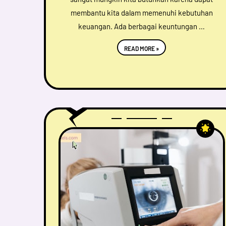
membantu kita dalam memenuhi kebutuhan
keuangan. Ada berbagai keuntungan …
READ MORE »