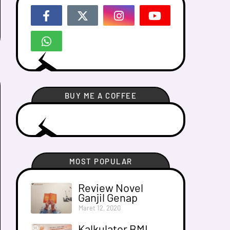
BUY ME A COFFEE
MOST POPULAR
Review Novel
Ganjil Genap
Maret 12, 2020
Kalkulator BMI