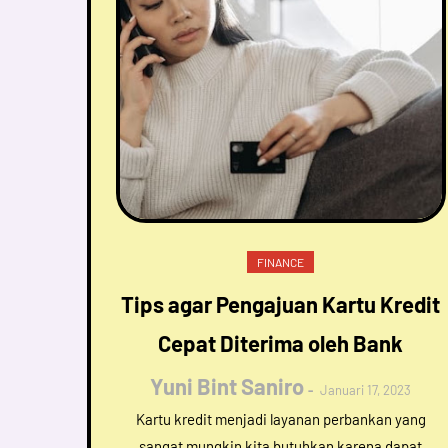
FINANCE
Tips agar Pengajuan Kartu Kredit
Cepat Diterima oleh Bank
Yuni Bint Saniro
Januari 17, 2023
Kartu kredit menjadi layanan perbankan yang
sangat mungkin kita butuhkan karena dapat