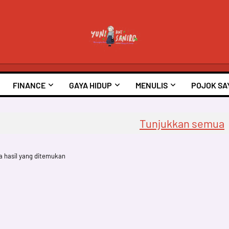
FINANCE
GAYA HIDUP
MENULIS
POJOK SA
Tunjukkan semua
a hasil yang ditemukan