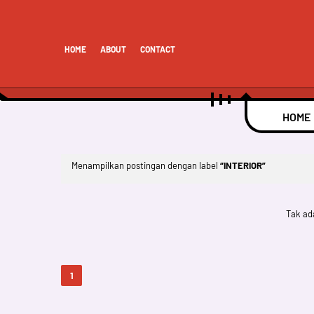
HOME
ABOUT
CONTACT
HOME
Menampilkan postingan dengan label
INTERIOR
Tak ad
1