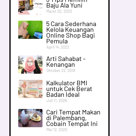
Baju Ala Yuni
Maret 02, 2020
5 Cara Sederhana
Kelola Keuangan
Online Shop Bagi
Pemula
April 14, 2022
Arti Sahabat -
Kenangan
Oktober 22, 2019
Kalkulator BMI
untuk Cek Berat
Badan Ideal
Juli 11, 2026
Cari Tempat Makan
di Palembang,
Cobain Tempat Ini
Mei 12, 2020