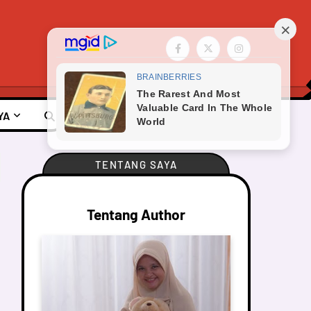
YA
TENTANG SAYA
Tentang Author