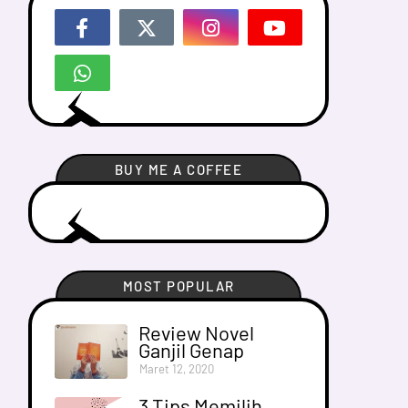
BUY ME A COFFEE
MOST POPULAR
Review Novel
Ganjil Genap
Maret 12, 2020
3 Tips Memilih