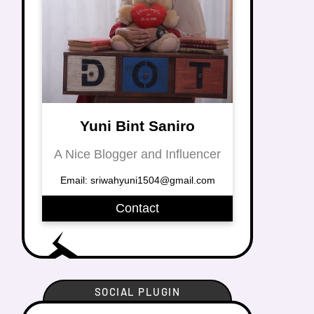
Yuni Bint Saniro
A Nice Blogger and Influencer
Email: sriwahyuni1504@gmail.com
Contact
SOCIAL PLUGIN