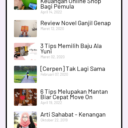
Keuangan Online Shop
Bagi Pemula
April 14, 2022
Review Novel Ganjil Genap
Maret 12, 2020
3 Tips Memilih Baju Ala
Yuni
Maret 02, 2020
[Cerpen] Tak Lagi Sama
Februari 07, 2020
6 Tips Melupakan Mantan
Biar Cepat Move On
April 19, 2022
Arti Sahabat - Kenangan
Oktober 22, 2019