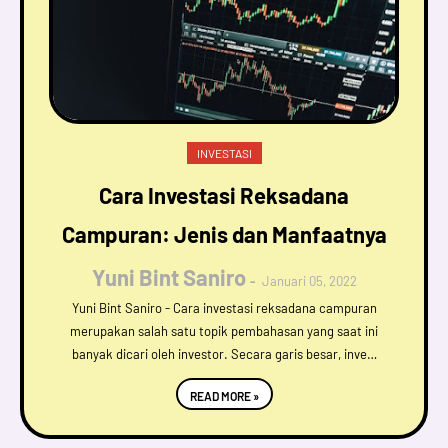
INVESTASI
Cara Investasi Reksadana
Campuran: Jenis dan Manfaatnya
Yuni Bint Saniro
Januari 05, 2022
Yuni Bint Saniro - Cara investasi reksadana campuran
merupakan salah satu topik pembahasan yang saat ini
banyak dicari oleh investor. Secara garis besar, inve…
READ MORE »