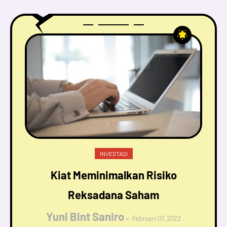
INVESTASI
Kiat Meminimalkan Risiko
Reksadana Saham
Yuni Bint Saniro
Februari 07, 2022