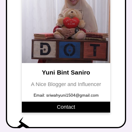
Yuni Bint Saniro
A Nice Blogger and Influencer
Email: sriwahyuni1504@gmail.com
Contact