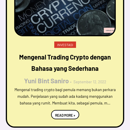
INVESTASI
Mengenal Trading Crypto dengan
Bahasa yang Sederhana
Yuni Bint Saniro
September 12, 2022
Mengenal trading crypto bagi pemula memang bukan perkara
mudah. Penjelasan yang sudah ada kadang menggunakan
bahasa yang rumit. Membuat kita, sebagai pemula, m…
READ MORE »