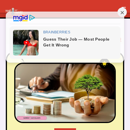
Menampilkan postingan dengan label
INVESTASI
Tunjukkan semua