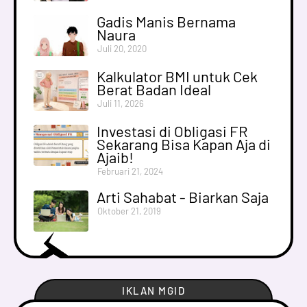
Gadis Manis Bernama
Naura
Juli 20, 2020
Kalkulator BMI untuk Cek
Berat Badan Ideal
Juli 11, 2026
Investasi di Obligasi FR
Sekarang Bisa Kapan Aja di
Ajaib!
Februari 21, 2024
Arti Sahabat - Biarkan Saja
Oktober 21, 2019
IKLAN MGID