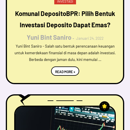
INVESTASI
Komunal DepositoBPR: Pilih Bentuk
Investasi Deposito Dapat Emas?
Yuni Bint Saniro
Januari 24, 2022
Yuni Bint Saniro - Salah satu bentuk perencanaan keuangan
untuk kemerdekaan finansial di masa depan adalah investasi.
Berbeda dengan jaman dulu, kini memulai …
READ MORE »