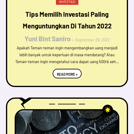
INVESTASI
Tips Memilih Investasi Paling
Menguntungkan Di Tahun 2022
Yuni Bint Saniro
September 29, 2022
Apakah Teman-teman ingin mengembangkan uang menjadi
lebih banyak untuk keperluan di masa mendatang? Atau
Teman-teman ingin mengetahui cara dapat uang 500rb seh…
READ MORE »