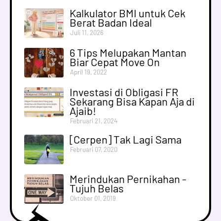
Kalkulator BMI untuk Cek
Berat Badan Ideal
Juli 11, 2026
6 Tips Melupakan Mantan
Biar Cepat Move On
April 19, 2022
Investasi di Obligasi FR
Sekarang Bisa Kapan Aja di
Ajaib!
Februari 21, 2024
[Cerpen] Tak Lagi Sama
Februari 07, 2020
Merindukan Pernikahan -
Tujuh Belas
Oktober 01, 2019