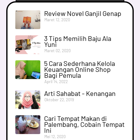
Review Novel Ganjil Genap
Maret 12, 2020
3 Tips Memilih Baju Ala
Yuni
Maret 02, 2020
5 Cara Sederhana Kelola
Keuangan Online Shop
Bagi Pemula
April 14, 2022
Arti Sahabat - Kenangan
Oktober 22, 2019
Cari Tempat Makan di
Palembang, Cobain Tempat
Ini
Mei 12, 2020