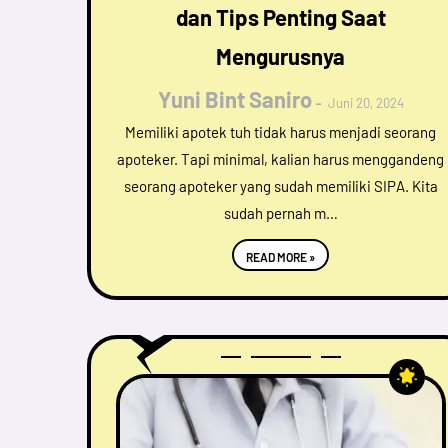
dan Tips Penting Saat
Mengurusnya
Yuni Bint Saniro
Juni 20, 2024
Memiliki apotek tuh tidak harus menjadi seorang
apoteker. Tapi minimal, kalian harus menggandeng
seorang apoteker yang sudah memiliki SIPA. Kita
sudah pernah m…
READ MORE »