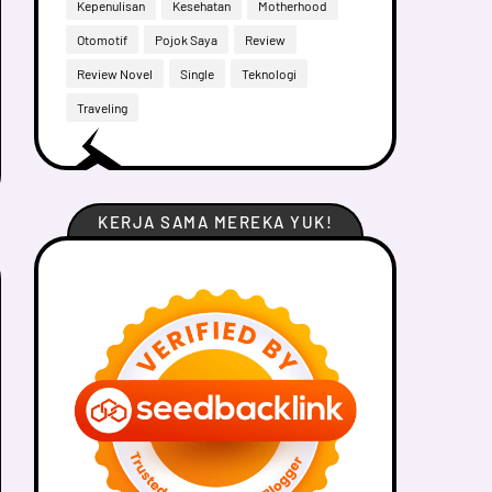
Kepenulisan
Kesehatan
Motherhood
Otomotif
Pojok Saya
Review
Review Novel
Single
Teknologi
Traveling
KERJA SAMA MEREKA YUK!