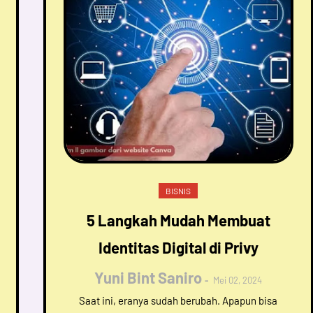
BISNIS
5 Langkah Mudah Membuat
Identitas Digital di Privy
Yuni Bint Saniro
Mei 02, 2024
Saat ini, eranya sudah berubah. Apapun bisa