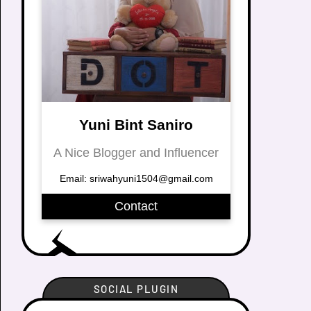
Yuni Bint Saniro
A Nice Blogger and Influencer
Email: sriwahyuni1504@gmail.com
Contact
SOCIAL PLUGIN