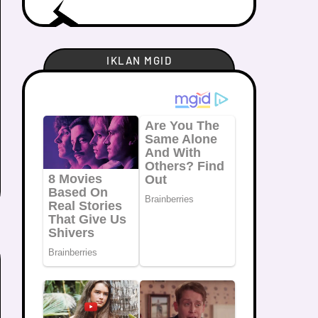
IKLAN MGID