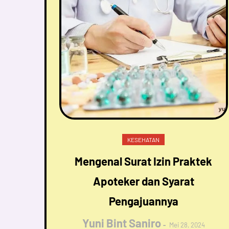
KESEHATAN
Mengenal Surat Izin Praktek
Apoteker dan Syarat
Pengajuannya
Yuni Bint Saniro
Mei 28, 2024