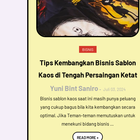
BISNIS
Tips Kembangkan Bisnis Sablon
Kaos di Tengah Persaingan Ketat
Yuni Bint Saniro
Juli 03, 2024
Bisnis sablon kaos saat ini masih punya peluang
yang cukup bagus bila kita kembangkan secara
optimal. Jika Teman-teman memutuskan untuk
menekuni bidang bisnis …
READ MORE »