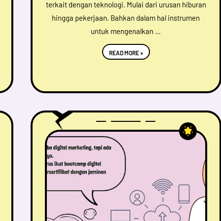
terkait dengan teknologi. Mulai dari urusan hiburan
hingga pekerjaan. Bahkan dalam hal instrumen
untuk mengenalkan …
READ MORE »