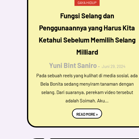
GAYA HIDUP
Fungsi Selang dan
Penggunaannya yang Harus Kita
Ketahui Sebelum Memilih Selang
Milliard
Yuni Bint Saniro
Juni 29, 2024
Pada sebuah reels yang kulihat di media sosial, ada
Bela Bonita sedang menyiram tanaman dengan
selang. Dari suaranya, perekam video tersebut
adalah Soimah. Aku…
READ MORE »