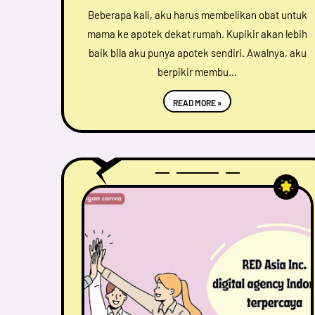
Beberapa kali, aku harus membelikan obat untuk
mama ke apotek dekat rumah. Kupikir akan lebih
baik bila aku punya apotek sendiri. Awalnya, aku
berpikir membu…
READ MORE »