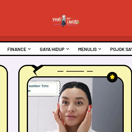
FINANCE
GAYA HIDUP
MENULIS
POJOK SA