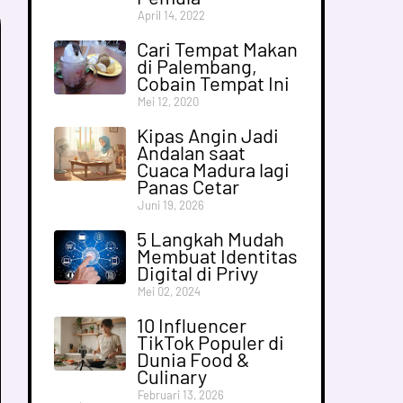
April 14, 2022
Cari Tempat Makan
di Palembang,
Cobain Tempat Ini
Mei 12, 2020
Kipas Angin Jadi
Andalan saat
Cuaca Madura lagi
Panas Cetar
Juni 19, 2026
5 Langkah Mudah
Membuat Identitas
Digital di Privy
Mei 02, 2024
10 Influencer
TikTok Populer di
Dunia Food &
Culinary
Februari 13, 2026