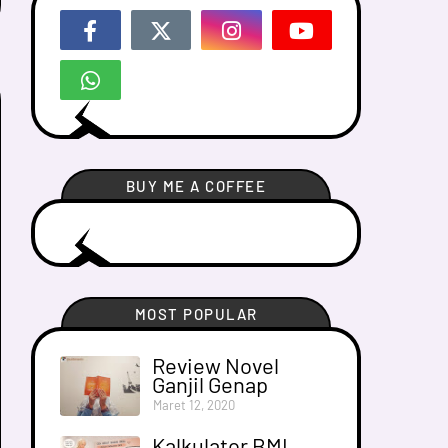
BUY ME A COFFEE
MOST POPULAR
Review Novel
Ganjil Genap
Maret 12, 2020
Kalkulator BMI