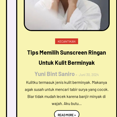
KECANTIKAN
Tips Memilih Sunscreen Ringan
Untuk Kulit Berminyak
Yuni Bint Saniro
Juni 30, 2024
Kulitku termasuk jenis kulit berminyak. Makanya
agak susah untuk mencari tabir surya yang cocok.
Biar tidak mudah lecek karena banjir minyak di
wajah. Aku butu…
READ MORE »