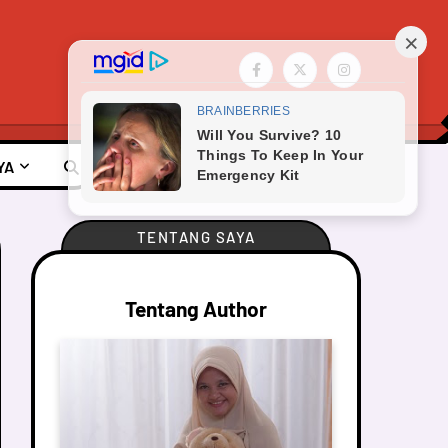
YA
TENTANG SAYA
Tentang Author