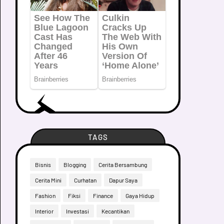
TAGS
Bisnis
Blogging
Cerita Bersambung
Cerita Mini
Curhatan
Dapur Saya
Fashion
Fiksi
Finance
Gaya Hidup
Interior
Investasi
Kecantikan