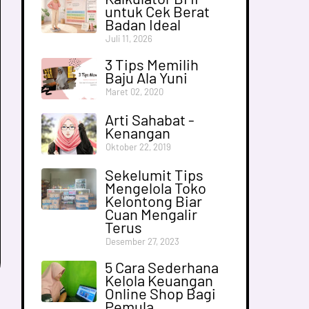
untuk Cek Berat
Badan Ideal
Juli 11, 2026
3 Tips Memilih
Baju Ala Yuni
Maret 02, 2020
Arti Sahabat -
Kenangan
Oktober 22, 2019
Sekelumit Tips
Mengelola Toko
Kelontong Biar
Cuan Mengalir
Terus
Desember 27, 2023
5 Cara Sederhana
Kelola Keuangan
Online Shop Bagi
Pemula