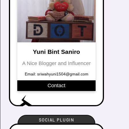
Yuni Bint Saniro
A Nice Blogger and Influencer
Email: sriwahyuni1504@gmail.com
Contact
SOCIAL PLUGIN