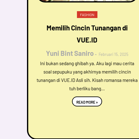
FASHION
Memilih Cincin Tunangan di
VUE.ID
Yuni Bint Saniro
Februari 15, 2025
Ini bukan sedang ghibah ya. Aku lagi mau cerita
soal sepupuku yang akhirnya memilih cincin
tunangan di VUE.ID Asli sih. Kisah romansa mereka
tuh berliku bang…
READ MORE »