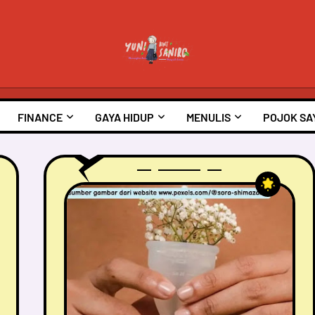
FINANCE
GAYA HIDUP
MENULIS
POJOK SA