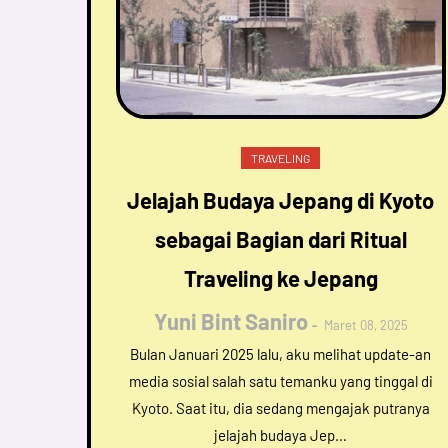
TRAVELING
Jelajah Budaya Jepang di Kyoto
sebagai Bagian dari Ritual
Traveling ke Jepang
Yuni Bint Saniro
Maret 08, 2025
Bulan Januari 2025 lalu, aku melihat update-an
media sosial salah satu temanku yang tinggal di
Kyoto. Saat itu, dia sedang mengajak putranya
jelajah budaya Jep…