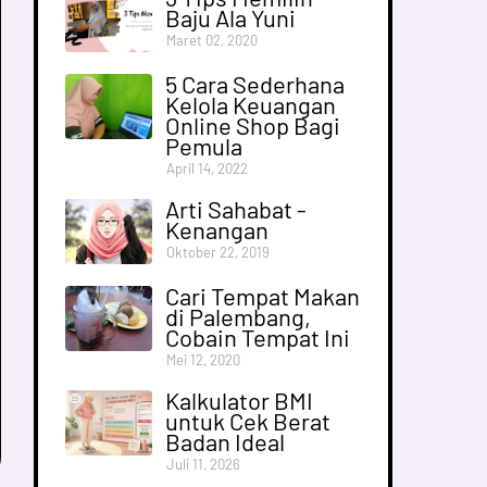
Baju Ala Yuni
Maret 02, 2020
5 Cara Sederhana
Kelola Keuangan
Online Shop Bagi
Pemula
April 14, 2022
Arti Sahabat -
Kenangan
Oktober 22, 2019
Cari Tempat Makan
di Palembang,
Cobain Tempat Ini
Mei 12, 2020
Kalkulator BMI
untuk Cek Berat
Badan Ideal
Juli 11, 2026