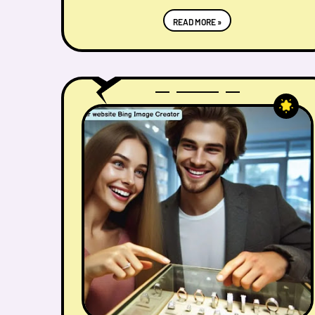
READ MORE »