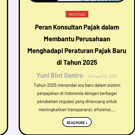
INVESTASI
Peran Konsultan Pajak dalam
Membantu Perusahaan
Menghadapi Peraturan Pajak Baru
di Tahun 2025
Yuni Bint Saniro
Februari 09, 2025
Tahun 2025 menandai era baru dalam sistem
perpajakan di Indonesia dengan berbagai
perubahan regulasi yang dirancang untuk
meningkatkan transparansi, efisiensi,…
READ MORE »