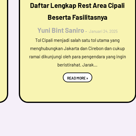
Daftar Lengkap Rest Area Cipali
Beserta Fasilitasnya
Yuni Bint Saniro
Januari 24, 2025
Tol Cipali menjadi salah satu tol utama yang
menghubungkan Jakarta dan Cirebon dan cukup
ramai dikunjungi oleh para pengendara yang ingin
beristirahat. Jarak…
READ MORE »