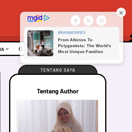
YA
TENTANG SAYA
Tentang Author