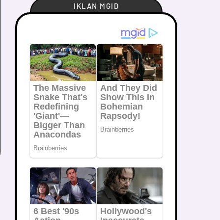
IKLAN MGID