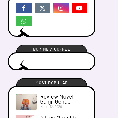
BUY ME A COFFEE
MOST POPULAR
Review Novel
Ganjil Genap
Maret 12, 2020
3 Tips Memilih