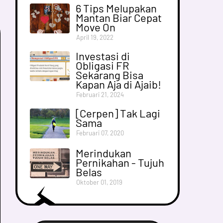
6 Tips Melupakan
Mantan Biar Cepat
Move On
April 19, 2022
Investasi di
Obligasi FR
Sekarang Bisa
Kapan Aja di Ajaib!
Februari 21, 2024
[Cerpen] Tak Lagi
Sama
Februari 07, 2020
Merindukan
Pernikahan - Tujuh
Belas
Oktober 01, 2019