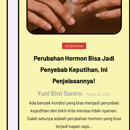
KESEHATAN
Perubahan Hormon Bisa Jadi
Penyebab Keputihan, Ini
Penjelasannya!
Yuni Bint Saniro
Maret 05, 2025
Ada banyak kondisi yang bisa menjadi penyebab
keputihan dan bikin kita merasa tidak nyaman.
Salah satunya adalah perubahan hormon yang bisa
terjadi kapan saja…