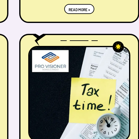
READ MORE »