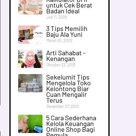
untuk Cek Berat
Badan Ideal
Juli 11, 2026
3 Tips Memilih
Baju Ala Yuni
Maret 02, 2020
Arti Sahabat -
Kenangan
Oktober 22, 2019
Sekelumit Tips
Mengelola Toko
Kelontong Biar
Cuan Mengalir
Terus
Desember 27, 2023
5 Cara Sederhana
Kelola Keuangan
Online Shop Bagi
Pemula