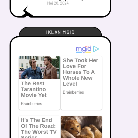
Mei 28, 2024
IKLAN MGID