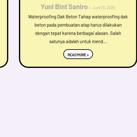
Yuni Bint Saniro
Juni 13, 2025
Waterproofing Dak Beton Tahap waterproofing dak
beton pada pembuatan atap harus dilakukan
dengan tepat karena berbagai alasan. Salah
satunya adalah untuk mend…
READ MORE »