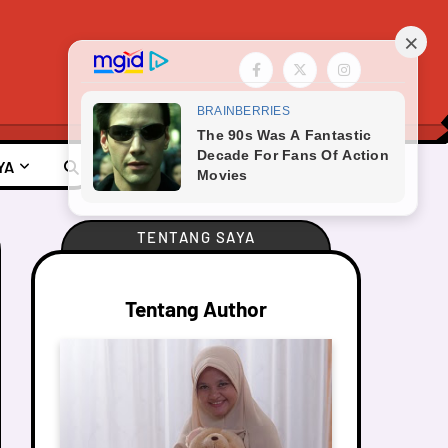
YA
TENTANG SAYA
Tentang Author