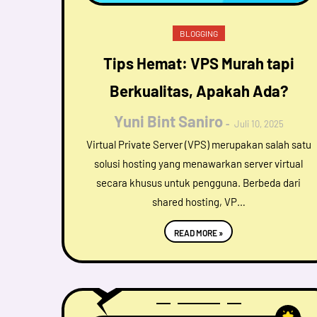
BLOGGING
Tips Hemat: VPS Murah tapi
Berkualitas, Apakah Ada?
Yuni Bint Saniro
Juli 10, 2025
Virtual Private Server (VPS) merupakan salah satu
solusi hosting yang menawarkan server virtual
secara khusus untuk pengguna. Berbeda dari
shared hosting, VP…
READ MORE »