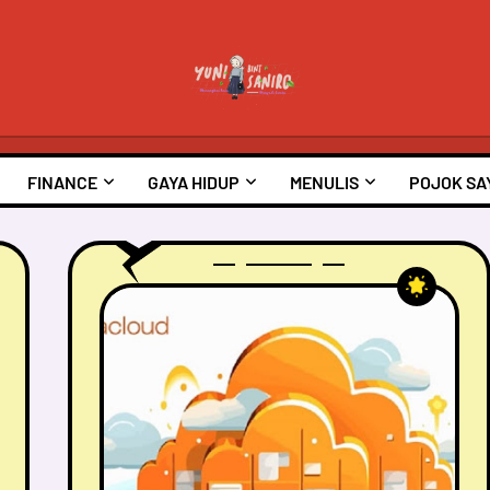
FINANCE
GAYA HIDUP
MENULIS
POJOK SA