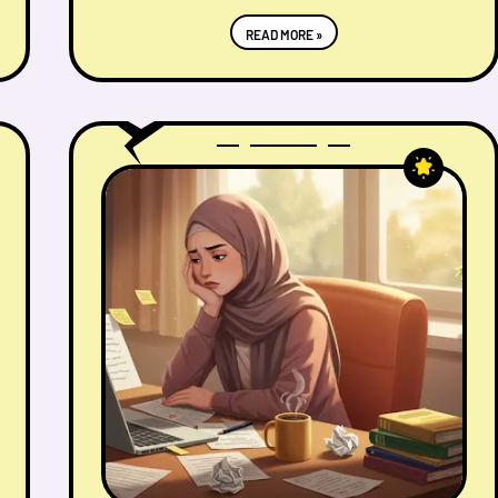
READ MORE »