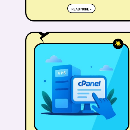
READ MORE »