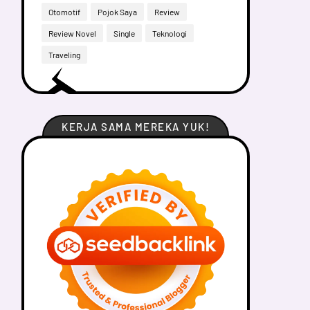
Otomotif
Pojok Saya
Review
Review Novel
Single
Teknologi
Traveling
KERJA SAMA MEREKA YUK!