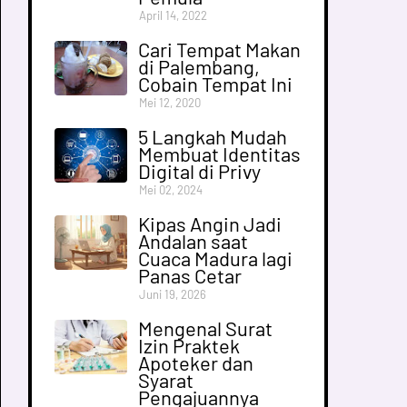
April 14, 2022
Cari Tempat Makan
di Palembang,
Cobain Tempat Ini
Mei 12, 2020
5 Langkah Mudah
Membuat Identitas
Digital di Privy
Mei 02, 2024
Kipas Angin Jadi
Andalan saat
Cuaca Madura lagi
Panas Cetar
Juni 19, 2026
Mengenal Surat
Izin Praktek
Apoteker dan
Syarat
Pengajuannya