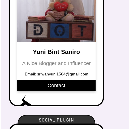
Yuni Bint Saniro
A Nice Blogger and Influencer
Email: sriwahyuni1504@gmail.com
Contact
SOCIAL PLUGIN