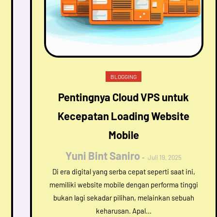
BLOGGING
Pentingnya Cloud VPS untuk
Kecepatan Loading Website
Mobile
Yuni Bint Saniro
Juli 19, 2025
Di era digital yang serba cepat seperti saat ini,
memiliki website mobile dengan performa tinggi
bukan lagi sekadar pilihan, melainkan sebuah
keharusan. Apal…