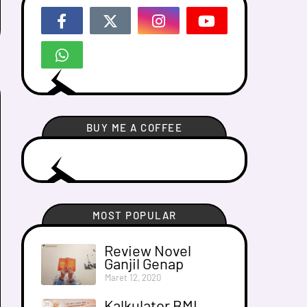
BUY ME A COFFEE
MOST POPULAR
Review Novel
Ganjil Genap
Maret 12, 2020
Kalkulator BMI