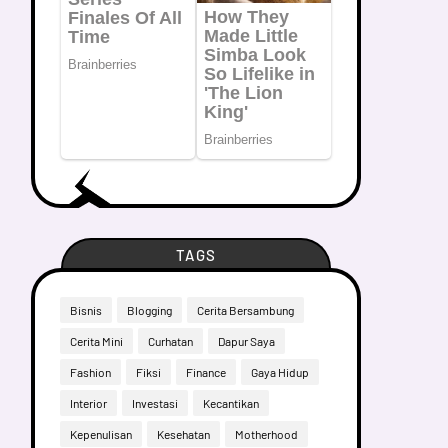
TAGS
Bisnis
Blogging
Cerita Bersambung
Cerita Mini
Curhatan
Dapur Saya
Fashion
Fiksi
Finance
Gaya Hidup
Interior
Investasi
Kecantikan
Kepenulisan
Kesehatan
Motherhood