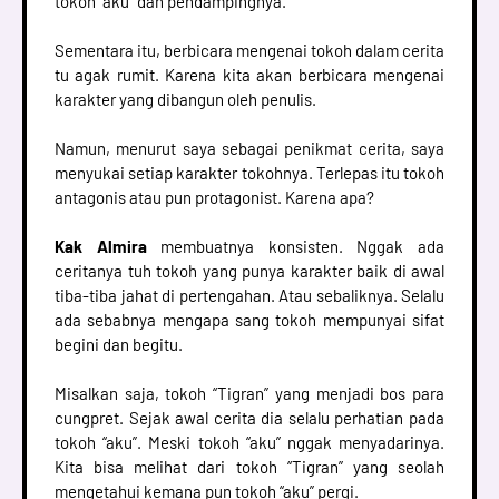
tokoh “aku” dan pendampingnya.
Sementara itu, berbicara mengenai tokoh dalam cerita
tu agak rumit. Karena kita akan berbicara mengenai
karakter yang dibangun oleh penulis.
Namun, menurut saya sebagai penikmat cerita, saya
menyukai setiap karakter tokohnya. Terlepas itu tokoh
antagonis atau pun protagonist. Karena apa?
Kak Almira
membuatnya konsisten. Nggak ada
ceritanya tuh tokoh yang punya karakter baik di awal
tiba-tiba jahat di pertengahan. Atau sebaliknya. Selalu
ada sebabnya mengapa sang tokoh mempunyai sifat
begini dan begitu.
Misalkan saja, tokoh “Tigran” yang menjadi bos para
cungpret. Sejak awal cerita dia selalu perhatian pada
tokoh “aku”. Meski tokoh “aku” nggak menyadarinya.
Kita bisa melihat dari tokoh “Tigran” yang seolah
mengetahui kemana pun tokoh “aku” pergi.