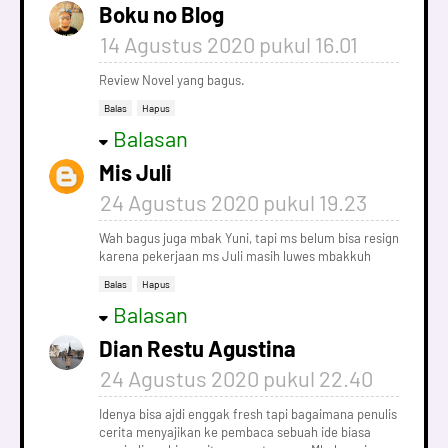
Boku no Blog
14 Agustus 2020 pukul 16.01
Review Novel yang bagus.
Balas
Hapus
Balasan
Mis Juli
24 Agustus 2020 pukul 19.23
Wah bagus juga mbak Yuni, tapi ms belum bisa resign
karena pekerjaan ms Juli masih luwes mbakkuh
Balas
Hapus
Balasan
Dian Restu Agustina
24 Agustus 2020 pukul 22.40
Idenya bisa ajdi enggak fresh tapi bagaimana penulis
cerita menyajikan ke pembaca sebuah ide biasa