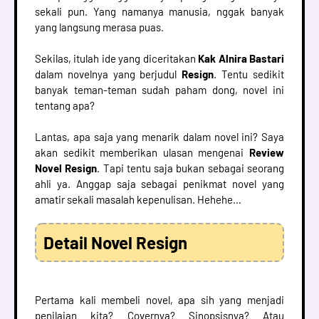
sekali pun. Yang namanya manusia, nggak banyak
yang langsung merasa puas.
Sekilas, itulah ide yang diceritakan
Kak Alnira Bastari
dalam novelnya yang berjudul
Resign
. Tentu sedikit
banyak teman-teman sudah paham dong, novel ini
tentang apa?
Lantas, apa saja yang menarik dalam novel ini? Saya
akan sedikit memberikan ulasan mengenai
Review
Novel Resign
. Tapi tentu saja bukan sebagai seorang
ahli ya. Anggap saja sebagai penikmat novel yang
amatir sekali masalah kepenulisan. Hehehe…
Detail Novel Resign
Pertama kali membeli novel, apa sih yang menjadi
penilaian kita? Covernya? Sinopsisnya? Atau