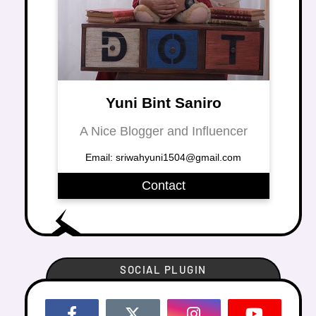
Yuni Bint Saniro
A Nice Blogger and Influencer
Email: sriwahyuni1504@gmail.com
Contact
SOCIAL PLUGIN