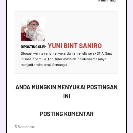
YUNI BINT SANIRO
DIPOSTING OLEH
Blogger wanita yang menyukai dunia menulis sejak SMA. Saat
ini masih pemula. Tapi tidak masalah. Kelak ada masanya
menjadi profesional. Semangat.
ANDA MUNGKIN MENYUKAI POSTINGAN
INI
POSTING KOMENTAR
11 Komentar