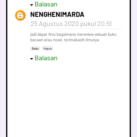
Balasan
NENGHENIMARDA
25 Agustus 2020 pukul 20.51
jadi dapat ilmu bagaimana mereview sebuah buku
bacaan atau novel, terimakasih ilmunya
Balas
Hapus
Balasan