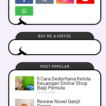
BUY ME A COFFEE
MOST POPULAR
5 Cara Sederhana Kelola
Keuangan Online Shop
Bagi Pemula
April 14, 2022
Review Novel Ganjil
Genap