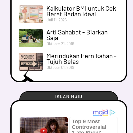
Kalkulator BMI untuk Cek
Berat Badan Ideal
Juli 11, 2026
Arti Sahabat - Biarkan
Saja
Oktober 21, 2019
Merindukan Pernikahan -
Tujuh Belas
Oktober 01, 2019
IKLAN MGID