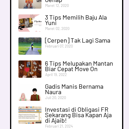
Maret 12, 2020
3 Tips Memilih Baju Ala
Yuni
Maret 02, 2020
[Cerpen] Tak Lagi Sama
Februari 07, 2020
6 Tips Melupakan Mantan
Biar Cepat Move On
April 19, 2022
Gadis Manis Bernama
Naura
Juli 20, 2020
Investasi di Obligasi FR
Sekarang Bisa Kapan Aja
di Ajaib!
Februari 21, 2024