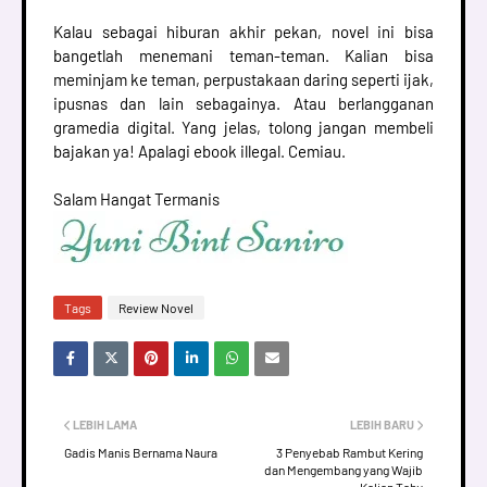
Kalau sebagai hiburan akhir pekan, novel ini bisa
bangetlah menemani teman-teman. Kalian bisa
meminjam ke teman, perpustakaan daring seperti ijak,
ipusnas dan lain sebagainya. Atau berlangganan
gramedia digital. Yang jelas, tolong jangan membeli
bajakan ya! Apalagi ebook illegal. Cemiau.
Salam Hangat Termanis
Tags
Review Novel
LEBIH LAMA
LEBIH BARU
Gadis Manis Bernama Naura
3 Penyebab Rambut Kering
dan Mengembang yang Wajib
Kalian Tahu