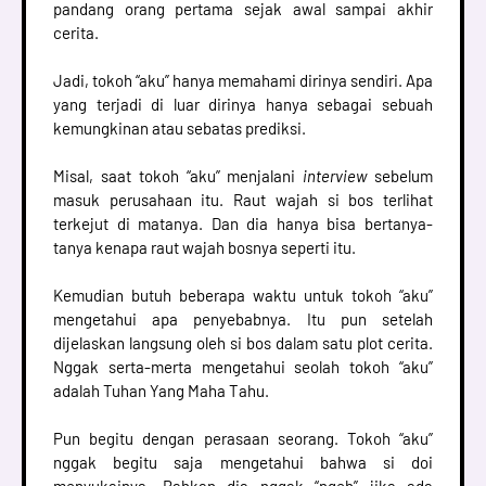
pandang orang pertama sejak awal sampai akhir
cerita.
Jadi, tokoh “aku” hanya memahami dirinya sendiri. Apa
yang terjadi di luar dirinya hanya sebagai sebuah
kemungkinan atau sebatas prediksi.
Misal, saat tokoh “aku” menjalani
interview
sebelum
masuk perusahaan itu. Raut wajah si bos terlihat
terkejut di matanya. Dan dia hanya bisa bertanya-
tanya kenapa raut wajah bosnya seperti itu.
Kemudian butuh beberapa waktu untuk tokoh “aku”
mengetahui apa penyebabnya. Itu pun setelah
dijelaskan langsung oleh si bos dalam satu plot cerita.
Nggak serta-merta mengetahui seolah tokoh “aku”
adalah Tuhan Yang Maha Tahu.
Pun begitu dengan perasaan seorang. Tokoh “aku”
nggak begitu saja mengetahui bahwa si doi
menyukainya. Bahkan dia nggak “ngeh” jika ada