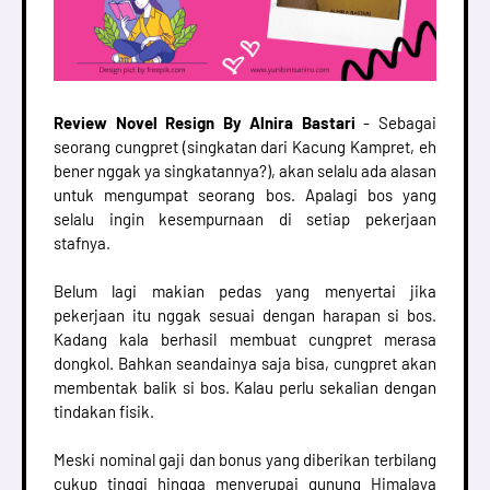
Review Novel Resign By Alnira Bastari
- Sebagai
seorang cungpret (singkatan dari Kacung Kampret, eh
bener nggak ya singkatannya?), akan selalu ada alasan
untuk mengumpat seorang bos. Apalagi bos yang
selalu ingin kesempurnaan di setiap pekerjaan
stafnya.
Belum lagi makian pedas yang menyertai jika
pekerjaan itu nggak sesuai dengan harapan si bos.
Kadang kala berhasil membuat cungpret merasa
dongkol. Bahkan seandainya saja bisa, cungpret akan
membentak balik si bos. Kalau perlu sekalian dengan
tindakan fisik.
Meski nominal gaji dan bonus yang diberikan terbilang
cukup tinggi hingga menyerupai gunung Himalaya