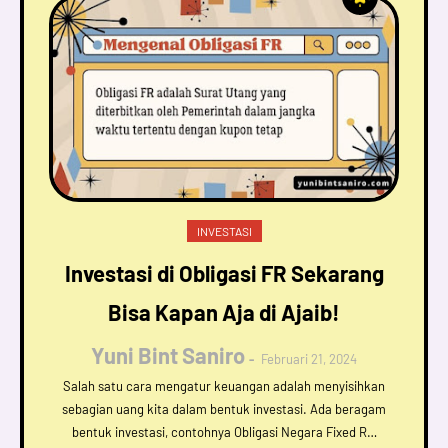
INVESTASI
Investasi di Obligasi FR Sekarang
Bisa Kapan Aja di Ajaib!
Yuni Bint Saniro
Februari 21, 2024
Salah satu cara mengatur keuangan adalah menyisihkan
sebagian uang kita dalam bentuk investasi. Ada beragam
bentuk investasi, contohnya Obligasi Negara Fixed R…