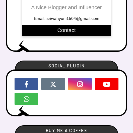
A Nice Blogger and Influencer
Email: sriwahyuni1504@gmail.com
Contact
SOCIAL PLUGIN
BUY ME A COFFEE