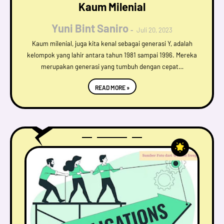
Kaum Milenial
Yuni Bint Saniro
Juli 20, 2023
Kaum milenial, juga kita kenal sebagai generasi Y, adalah
kelompok yang lahir antara tahun 1981 sampai 1996. Mereka
merupakan generasi yang tumbuh dengan cepat…
READ MORE »