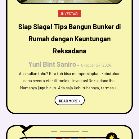
INVESTASI
Siap Siaga! Tips Bangun Bunker di
Rumah dengan Keuntungan
Reksadana
Yuni Bint Saniro
Oktober 24, 2024
Apa kalian tahu? Kita tuh bisa mempersiapkan kebutuhan
dana secara efektif melalui investasi Reksadana lho.
Namanya juga hidup. Ada saja kebutuhannya, termasu…
READ MORE »