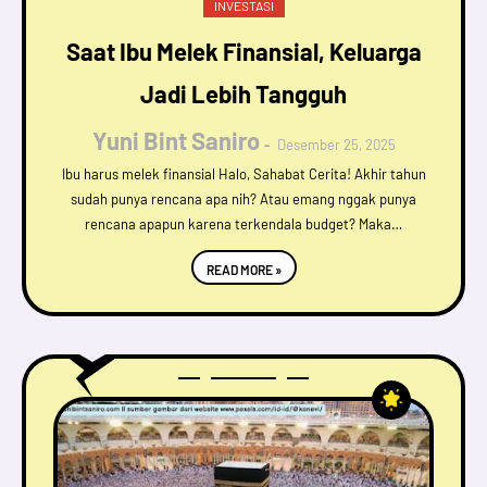
INVESTASI
Saat Ibu Melek Finansial, Keluarga
Jadi Lebih Tangguh
Yuni Bint Saniro
Desember 25, 2025
Ibu harus melek finansial Halo, Sahabat Cerita! Akhir tahun
sudah punya rencana apa nih? Atau emang nggak punya
rencana apapun karena terkendala budget? Maka…
READ MORE »