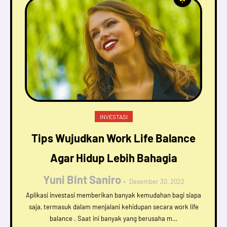
INVESTASI
Tips Wujudkan Work Life Balance
Agar Hidup Lebih Bahagia
Yuni Bint Saniro
Desember 30, 2022
Aplikasi investasi memberikan banyak kemudahan bagi siapa
saja, termasuk dalam menjalani kehidupan secara work life
balance . Saat ini banyak yang berusaha m…