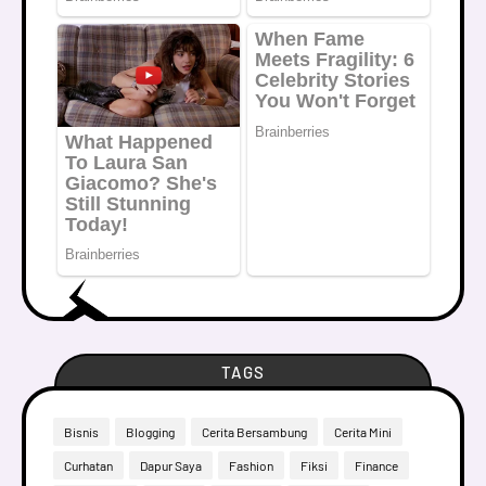
TAGS
Bisnis
Blogging
Cerita Bersambung
Cerita Mini
Curhatan
Dapur Saya
Fashion
Fiksi
Finance