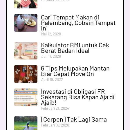
Cari Tempat Makan di
Palembang, Cobain Tempat
Ini
Mei 12, 2020
Kalkulator BMI untuk Cek
Berat Badan Ideal
Juli 11, 2026
6 Tips Melupakan Mantan
Biar Cepat Move On
April 19, 2022
Investasi di Obligasi FR
Sekarang Bisa Kapan Aja di
Ajaib!
Februari 21, 2024
[Cerpen] Tak Lagi Sama
Februari 07, 2020