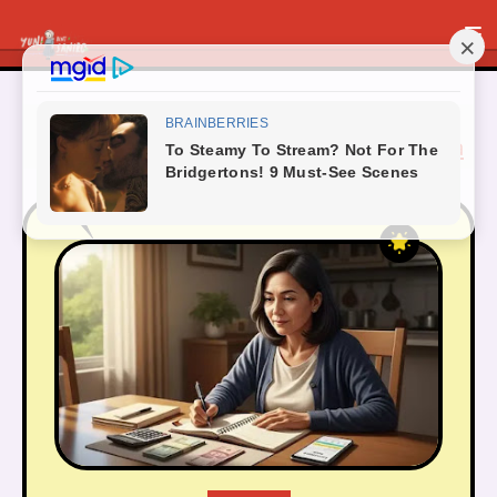
Menampilkan postingan dengan label
INVESTASI
Tunjukkan semua