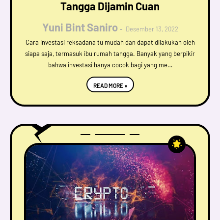
Tangga Dijamin Cuan
Yuni Bint Saniro
Desember 13, 2022
Cara investasi reksadana tu mudah dan dapat dilakukan oleh
siapa saja, termasuk ibu rumah tangga. Banyak yang berpikir
bahwa investasi hanya cocok bagi yang me…
READ MORE »