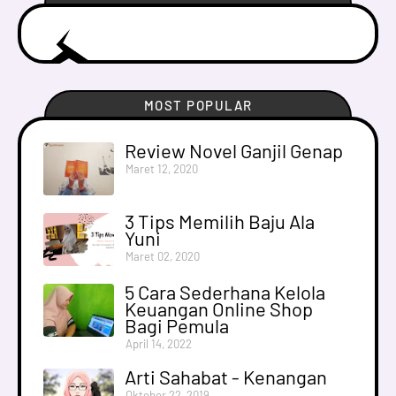
MOST POPULAR
Review Novel Ganjil Genap
Maret 12, 2020
3 Tips Memilih Baju Ala
Yuni
Maret 02, 2020
5 Cara Sederhana Kelola
Keuangan Online Shop
Bagi Pemula
April 14, 2022
Arti Sahabat - Kenangan
Oktober 22, 2019