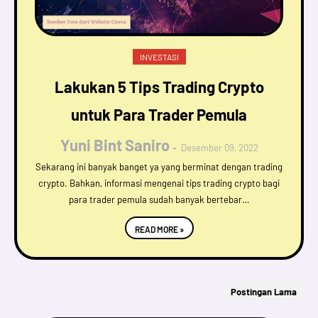
INVESTASI
Lakukan 5 Tips Trading Crypto
untuk Para Trader Pemula
Yuni Bint Saniro
Desember 09, 2022
Sekarang ini banyak banget ya yang berminat dengan trading
crypto. Bahkan, informasi mengenai tips trading crypto bagi
para trader pemula sudah banyak bertebar…
READ MORE »
Postingan Lama