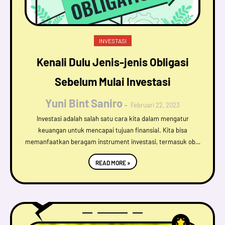
INVESTASI
Kenali Dulu Jenis-jenis Obligasi
Sebelum Mulai Investasi
Yuni Bint Saniro
Februari 22, 2023
Investasi adalah salah satu cara kita dalam mengatur
keuangan untuk mencapai tujuan finansial. Kita bisa
memanfaatkan beragam instrument investasi, termasuk ob…
READ MORE »