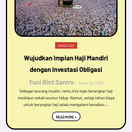
INVESTASI
Wujudkan Impian Haji Mandiri
dengan Investasi Obligasi
Yuni Bint Saniro
Maret 24, 2025
Sebagai seorang muslim, tentu kita ingin berangkat haji
meskipun sekali seumur hidup. Namun, setiap tahun biaya
untuk berangkat haji selalu mengalami kenaikan …
READ MORE »