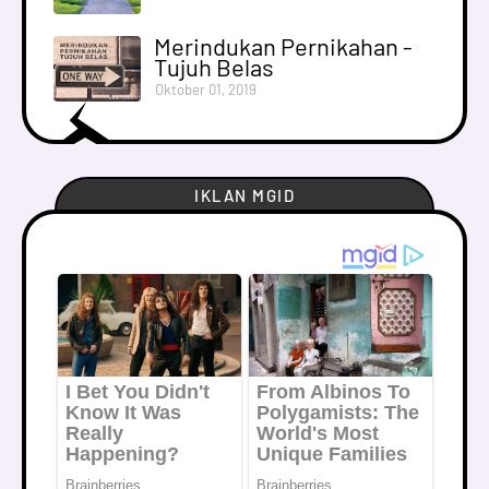
Merindukan Pernikahan -
Tujuh Belas
Oktober 01, 2019
IKLAN MGID