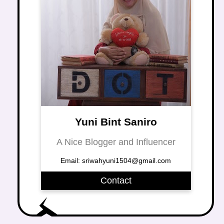
Yuni Bint Saniro
A Nice Blogger and Influencer
Email: sriwahyuni1504@gmail.com
Contact