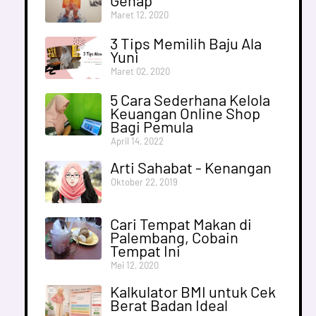
Genap
Maret 12, 2020
3 Tips Memilih Baju Ala
Yuni
Maret 02, 2020
5 Cara Sederhana Kelola
Keuangan Online Shop
Bagi Pemula
April 14, 2022
Arti Sahabat - Kenangan
Oktober 22, 2019
Cari Tempat Makan di
Palembang, Cobain
Tempat Ini
Mei 12, 2020
Kalkulator BMI untuk Cek
Berat Badan Ideal