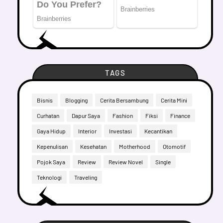
TAGS
Bisnis
Blogging
Cerita Bersambung
Cerita Mini
Curhatan
Dapur Saya
Fashion
Fiksi
Finance
Gaya Hidup
Interior
Investasi
Kecantikan
Kepenulisan
Kesehatan
Motherhood
Otomotif
Pojok Saya
Review
Review Novel
Single
Teknologi
Traveling