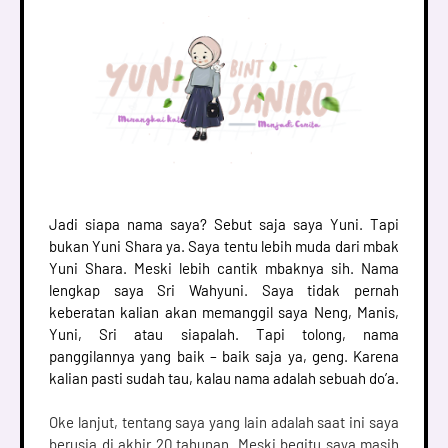
Jadi siapa nama saya? Sebut saja saya Yuni. Tapi
bukan Yuni Shara ya. Saya tentu lebih muda dari mbak
Yuni Shara. Meski lebih cantik mbaknya sih. Nama
lengkap saya Sri Wahyuni. Saya tidak pernah
keberatan kalian akan memanggil saya Neng, Manis,
Yuni, Sri atau siapalah. Tapi tolong, nama
panggilannya yang baik – baik saja ya, geng. Karena
kalian pasti sudah tau, kalau nama adalah sebuah do’a.
Oke lanjut, tentang saya yang lain adalah saat ini saya 
berusia di akhir 20 tahunan. Meski begitu saya masih 