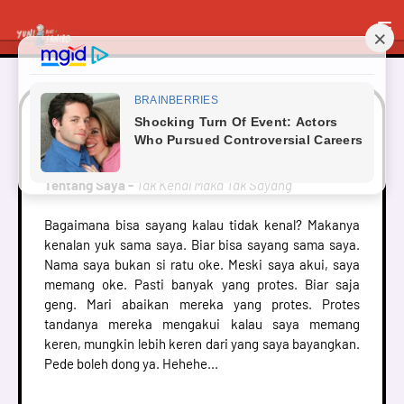
Tentang Saya
Tentang Saya -
Tak Kenal Maka Tak Sayang
Bagaimana bisa sayang kalau tidak kenal? Makanya
kenalan yuk sama saya. Biar bisa sayang sama saya.
Nama saya bukan si ratu oke. Meski saya akui, saya
memang oke. Pasti banyak yang protes. Biar saja
geng. Mari abaikan mereka yang protes. Protes
tandanya mereka mengakui kalau saya memang
keren, mungkin lebih keren dari yang saya bayangkan.
Pede boleh dong ya. Hehehe...