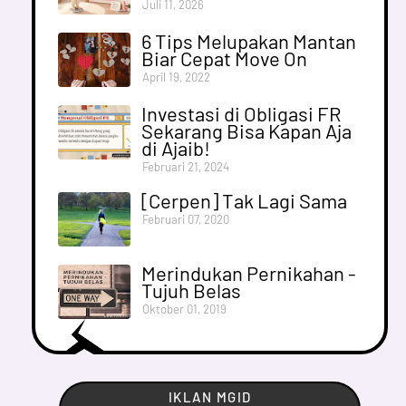
Juli 11, 2026
6 Tips Melupakan Mantan
Biar Cepat Move On
April 19, 2022
Investasi di Obligasi FR
Sekarang Bisa Kapan Aja
di Ajaib!
Februari 21, 2024
[Cerpen] Tak Lagi Sama
Februari 07, 2020
Merindukan Pernikahan -
Tujuh Belas
Oktober 01, 2019
IKLAN MGID