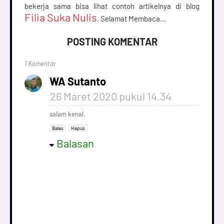
bekerja sama bisa lihat contoh artikelnya di blog 
Filia Suka Nulis
. Selamat Membaca...
POSTING KOMENTAR
1 Komentar
WA Sutanto
26 Maret 2020 pukul 14.34
salam kenal.
Balas
Hapus
Balasan