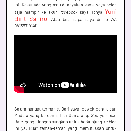
ini. Kalau ada yang mau ditanyakan sama saya boleh 
Yuni 
saja mampir ke akun 
facebook 
saya. Idnya 
Bint Saniro
. Atau bisa sapa saya di no WA 
081357191411
Salam hangat termanis. Dari saya, cewek cantik dari 
Madura yang berdomisili di Semarang. 
See you next 
time, 
geng. Jangan sungkan untuk berkunjung ke blog 
ini ya. Buat teman-teman yang memutuskan untuk 