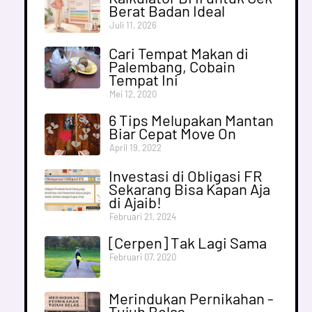
Berat Badan Ideal
Juli 11, 2026
Cari Tempat Makan di
Palembang, Cobain
Tempat Ini
Mei 12, 2020
6 Tips Melupakan Mantan
Biar Cepat Move On
April 19, 2022
Investasi di Obligasi FR
Sekarang Bisa Kapan Aja
di Ajaib!
Februari 21, 2024
[Cerpen] Tak Lagi Sama
Februari 07, 2020
Merindukan Pernikahan -
Tujuh Belas