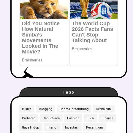
TAGS
Bisnis
Blogging
Cerita Bersambung
Cerita Mini
Curhatan
Dapur Saya
Fashion
Fiksi
Finance
Gaya Hidup
Interior
Investasi
Kecantikan