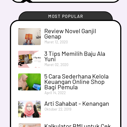
MOST POPULAR
Review Novel Ganjil
Genap
Maret 12, 2020
3 Tips Memilih Baju Ala
Yuni
Maret 02, 2020
5 Cara Sederhana Kelola
Keuangan Online Shop
Bagi Pemula
April 14, 2022
Arti Sahabat - Kenangan
Oktober 22, 2019
Kalkulator BMI untuk Cek