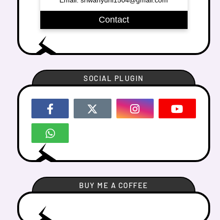
Email: sriwahyuni1504@gmail.com
Contact
SOCIAL PLUGIN
BUY ME A COFFEE