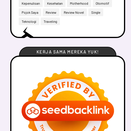
Kepenulisan
Kesehatan
Motherhood
Otomotif
Pojok Saya
Review
Review Novel
Single
Teknologi
Traveling
KERJA SAMA MEREKA YUK!