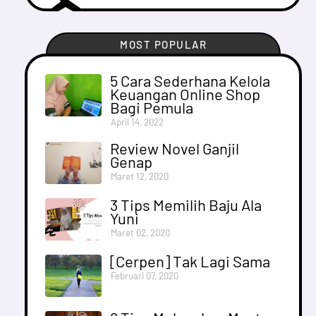
MOST POPULAR
5 Cara Sederhana Kelola
Keuangan Online Shop
Bagi Pemula
April 14, 2022
Review Novel Ganjil
Genap
Maret 12, 2020
3 Tips Memilih Baju Ala
Yuni
Maret 02, 2020
[Cerpen] Tak Lagi Sama
Februari 07, 2020