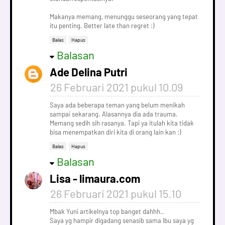
Makanya memang, menunggu seseorang yang tepat
itu penting. Better late than regret :)
Balas
Hapus
Balasan
Ade Delina Putri
26 Februari 2021 pukul 10.09
Saya ada beberapa teman yang belum menikah
sampai sekarang. Alasannya dia ada trauma.
Memang sedih sih rasanya. Tapi ya itulah kita tidak
bisa menempatkan diri kita di orang lain kan :)
Balas
Hapus
Balasan
Lisa - limaura.com
26 Februari 2021 pukul 15.10
Mbak Yuni artikelnya top banget dahhh..
Saya yg hampir digadang senasib sama Ibu saya yg