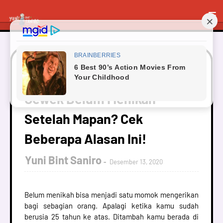
Beranda
Curhatan
Cewek Belum Menikah Setelah
Mapan? Cek Beberapa Alasan Ini!
Cewek Belum Menikah
Setelah Mapan? Cek
Beberapa Alasan Ini!
Yuni Bint Saniro
Desember 13, 2020
Belum menikah bisa menjadi satu momok mengerikan
bagi sebagian orang. Apalagi ketika kamu sudah
berusia 25 tahun ke atas. Ditambah kamu berada di