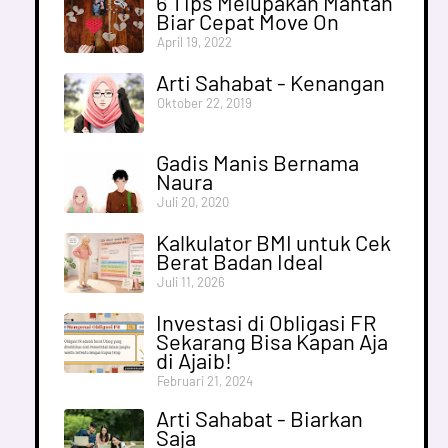
6 Tips Melupakan Mantan
Biar Cepat Move On
April 19, 2022
Arti Sahabat - Kenangan
Oktober 22, 2019
Gadis Manis Bernama
Naura
Juli 20, 2020
Kalkulator BMI untuk Cek
Berat Badan Ideal
Juli 11, 2026
Investasi di Obligasi FR
Sekarang Bisa Kapan Aja
di Ajaib!
Februari 21, 2024
Arti Sahabat - Biarkan
Saja