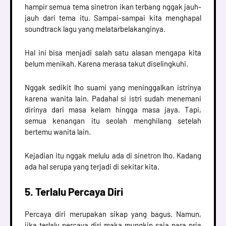
hampir semua tema sinetron ikan terbang nggak jauh-
jauh dari tema itu. Sampai-sampai kita menghapal
soundtrack lagu yang melatarbelakanginya.
Hal ini bisa menjadi salah satu alasan mengapa kita
belum menikah. Karena merasa takut diselingkuhi.
Nggak sedikit lho suami yang meninggalkan istrinya
karena wanita lain. Padahal si istri sudah menemani
dirinya dari masa kelam hingga masa jaya. Tapi,
semua kenangan itu seolah menghilang setelah
bertemu wanita lain.
Kejadian itu nggak melulu ada di sinetron lho. Kadang
ada hal serupa yang terjadi di sekitar kita.
5. Terlalu Percaya Diri
Percaya diri merupakan sikap yang bagus. Namun,
jika terlalu percaya diri maka mungkin saja para pria