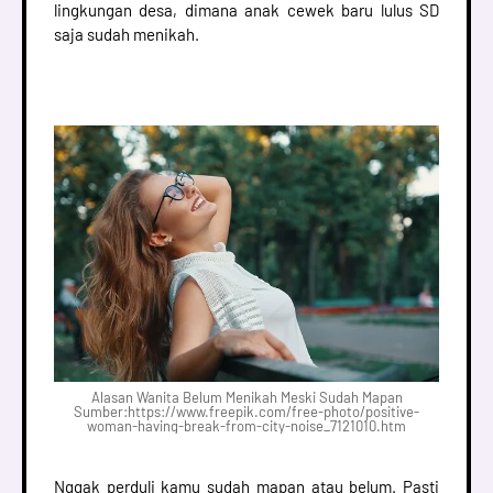
lingkungan desa, dimana anak cewek baru lulus SD
saja sudah menikah.
Alasan Wanita Belum Menikah Meski Sudah Mapan
Sumber:https://www.freepik.com/free-photo/positive-
woman-having-break-from-city-noise_7121010.htm
Nggak perduli kamu sudah mapan atau belum. Pasti