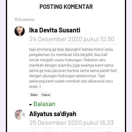
POSTING KOMENTAR
15 Komentar
Ika Devita Susanti
24 Desember 2020 pukul 10.50
tapi emmang ga bisa dipungkiri bahwa histori atau
pengalaman itu membuat kita berpikir dua kali
untuk menjalin suatu hubungan. Sebelum aku
menikah dengan suamiku juga awalnya kami sama
sama ga mau pacaran karena sama sama patah hati
dengan ubungan-hubungan sebelumnya. Tapi
sekarang kami sudah menikah dan dikaruniai satu
anak :)
Balas
Hapus
Balasan
Aliyatus sa'diyah
25 Desember 2020 pukul 16.23