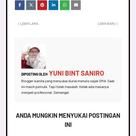
LEBIH LAMA
LEBIH BARU
YUNI BINT SANIRO
DIPOSTING OLEH
Blogger wanita yang menyukai dunia menulis sejak SMA. Saat
ini masih pemula. Tapi tidak masalah. Kelak ada masanya
menjadi profesional. Semangat.
ANDA MUNGKIN MENYUKAI POSTINGAN
INI