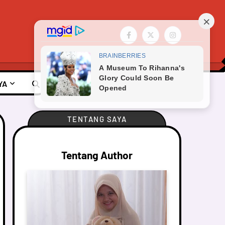
YA
TENTANG SAYA
Tentang Author