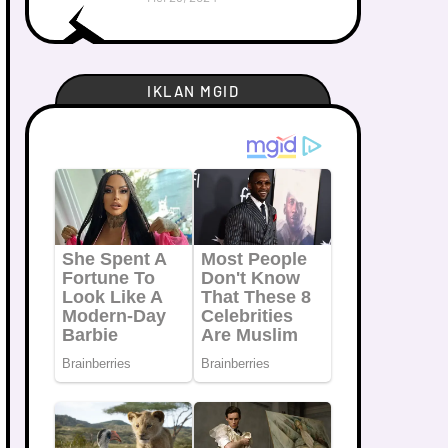
IKLAN MGID