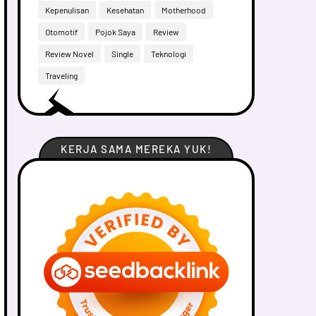
Kepenulisan
Kesehatan
Motherhood
Otomotif
Pojok Saya
Review
Review Novel
Single
Teknologi
Traveling
KERJA SAMA MEREKA YUK!