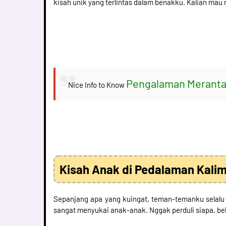
kisah unik yang terlintas dalam benakku. Kalian mau
Pengalaman Merant
Nice Info to Know
Kisah Anak di Pedalaman Kali
Sepanjang apa yang kuingat, teman-temanku selalu 
sangat menyukai anak-anak. Nggak perduli siapa, b