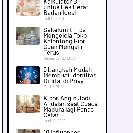
Kalkulator BMI
untuk Cek Berat
Badan Ideal
Juli 11, 2026
Sekelumit Tips
Mengelola Toko
Kelontong Biar
Cuan Mengalir
Terus
Desember 27, 2023
5 Langkah Mudah
Membuat Identitas
Digital di Privy
Mei 02, 2024
Kipas Angin Jadi
Andalan saat Cuaca
Madura lagi Panas
Cetar
Juni 19, 2026
10 Influencer