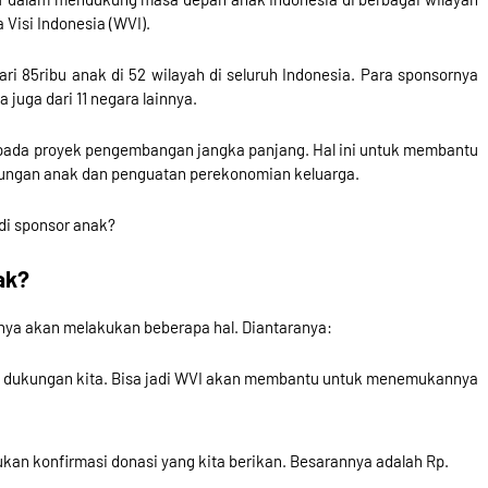
Visi Indonesia (WVI).
ri 85ribu anak di 52 wilayah di seluruh Indonesia. Para sponsornya
 juga dari 11 negara lainnya.
si pada proyek pengembangan jangka panjang. Hal ini untuk membantu
ndungan anak dan penguatan perekonomian keluarga.
di sponsor anak?
ak?
nya akan melakukan beberapa hal. Diantaranya:
dukungan kita. Bisa jadi WVI akan membantu untuk menemukannya
kukan konfirmasi donasi yang kita berikan. Besarannya adalah Rp.