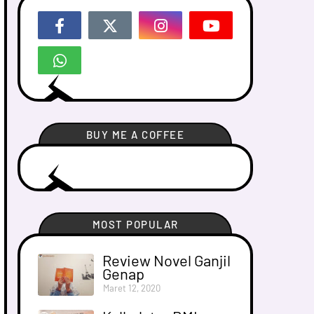
BUY ME A COFFEE
MOST POPULAR
Review Novel Ganjil
Genap
Maret 12, 2020