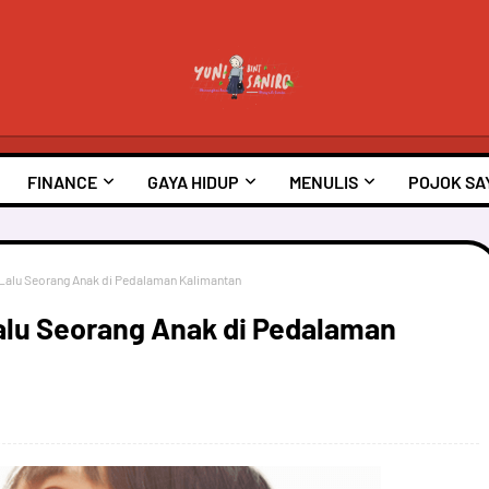
FINANCE
GAYA HIDUP
MENULIS
POJOK SA
Lalu Seorang Anak di Pedalaman Kalimantan
alu Seorang Anak di Pedalaman