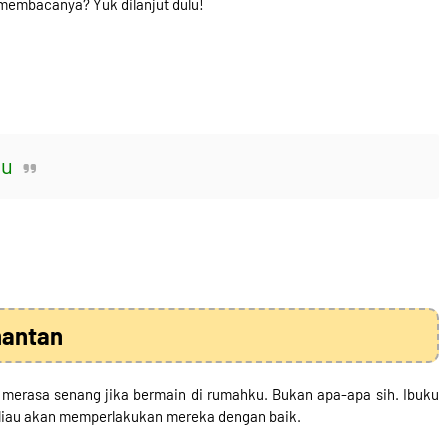
 membacanya? Yuk dilanjut dulu!
au
mantan
merasa senang jika bermain di rumahku. Bukan apa-apa sih. Ibuku
eliau akan memperlakukan mereka dengan baik.