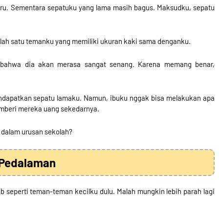
aru. Sementara sepatuku yang lama masih bagus. Maksudku, sepatu
ah satu temanku yang memiliki ukuran kaki sama denganku.
 bahwa dia akan merasa sangat senang. Karena memang benar,
endapatkan sepatu lamaku. Namun, ibuku nggak bisa melakukan apa
emberi mereka uang sekedarnya.
 dalam urusan sekolah?
 Pedalaman
 seperti teman-teman kecilku dulu. Malah mungkin lebih parah lagi