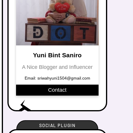
Yuni Bint Saniro
A Nice Blogger and Influencer
Email: sriwahyuni1504@gmail.com
Contact
SOCIAL PLUGIN