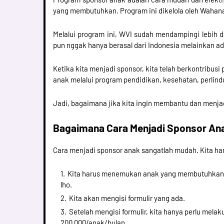
yang membutuhkan. Program ini dikelola oleh Wahana 
Melalui program ini, WVI sudah mendampingi lebih da
pun nggak hanya berasal dari Indonesia melainkan ada
Ketika kita menjadi sponsor, kita telah berkontribu
anak melalui program pendidikan, kesehatan, perli
Jadi, bagaimana jika kita ingin membantu dan menja
Bagaimana Cara Menjadi Sponsor An
Cara menjadi sponsor anak sangatlah mudah. Kita ha
Kita harus menemukan anak yang membutuhkan 
lho.
Kita akan mengisi formulir yang ada.
Setelah mengisi formulir, kita hanya perlu mela
200.000/anak/bulan.