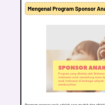
Mengenal Program Sponsor An
Program sponsor anak adalah cara mudah dan efekti