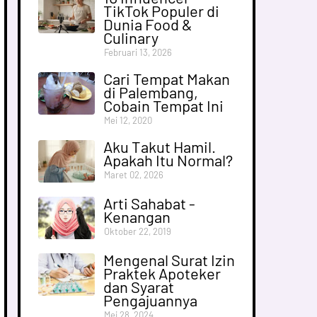
TikTok Populer di
Dunia Food &
Culinary
Februari 13, 2026
Cari Tempat Makan
di Palembang,
Cobain Tempat Ini
Mei 12, 2020
Aku Takut Hamil.
Apakah Itu Normal?
Maret 02, 2026
Arti Sahabat -
Kenangan
Oktober 22, 2019
Mengenal Surat Izin
Praktek Apoteker
dan Syarat
Pengajuannya
Mei 28, 2024