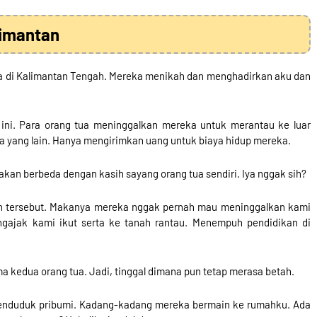
limantan
ya di Kalimantan Tengah. Mereka menikah dan menghadirkan aku dan
ini. Para orang tua meninggalkan mereka untuk merantau ke luar
a yang lain. Hanya mengirimkan uang untuk biaya hidup mereka.
kan berbeda dengan kasih sayang orang tua sendiri. Iya nggak sih?
an tersebut. Makanya mereka nggak pernah mau meninggalkan kami
ngajak kami ikut serta ke tanah rantau. Menempuh pendidikan di
a kedua orang tua. Jadi, tinggal dimana pun tetap merasa betah.
penduduk pribumi. Kadang-kadang mereka bermain ke rumahku. Ada