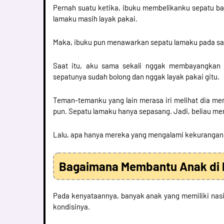
Pernah suatu ketika, ibuku membelikanku sepatu b
lamaku masih layak pakai.
Maka, ibuku pun menawarkan sepatu lamaku pada sal
Saat itu, aku sama sekali nggak membayangkan
sepatunya sudah bolong dan nggak layak pakai gitu.
Teman-temanku yang lain merasa iri melihat dia m
pun. Sepatu lamaku hanya sepasang. Jadi, beliau m
Lalu, apa hanya mereka yang mengalami kekurangan
Bagaimana Membantu Anak di
Pada kenyataannya, banyak anak yang memiliki nasib
kondisinya.