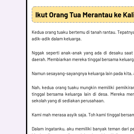
Ikut Orang Tua Merantau ke Ka
Kedua orang tuaku bertemu di tanah rantau. Tepatn
adik-adik dalam keluarga.
Nggak seperti anak-anak yang ada di desaku saat 
daerah. Membiarkan mereka tinggal bersama keluarg
Namun sesayang-sayangnya keluarga lain pada kita, a
Nah, kedua orang tuaku mungkin memiliki pemikir
tinggal bersama keluarga lain di desa. Mereka me
sekolah yang di sediakan perusahaan.
Kami mah merasa asyik saja. Toh kami tinggal bersam
Dalam ingatanku, aku memiliki banyak teman dari 