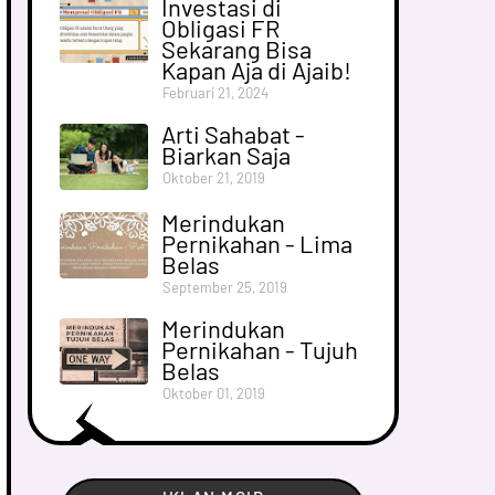
Investasi di
Obligasi FR
Sekarang Bisa
Kapan Aja di Ajaib!
Februari 21, 2024
Arti Sahabat -
Biarkan Saja
Oktober 21, 2019
Merindukan
Pernikahan - Lima
Belas
September 25, 2019
Merindukan
Pernikahan - Tujuh
Belas
Oktober 01, 2019