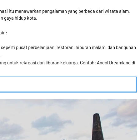
nasi itu menawarkan pengalaman yang berbeda dari wisata alam,
n gaya hidup kota.
ain:
 seperti pusat perbelanjaan, restoran, hiburan malam, dan bangunan
.
g untuk rekreasi dan liburan keluarga. Contoh: Ancol Dreamland di