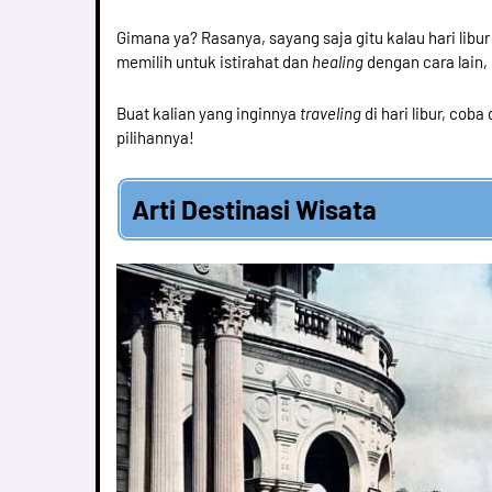
Gimana ya? Rasanya, sayang saja gitu kalau hari libu
memilih untuk istirahat dan
healing
dengan cara lain,
Buat kalian yang inginnya
traveling
di hari libur, cob
pilihannya!
Arti Destinasi Wisata