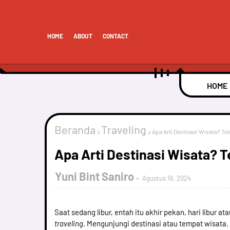
HOME
ABOUT
CONTACT
HOME
Beranda
Traveling
Apa Arti Destinasi Wisata? Te
Apa Arti Destinasi Wisata? T
Yuni Bint Saniro
Agustus 16, 2024
Saat sedang libur, entah itu akhir pekan, hari libur a
traveling
. Mengunjungi destinasi atau tempat wisata.