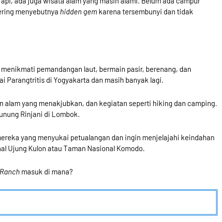
Tapi, ada juga wisata alam yang masih alami. Belum ada campur
sering menyebutnya
hidden gem
karena tersembunyi dan tidak
k menikmati pemandangan laut, bermain pasir, berenang, dan
ai Parangtritis di Yogyakarta dan masih banyak lagi.
alam yang menakjubkan, dan kegiatan seperti hiking dan camping.
unung Rinjani di Lombok.
ereka yang menyukai petualangan dan ingin menjelajahi keindahan
onal Ujung Kulon atau Taman Nasional Komodo.
 Ranch
masuk di mana?