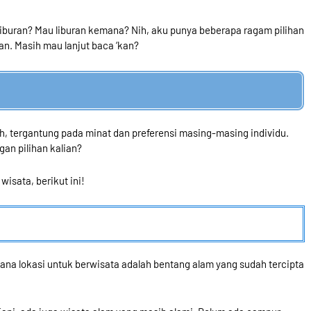
buran? Mau liburan kemana? Nih, aku punya beberapa ragam pilihan
an. Masih mau lanjut baca ‘kan?
lih, tergantung pada minat dan preferensi masing-masing individu.
gan pilihan kalian?
wisata, berikut ini!
ana lokasi untuk berwisata adalah bentang alam yang sudah tercipta