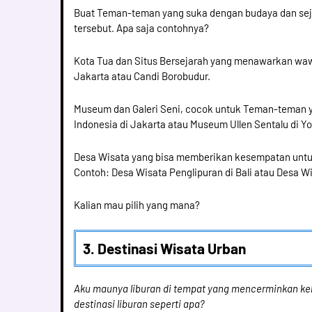
Buat Teman-teman yang suka dengan budaya dan seja
tersebut. Apa saja contohnya?
Kota Tua dan Situs Bersejarah yang menawarkan waw
Jakarta atau Candi Borobudur.
Museum dan Galeri Seni, cocok untuk Teman-teman ya
Indonesia di Jakarta atau Museum Ullen Sentalu di Y
Desa Wisata yang bisa memberikan kesempatan untuk
Contoh: Desa Wisata Penglipuran di Bali atau Desa Wi
Kalian mau pilih yang mana?
3. Destinasi Wisata Urban
Aku maunya liburan di tempat yang mencerminkan ke
destinasi liburan seperti apa?