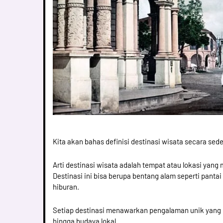
Kita akan bahas definisi destinasi wisata secara sede
Arti destinasi wisata adalah tempat atau lokasi yang 
Destinasi ini bisa berupa bentang alam seperti pant
hiburan.
Setiap destinasi menawarkan pengalaman unik yang b
hingga budaya lokal.