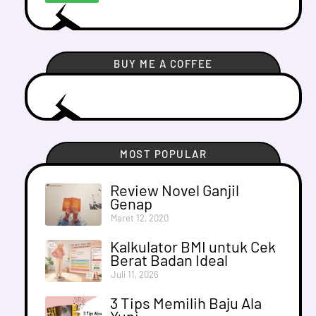
BUY ME A COFFEE
MOST POPULAR
Review Novel Ganjil
Genap
Maret 12, 2020
Kalkulator BMI untuk Cek
Berat Badan Ideal
Juli 11, 2026
3 Tips Memilih Baju Ala