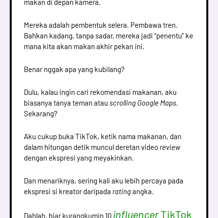
makan di depan kamera.
Mereka adalah pembentuk selera. Pembawa tren.
Bahkan kadang, tanpa sadar, mereka jadi “penentu” ke
mana kita akan makan akhir pekan ini.
Benar nggak apa yang kubilang?
Dulu, kalau ingin cari rekomendasi makanan, aku
biasanya tanya teman atau
scrolling Google Maps.
Sekarang?
Aku cukup buka TikTok, ketik nama makanan, dan
dalam hitungan detik muncul deretan video
review
dengan ekspresi yang meyakinkan.
Dan menariknya, sering kali aku lebih percaya pada
ekspresi si kreator daripada
rating
angka.
influencer
TikTok
Dahlah, biar kurangkumin 10