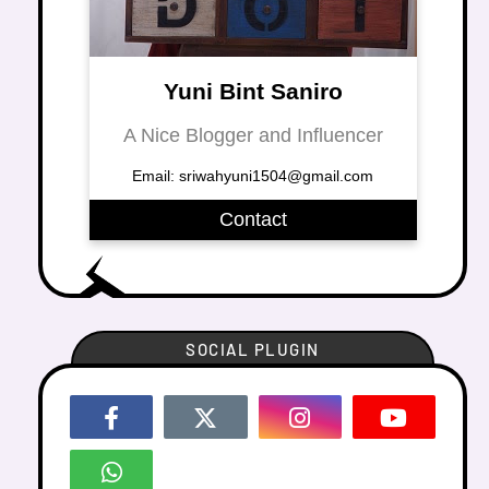
Yuni Bint Saniro
A Nice Blogger and Influencer
Email: sriwahyuni1504@gmail.com
Contact
SOCIAL PLUGIN