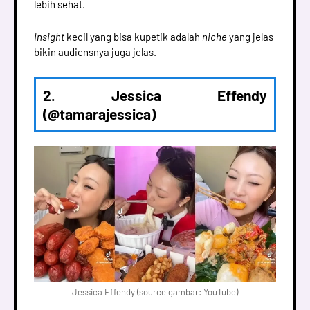
lebih sehat.
Insight
kecil yang bisa kupetik adalah
niche
yang jelas
bikin audiensnya juga jelas.
2. Jessica Effendy
(@tamarajessica)
Jessica Effendy (source gambar: YouTube)