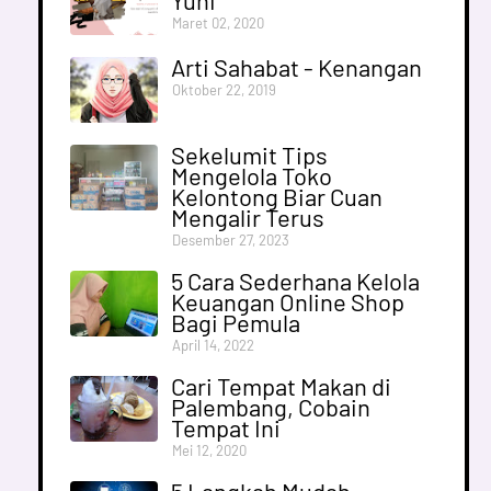
Yuni
Maret 02, 2020
Arti Sahabat - Kenangan
Oktober 22, 2019
Sekelumit Tips
Mengelola Toko
Kelontong Biar Cuan
Mengalir Terus
Desember 27, 2023
5 Cara Sederhana Kelola
Keuangan Online Shop
Bagi Pemula
April 14, 2022
Cari Tempat Makan di
Palembang, Cobain
Tempat Ini
Mei 12, 2020