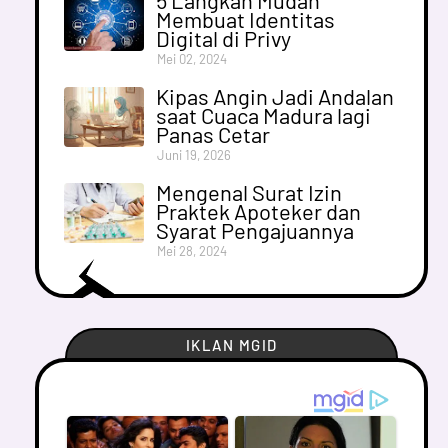
5 Langkah Mudah
Membuat Identitas
Digital di Privy
Mei 02, 2024
Kipas Angin Jadi Andalan
saat Cuaca Madura lagi
Panas Cetar
Juni 19, 2026
Mengenal Surat Izin
Praktek Apoteker dan
Syarat Pengajuannya
Mei 28, 2024
IKLAN MGID