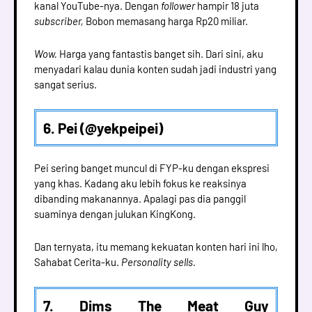
kanal YouTube-nya. Dengan
follower
hampir 18 juta
subscriber,
Bobon memasang harga Rp20 miliar.
Wow.
Harga yang fantastis banget sih. Dari sini, aku
menyadari kalau dunia konten sudah jadi industri yang
sangat serius.
6. Pei (@yekpeipei)
Pei sering banget muncul di FYP-ku dengan ekspresi
yang khas. Kadang aku lebih fokus ke reaksinya
dibanding makanannya. Apalagi pas dia panggil
suaminya dengan julukan KingKong.
Dan ternyata, itu memang kekuatan konten hari ini lho,
Sahabat Cerita-ku.
Personality sells.
7. Dims The Meat Guy