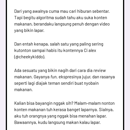
Dari yang awalnya cuma mau cari hiburan sebentar.
Tapi begitu algoritma sudah tahu aku suka konten
makanan, berandaku langsung penuh dengan video
yang bikin lapar.
Dan entah kenapa, salah satu yang paling sering
kutonton sampai habis itu kontennya Ci alex
(@cheekykiddo).
Ada sesuatu yang bikin nagih dari cara dia
review
makanan. Gayanya
fun,
ekspresinya jujur, dan rasanya
seperti lagi diajak teman sendiri buat nyobain
makanan.
Kalian bisa bayangin nggak sih? Malam-malam nonton
konten makanan tuh kerasa banget laparnya. Sialnya,
aku tuh orangnya yang nggak bisa menahan lapar.
Bawaannya, kudu langsung makan kalau lapar.