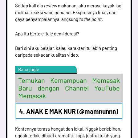
Setiap kali dia
review
makanan, aku merasa kayak lagi
melihat reaksi yang
genuine.
Ekspresinya kuat, dan
gaya penyampaiannya langsung
to the point.
Apa itu bertele-tele demi durasi?
Dari sini aku belajar, kalau karakter itu lebih penting
daripada sekadar kualitas video.
Baca juga:
Temukan Kemampuan Memasak
Baru dengan Channel YouTube
Memasak
4. ANAK E MAK NUR (@mamnunnn)
Kontennya terasa hangat dan lokal. Nggak berlebihan,
nggak terlalu dibuat dramatis. Tapi, justru itulah yang