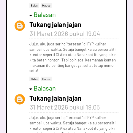
Balas
Hapus
Balasan
Tukang jalan jajan
31 Maret 2026 pukul 19.04
Jujur, aku juga sering "tersesat" di FYP kuliner
sampai lupa waktu. Setuju banget kalau personaliti
kreator seperti Ci Alex atau Nanakoot itu yang bikin
kita betah nonton. Tapi poin soal keamanan konten
makanan itu penting banget ya, sehat tetap nomor
satu!
Balas
Hapus
Balasan
Tukang jalan jajan
31 Maret 2026 pukul 19.05
Jujur, aku juga sering "tersesat" di FYP kuliner
sampai lupa waktu. Setuju banget kalau personaliti
kreator seperti Ci Alex atau Nanakoot itu yang bikin