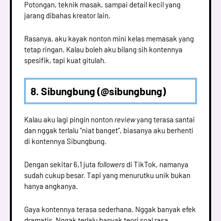
Potongan, teknik masak, sampai detail kecil yang
jarang dibahas kreator lain.
Rasanya, aku kayak nonton mini kelas memasak yang
tetap ringan. Kalau boleh aku bilang sih kontennya
spesifik, tapi kuat gitulah.
8. Sibungbung (@sibungbung)
Kalau aku lagi pingin nonton
review
yang terasa santai
dan nggak terlalu “niat banget”, biasanya aku berhenti
di kontennya Sibungbung.
Dengan sekitar 6,1 juta
followers
di TikTok, namanya
sudah cukup besar. Tapi yang menurutku unik bukan
hanya angkanya.
Gaya kontennya terasa sederhana. Nggak banyak efek
dramatis. Nggak terlalu banyak teori soal rasa.