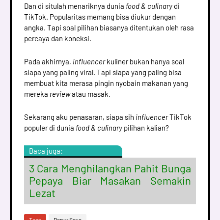
Dan di situlah menariknya dunia
food & culinary
di
TikTok. Popularitas memang bisa diukur dengan
angka. Tapi soal pilihan biasanya ditentukan oleh rasa
percaya dan koneksi.
Pada akhirnya,
influencer
kuliner bukan hanya soal
siapa yang paling viral. Tapi siapa yang paling bisa
membuat kita merasa pingin nyobain makanan yang
mereka
review
atau masak.
Sekarang aku penasaran, siapa sih
influencer
TikTok
populer di dunia
food & culinary
pilihan kalian?
Baca juga:
3 Cara Menghilangkan Pahit Bunga
Pepaya Biar Masakan Semakin
Lezat
Tags
Dapur Saya