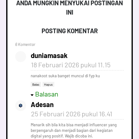
ANDA MUNGKIN MENYUKAI POSTINGAN
INI
POSTING KOMENTAR
6 Komentar
duniamasak
18 Februari 2026 pukul 11.15
nanakoot suka banget muncul di fyp ku
Balas
Hapus
Balasan
Adesan
25 Februari 2026 pukul 16.41
Menarik sih bila kita bisa menjadi influencer yang
berpengaruh dan menjadi bagian dari kegiatan
digital yang positif. Wajib dicoba ini.