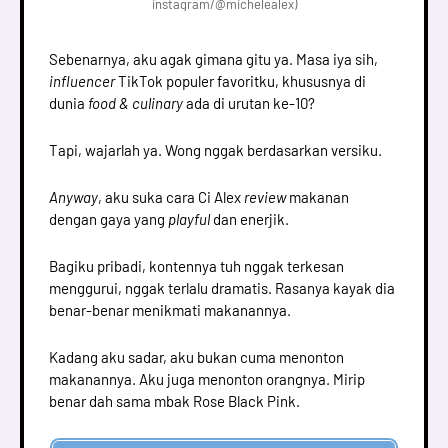
instagram/@michelealex)
Sebenarnya, aku agak gimana gitu ya. Masa iya sih,
influencer
TikTok populer favoritku, khususnya di
dunia
food & culinary
ada di urutan ke-10?
Tapi, wajarlah ya. Wong nggak berdasarkan versiku.
Anyway
, aku suka cara Ci Alex
review
makanan
dengan gaya yang
playful
dan enerjik.
Bagiku pribadi, kontennya tuh nggak terkesan
menggurui, nggak terlalu dramatis. Rasanya kayak dia
benar-benar menikmati makanannya.
Kadang aku sadar, aku bukan cuma menonton
makanannya. Aku juga menonton orangnya. Mirip
benar dah sama mbak Rose Black Pink.