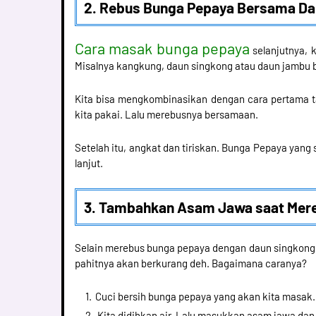
2. Rebus Bunga Pepaya Bersama Da
Cara masak bunga pepaya
selanjutnya, 
Misalnya kangkung, daun singkong atau daun jambu bi
Kita bisa mengkombinasikan dengan cara pertama ta
kita pakai. Lalu merebusnya bersamaan.
Setelah itu, angkat dan tiriskan. Bunga Pepaya yang 
lanjut.
3. Tambahkan Asam Jawa saat Mer
Selain merebus bunga pepaya dengan daun singkong 
pahitnya akan berkurang deh. Bagaimana caranya?
Cuci bersih bunga pepaya yang akan kita masak.
Kita didihkan air. Lalu masukkan asam jawa da