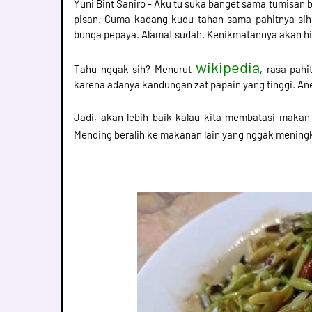
Yuni Bint Saniro - Aku tu suka banget sama tumisan
pisan. Cuma kadang kudu tahan sama pahitnya sih
bunga pepaya. Alamat sudah. Kenikmatannya akan hi
wikipedia
Tahu nggak sih? Menurut
, rasa pah
karena adanya kandungan zat papain yang tinggi. An
Jadi, akan lebih baik kalau kita membatasi makan 
Mending beralih ke makanan lain yang nggak menin