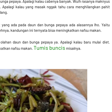
 bunga pepaya. Apalagi kalau cabenya banyak. Wuih rasanya maknyus
. Apalagi kalau yang masak nggak tahu cara menghilangkan pahit
lang.
it yang ada pada daun dan bunga pepaya ada alasannya lho. Yaitu
ehnya, kandungan ini ternyata bisa meningkatkan nafsu makan.
olahan daun dan bunga pepaya ya. Apalagi kalau baru mulai diet.
Tumis buncis
gkatkan nafsu makan.
misalnya.