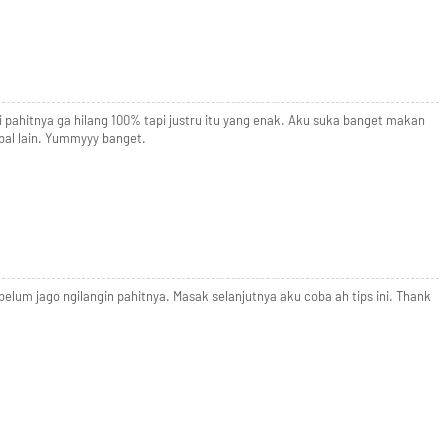
 pahitnya ga hilang 100% tapi justru itu yang enak. Aku suka banget makan
bal lain. Yummyyy banget.
lum jago ngilangin pahitnya. Masak selanjutnya aku coba ah tips ini. Thank