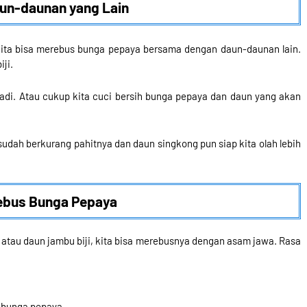
un-daunan yang Lain
kita bisa merebus bunga pepaya bersama dengan daun-daunan lain.
ji.
di. Atau cukup kita cuci bersih bunga pepaya dan daun yang akan
sudah berkurang pahitnya dan daun singkong pun siap kita olah lebih
ebus Bunga Pepaya
atau daun jambu biji, kita bisa merebusnya dengan asam jawa. Rasa
n bunga pepaya.