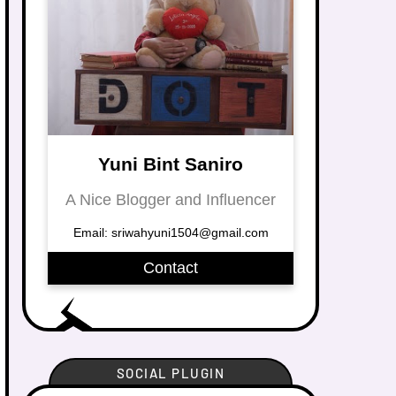
Yuni Bint Saniro
A Nice Blogger and Influencer
Email: sriwahyuni1504@gmail.com
Contact
SOCIAL PLUGIN