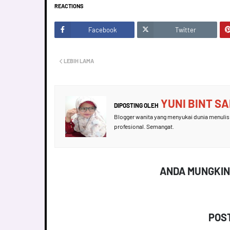
REACTIONS
Facebook
Twitter
LEBIH LAMA
YUNI BINT S
DIPOSTING OLEH
Blogger wanita yang menyukai dunia menulis 
profesional. Semangat.
ANDA MUNGKIN
POS