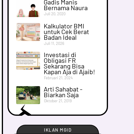
Gadis Manis
Bernama Naura
Juli 20, 2020
Kalkulator BMI
untuk Cek Berat
Badan Ideal
Juli 11, 2026
Investasi di
Obligasi FR
Sekarang Bisa
Kapan Aja di Ajaib!
Februari 21, 2024
Arti Sahabat -
Biarkan Saja
Oktober 21, 2019
IKLAN MGID