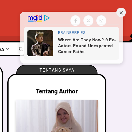
YA
TENTANG SAYA
Tentang Author