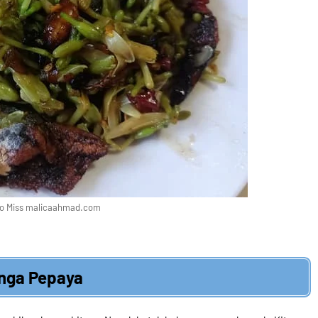
to Miss malicaahmad.com
unga Pepaya