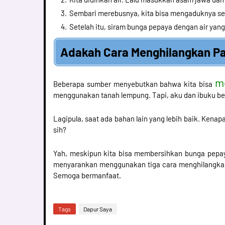
Sembari merebusnya, kita bisa mengaduknya se
Setelah itu, siram bunga pepaya dengan air yang 
Adakah Cara Menghilangkan Pa
m
Beberapa sumber menyebutkan bahwa kita bisa
menggunakan tanah lempung. Tapi, aku dan ibuku b
Lagipula, saat ada bahan lain yang lebih baik. Ken
sih?
Yah, meskipun kita bisa membersihkan bunga pepaya
menyarankan menggunakan tiga cara menghilangkan p
Semoga bermanfaat.
Tags
Dapur Saya