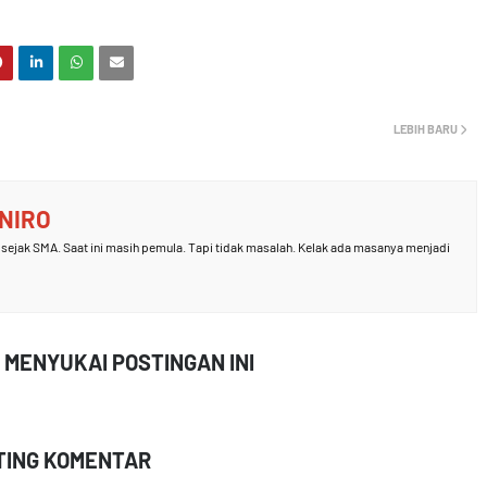
LEBIH BARU
ANIRO
sejak SMA. Saat ini masih pemula. Tapi tidak masalah. Kelak ada masanya menjadi
 MENYUKAI POSTINGAN INI
TING KOMENTAR