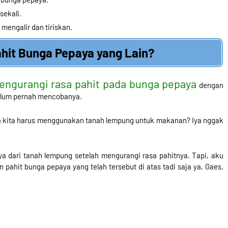
sekali.
mengalir dan tiriskan.
hit Bunga Pepaya yang Lain?
engurangi rasa pahit pada bunga pepaya
dengan
elum pernah mencobanya.
apa kita harus menggunakan tanah lempung untuk makanan? Iya nggak
 dari tanah lempung setelah mengurangi rasa pahitnya. Tapi, aku
ahit bunga pepaya yang telah tersebut di atas tadi saja ya, Gaes.