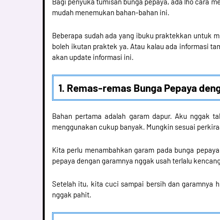
Bagi penyuka tumisan bunga pepaya, ada lho cara m
mudah menemukan bahan-bahan ini.
Beberapa sudah ada yang ibuku praktekkan untuk 
boleh ikutan praktek ya. Atau kalau ada informasi t
akan update informasi ini.
1. Remas-remas Bunga Pepaya den
Bahan pertama adalah garam dapur. Aku nggak ta
menggunakan cukup banyak. Mungkin sesuai perkiraan
Kita perlu menambahkan garam pada bunga pepaya y
pepaya dengan garamnya nggak usah terlalu kencang.
Setelah itu, kita cuci sampai bersih dan garamnya 
nggak pahit.