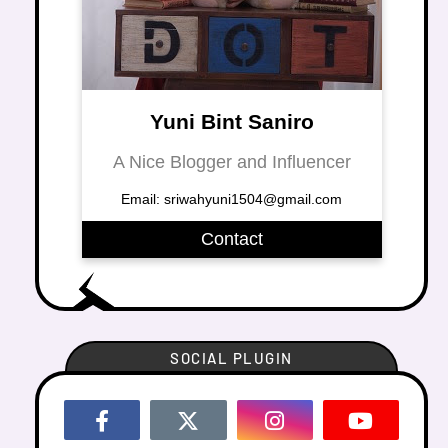
Yuni Bint Saniro
A Nice Blogger and Influencer
Email: sriwahyuni1504@gmail.com
Contact
SOCIAL PLUGIN