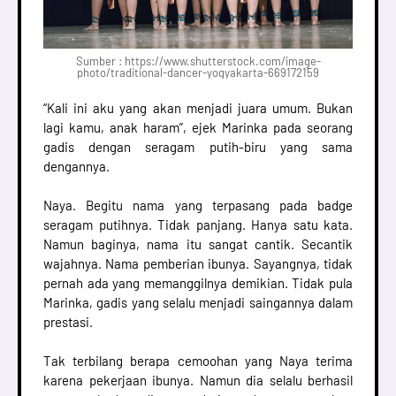
Sumber : https://www.shutterstock.com/image-
photo/traditional-dancer-yogyakarta-669172159
“Kali ini aku yang akan menjadi juara umum. Bukan
lagi kamu, anak haram”, ejek Marinka pada seorang
gadis dengan seragam putih-biru yang sama
dengannya.
Naya. Begitu nama yang terpasang pada badge
seragam putihnya. Tidak panjang. Hanya satu kata.
Namun baginya, nama itu sangat cantik. Secantik
wajahnya. Nama pemberian ibunya. Sayangnya, tidak
pernah ada yang memanggilnya demikian. Tidak pula
Marinka, gadis yang selalu menjadi saingannya dalam
prestasi.
Tak terbilang berapa cemoohan yang Naya terima
karena pekerjaan ibunya. Namun dia selalu berhasil