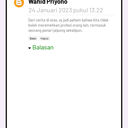
Wahid Priyono
24 Januari 2023 pukul 13.22
Dari cerita di atas, sy jadi paham bahwa kita tidak
boleh meremehkan profesi orang lain, termasuk
seorang penari jaipong sekalipun.
Balas
Hapus
Balasan