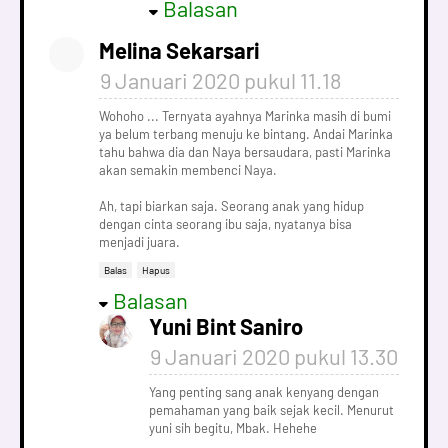
Balasan
Melina Sekarsari
9 Januari 2020 pukul 11.18
Wohoho ... Ternyata ayahnya Marinka masih di bumi
ya belum terbang menuju ke bintang. Andai Marinka
tahu bahwa dia dan Naya bersaudara, pasti Marinka
akan semakin membenci Naya.
Ah, tapi biarkan saja. Seorang anak yang hidup
dengan cinta seorang ibu saja, nyatanya bisa
menjadi juara.
Balas
Hapus
Balasan
Yuni Bint Saniro
9 Januari 2020 pukul 13.30
Yang penting sang anak kenyang dengan
pemahaman yang baik sejak kecil. Menurut
yuni sih begitu, Mbak. Hehehe