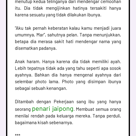
menutup kedua telinganya dari mendengar cemoohan
itu. Dia tidak mengijinkan hatinya tersakiti hanya
karena sesuatu yang tidak dilakukan ibunya.
“Aku tak pernah keberatan kalau kamu menjadi juara
umumnya, Mar”, sahutnya pelan. Tanpa menunjukkan,
betapa dia merasa sakit hati mendengar nama yang
disematkan padanya.
Anak haram. Hanya karena dia tidak memiliki ayah.
Lebih tepatnya tidak ada yang tahu seperti apa sosok
ayahnya. Bahkan dia hanya mengenal ayahnya dari
selembar photo lama. Photo yang disimpan ibunya
sebagai sebuah kenangan.
Ditambah dengan Pekerjaan sang ibu yang hanya
penari jaipong
seorang
. Membuat semua orang
menilai rendah pada keluarga mereka. Tanpa perduli,
bagaimana kisah sebenarnya.
***