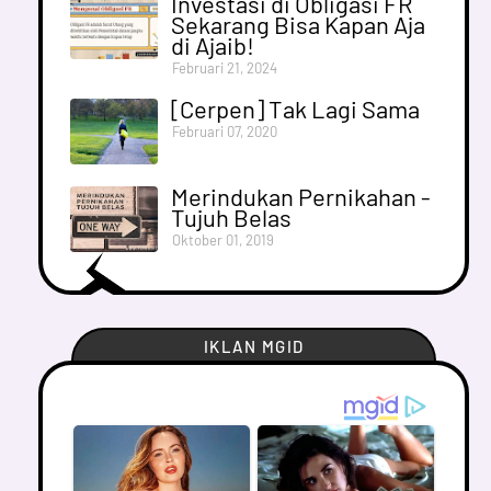
Investasi di Obligasi FR
Sekarang Bisa Kapan Aja
di Ajaib!
Februari 21, 2024
[Cerpen] Tak Lagi Sama
Februari 07, 2020
Merindukan Pernikahan -
Tujuh Belas
Oktober 01, 2019
IKLAN MGID