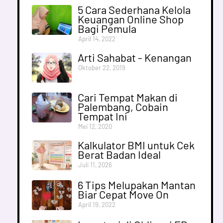
5 Cara Sederhana Kelola
Keuangan Online Shop
Bagi Pemula
April 14, 2022
Arti Sahabat - Kenangan
Oktober 22, 2019
Cari Tempat Makan di
Palembang, Cobain
Tempat Ini
Mei 12, 2020
Kalkulator BMI untuk Cek
Berat Badan Ideal
Juli 11, 2026
6 Tips Melupakan Mantan
Biar Cepat Move On
April 19, 2022