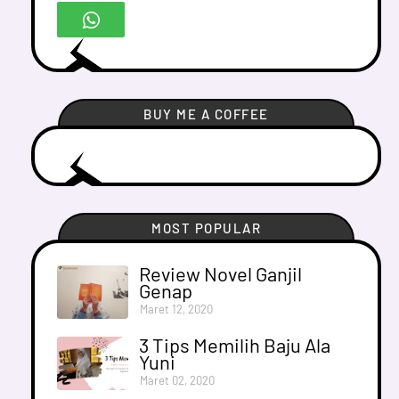
BUY ME A COFFEE
MOST POPULAR
Review Novel Ganjil
Genap
Maret 12, 2020
3 Tips Memilih Baju Ala
Yuni
Maret 02, 2020