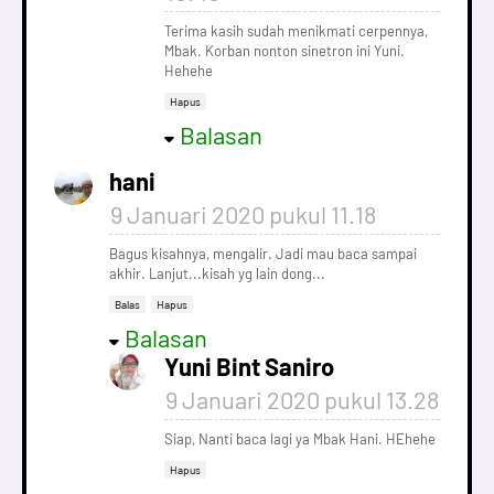
Terima kasih sudah menikmati cerpennya,
Mbak. Korban nonton sinetron ini Yuni.
Hehehe
Hapus
Balasan
hani
9 Januari 2020 pukul 11.18
Bagus kisahnya, mengalir. Jadi mau baca sampai
akhir. Lanjut...kisah yg lain dong...
Balas
Hapus
Balasan
Yuni Bint Saniro
9 Januari 2020 pukul 13.28
Siap, Nanti baca lagi ya Mbak Hani. HEhehe
Hapus