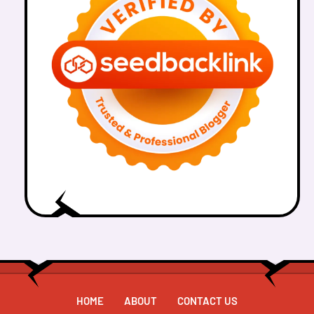
HOME
ABOUT
CONTACT US