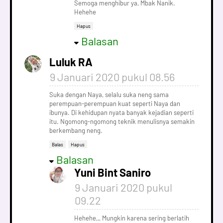
Semoga menghibur ya, Mbak Nanik.
Hehehe
Hapus
Balasan
Luluk RA
9 Januari 2020 pukul 08.56
Suka dengan Naya, selalu suka neng sama
perempuan-perempuan kuat seperti Naya dan
ibunya. Di kehidupan nyata banyak kejadian seperti
itu. Ngomong-ngomong teknik menulisnya semakin
berkembang neng.
Balas
Hapus
Balasan
Yuni Bint Saniro
9 Januari 2020 pukul
09.22
Hehehe,,, Mungkin karena sering berlatih