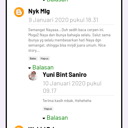
Nyk Mlg
9 Januari 2020 pukul 18.31
Semangat Nayaaa...Duh sedih baca cerpen ini.
Moga2 Naya dan ibunya bahagia selalu. Salut sama
ibunya yg selalu membesarkan hati Naya dgn
semangat, shingga bisa mnjdi juara umum. Nice
story...
Balas
Hapus
Balasan
Yuni Bint Saniro
10 Januari 2020 pukul
09.17
Terima kasih mbak, Hehehehe
Hapus
Balasan