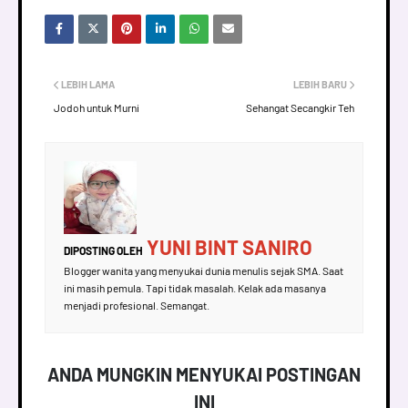
LEBIH LAMA
LEBIH BARU
Jodoh untuk Murni
Sehangat Secangkir Teh
YUNI BINT SANIRO
DIPOSTING OLEH
Blogger wanita yang menyukai dunia menulis sejak SMA. Saat
ini masih pemula. Tapi tidak masalah. Kelak ada masanya
menjadi profesional. Semangat.
ANDA MUNGKIN MENYUKAI POSTINGAN
INI