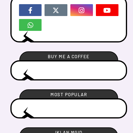
BUY ME A COFFEE
MOST POPULAR
IKLAN MGID