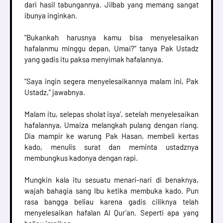
dari hasil tabungannya. Jilbab yang memang sangat
ibunya inginkan.
“Bukankah harusnya kamu bisa menyelesaikan
hafalanmu minggu depan, Umai?” tanya Pak Ustadz
yang gadis itu paksa menyimak hafalannya.
“Saya ingin segera menyelesaikannya malam ini, Pak
Ustadz,” jawabnya.
Malam itu, selepas sholat isya’, setelah menyelesaikan
hafalannya, Umaiza melangkah pulang dengan riang.
Dia mampir ke warung Pak Hasan, membeli kertas
kado, menulis surat dan meminta ustadznya
membungkus kadonya dengan rapi.
Mungkin kala itu sesuatu menari-nari di benaknya,
wajah bahagia sang Ibu ketika membuka kado. Pun
rasa bangga beliau karena gadis ciliknya telah
menyelesaikan hafalan Al Qur’an. Seperti apa yang