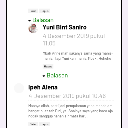
Balas
Hapus
Balasan
Yuni Bint Saniro
4 Desember 2019 pukul
11.05
Mbak Anne mah sukanya sama yang manis-
manis. Tapi Yuni kan manis, Mbak. Hehehe
Hapus
Balasan
Ipeh Alena
4 Desember 2019 pukul 10.46
Maasya allah, pasti jadi pengalaman yang mendalam
banget buat teh Dini, ya. Soalnya saya yang baca aja
nggak sanggup nahan air mata haru.
Balas
Hapus