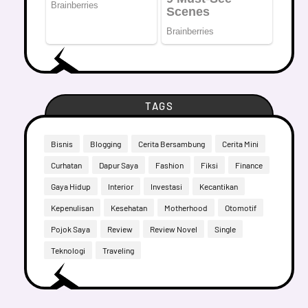
TAGS
Bisnis
Blogging
Cerita Bersambung
Cerita Mini
Curhatan
Dapur Saya
Fashion
Fiksi
Finance
Gaya Hidup
Interior
Investasi
Kecantikan
Kepenulisan
Kesehatan
Motherhood
Otomotif
Pojok Saya
Review
Review Novel
Single
Teknologi
Traveling