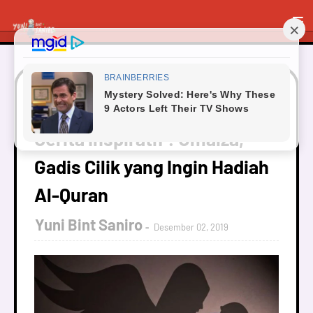
Beranda
Cerita Mini
Cerita Inspiratif : Umaiza,
Gadis Cilik yang Ingin Hadiah Al-Quran
Cerita Inspiratif : Umaiza,
Gadis Cilik yang Ingin Hadiah
Al-Quran
Yuni Bint Saniro
Desember 02, 2019