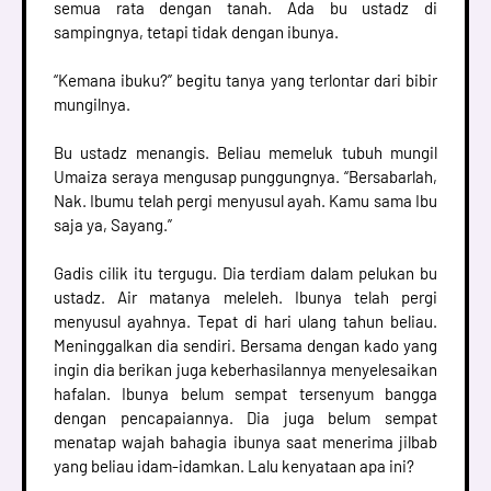
semua rata dengan tanah. Ada bu ustadz di
sampingnya, tetapi tidak dengan ibunya.
“Kemana ibuku?” begitu tanya yang terlontar dari bibir
mungilnya.
Bu ustadz menangis. Beliau memeluk tubuh mungil
Umaiza seraya mengusap punggungnya. “Bersabarlah,
Nak. Ibumu telah pergi menyusul ayah. Kamu sama Ibu
saja ya, Sayang.”
Gadis cilik itu tergugu. Dia terdiam dalam pelukan bu
ustadz. Air matanya meleleh. Ibunya telah pergi
menyusul ayahnya. Tepat di hari ulang tahun beliau.
Meninggalkan dia sendiri. Bersama dengan kado yang
ingin dia berikan juga keberhasilannya menyelesaikan
hafalan. Ibunya belum sempat tersenyum bangga
dengan pencapaiannya. Dia juga belum sempat
menatap wajah bahagia ibunya saat menerima jilbab
yang beliau idam-idamkan. Lalu kenyataan apa ini?