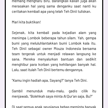
memang mengharu biru. Barangkali kalian juga akan
merasakan hal yang sama denganku saat nanti ku
ceritakan kembali apa yang telah Teh Dinii tuliskan.
Mari kita buktikan!
Sejenak, kita kembali pada kejadian alam yang
menimpa Lombok beberapa tahun silam. Yah, gempa
bumi yang meluluhlantakkan bumi Lombok kala itu.
Teh Dinii sebagai owner Mouza Indonesia bersama
team tergerak untuk menjadi relawan langsung ke
sana. Mereka menyalurkan bantuan dan sedikit
menghibur para korban yang kehilangan banyak hal.
Lalu, saat itulah Teh Dinii bertemu dengannya.
“Kamu ingin hadiah apa, Sayang?” tanya Teh Dini.
Sambil menunduk malu-malu, gadis cilik itu
menjawab, “Bolehkah saya minta Al Qur’an saja, Bu?”
Di saat semua anak seusianya bebas meminta banyak