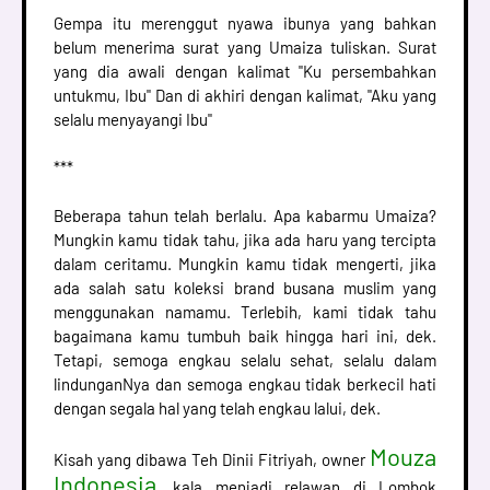
Gempa itu merenggut nyawa ibunya yang bahkan
belum menerima surat yang Umaiza tuliskan. Surat
yang dia awali dengan kalimat "Ku persembahkan
untukmu, Ibu" Dan di akhiri dengan kalimat, "Aku yang
selalu menyayangi Ibu"
***
Beberapa tahun telah berlalu. Apa kabarmu Umaiza?
Mungkin kamu tidak tahu, jika ada haru yang tercipta
dalam ceritamu. Mungkin kamu tidak mengerti, jika
ada salah satu koleksi brand busana muslim yang
menggunakan namamu. Terlebih, kami tidak tahu
bagaimana kamu tumbuh baik hingga hari ini, dek.
Tetapi, semoga engkau selalu sehat, selalu dalam
lindunganNya dan semoga engkau tidak berkecil hati
dengan segala hal yang telah engkau lalui, dek.
Mouza
Kisah yang dibawa Teh Dinii Fitriyah, owner
Indonesia
, kala menjadi relawan di Lombok