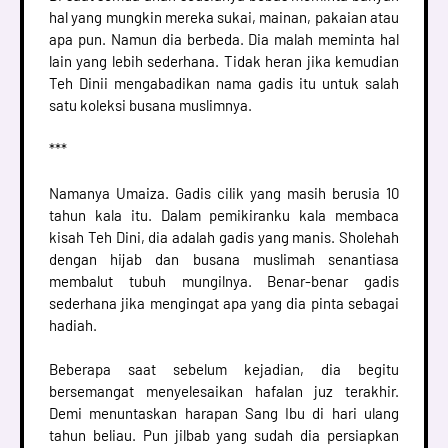
hal yang mungkin mereka sukai, mainan, pakaian atau
apa pun. Namun dia berbeda. Dia malah meminta hal
lain yang lebih sederhana. Tidak heran jika kemudian
Teh Dinii mengabadikan nama gadis itu untuk salah
satu koleksi busana muslimnya.
***
Namanya Umaiza. Gadis cilik yang masih berusia 10
tahun kala itu. Dalam pemikiranku kala membaca
kisah Teh Dini, dia adalah gadis yang manis. Sholehah
dengan hijab dan busana muslimah senantiasa
membalut tubuh mungilnya. Benar-benar gadis
sederhana jika mengingat apa yang dia pinta sebagai
hadiah.
Beberapa saat sebelum kejadian, dia begitu
bersemangat menyelesaikan hafalan juz terakhir.
Demi menuntaskan harapan Sang Ibu di hari ulang
tahun beliau. Pun jilbab yang sudah dia persiapkan