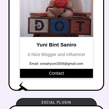
Yuni Bint Saniro
A Nice Blogger and Influencer
Email: sriwahyuni1504@gmail.com
Contact
SOCIAL PLUGIN