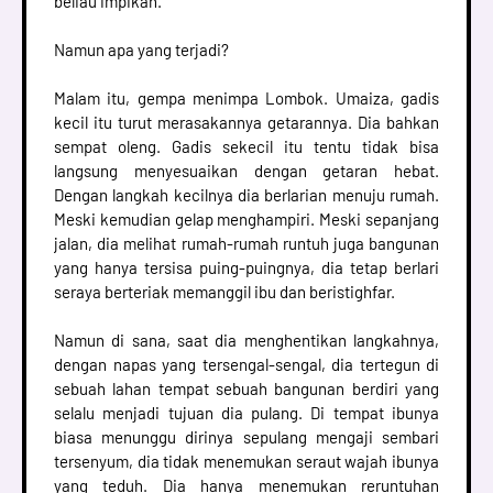
beliau impikan.
Namun apa yang terjadi?
Malam itu, gempa menimpa Lombok. Umaiza, gadis
kecil itu turut merasakannya getarannya. Dia bahkan
sempat oleng. Gadis sekecil itu tentu tidak bisa
langsung menyesuaikan dengan getaran hebat.
Dengan langkah kecilnya dia berlarian menuju rumah.
Meski kemudian gelap menghampiri. Meski sepanjang
jalan, dia melihat rumah-rumah runtuh juga bangunan
yang hanya tersisa puing-puingnya, dia tetap berlari
seraya berteriak memanggil ibu dan beristighfar.
Namun di sana, saat dia menghentikan langkahnya,
dengan napas yang tersengal-sengal, dia tertegun di
sebuah lahan tempat sebuah bangunan berdiri yang
selalu menjadi tujuan dia pulang. Di tempat ibunya
biasa menunggu dirinya sepulang mengaji sembari
tersenyum, dia tidak menemukan seraut wajah ibunya
yang teduh. Dia hanya menemukan reruntuhan