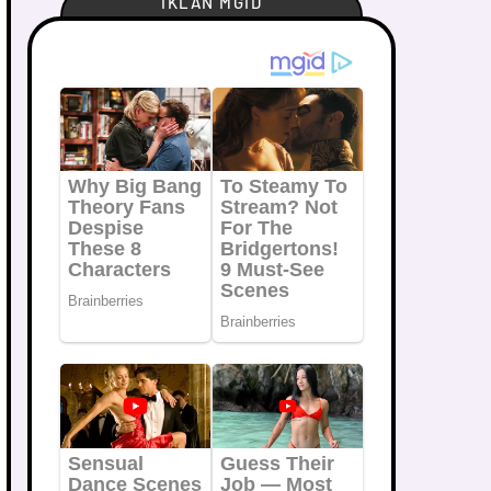
IKLAN MGID