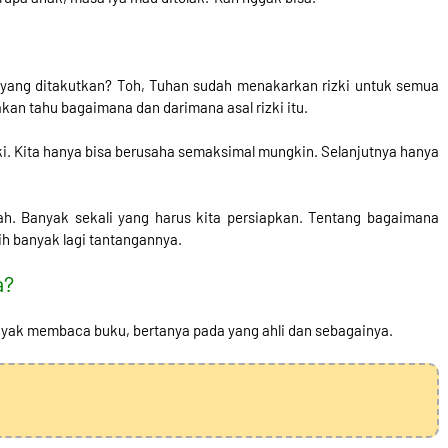
a yang ditakutkan? Toh, Tuhan sudah menakarkan rizki untuk semua
akan tahu bagaimana dan darimana asal rizki itu.
i. Kita hanya bisa berusaha semaksimal mungkin. Selanjutnya hanya
ah. Banyak sekali yang harus kita persiapkan. Tentang bagaimana
h banyak lagi tantangannya.
a?
anyak membaca buku, bertanya pada yang ahli dan sebagainya.