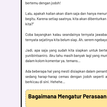
bertemu dengan jodoh!
Lalu, apakah kalian akan diam saja dan hanya menun
begitu. Karena setiap saatnya, kita akan dibenturka
kita?”
Coba bayangkan kalau seandainya ternyata jawaban 
ternyata sejatinya kita belum siap. Ah, serem ngebay
Jadi, apa saja yang sudah kita siapkan untuk ber
yunibintsaniro. Aku tahu masih banyak lagi yang mun
dalam kolom komentar ya, temans…
Ada beberapa hal yang mesti disiapkan dalam penant
sedang harap-harap cemas dengan jodoh seperti ap
berkicau di sini. Hehehe…
Bagaimana Mengatur Perasaan