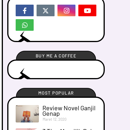
BUY ME A COFFEE
MOST POPULAR
Review Novel Ganjil
Genap
Maret 12, 2020