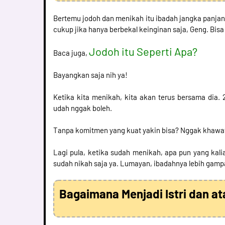
Bertemu jodoh dan menikah itu ibadah jangka panj
cukup jika hanya berbekal keinginan saja, Geng. Bis
Jodoh itu Seperti Apa?
Baca juga,
Bayangkan saja nih ya!
Ketika kita menikah, kita akan terus bersama dia.
udah nggak boleh.
Tanpa komitmen yang kuat yakin bisa? Nggak khawa
Lagi pula, ketika sudah menikah, apa pun yang kal
sudah nikah saja ya. Lumayan, ibadahnya lebih gam
Bagaimana Menjadi Istri dan at