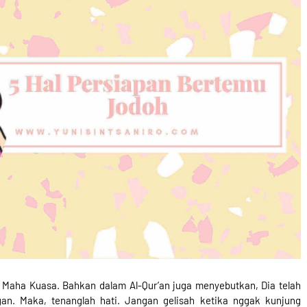
g Maha Kuasa. Bahkan dalam Al-Qur’an juga menyebutkan, Dia telah
an. Maka, tenanglah hati. Jangan gelisah ketika nggak kunjung