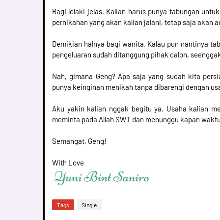
Bagi lelaki jelas. Kalian harus punya tabungan unt
pernikahan yang akan kalian jalani, tetap saja akan 
Demikian halnya bagi wanita. Kalau pun nantinya ta
pengeluaran sudah ditanggung pihak calon, seenggakn
Nah, gimana Geng? Apa saja yang sudah kita persi
punya keinginan menikah tanpa dibarengi dengan us
Aku yakin kalian nggak begitu ya. Usaha kalian me
meminta pada Allah SWT dan menunggu kapan waktu 
Semangat, Geng!
With Love
Tags
Single