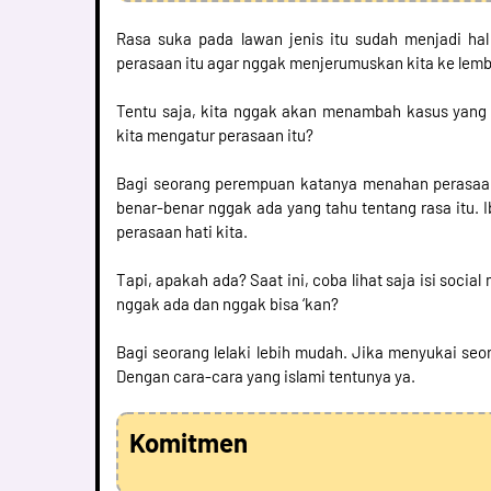
Rasa suka pada lawan jenis itu sudah menjadi hal
perasaan itu agar nggak menjerumuskan kita ke lemba
Tentu saja, kita nggak akan menambah kasus yang
kita mengatur perasaan itu?
Bagi seorang perempuan katanya menahan perasaan s
benar-benar nggak ada yang tahu tentang rasa itu. 
perasaan hati kita.
Tapi, apakah ada? Saat ini, coba lihat saja isi soci
nggak ada dan nggak bisa ‘kan?
Bagi seorang lelaki lebih mudah. Jika menyukai se
Dengan cara-cara yang islami tentunya ya.
Komitmen