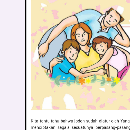
Kita tentu tahu bahwa jodoh sudah diatur oleh Yan
menciptakan segala sesuatunya berpasang-pasang