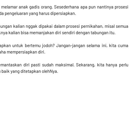
uk melamar anak gadis orang. Sesederhana apa pun nantinya prosesi
ada pengeluaran yang harus dipersiapkan.
bungan kalian nggak dipakai dalam prosesi pernikahan, misal semua
ya kalian bisa memanjakan diri sendiri dengan tabungan itu.
apkan untuk bertemu jodoh? Jangan-jangan selama ini, kita cuma
aha mempersiapkan diri.
mantaskan diri pasti sudah maksimal. Sekarang, kita hanya perlu
baik yang ditetapkan olehNya.