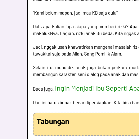
“Kami belum mapan, jadi mau KB saja dulu”
Duh, apa kalian lupa siapa yang memberi rizki? Ap
makhlukNya. Lagian, rizki anak itu beda. Kita nggak 
Jadi, nggak usah khawatirkan mengenai masalah rizk
tawakkal saja pada Allah, Sang Pemilik Alam.
Selain itu, mendidik anak juga bukan perkara mud
membangun karakter, seni dialog pada anak dan masi
Ingin Menjadi Ibu Seperti Ap
Baca juga,
Dan ini harus benar-benar dipersiapkan. Kita bisa b
Tabungan