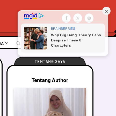
YA
TENTANG SAYA
Tentang Author