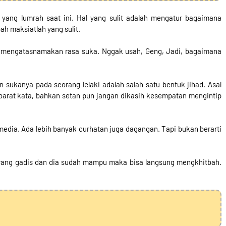
 yang lumrah saat ini. Hal yang sulit adalah mengatur bagaimana
h maksiatlah yang sulit.
 mengatasnamakan rasa suka. Nggak usah, Geng, Jadi, bagaimana
ukanya pada seorang lelaki adalah salah satu bentuk jihad. Asal
Ibarat kata, bahkan setan pun jangan dikasih kesempatan mengintip
al media. Ada lebih banyak curhatan juga dagangan. Tapi bukan berarti
orang gadis dan dia sudah mampu maka bisa langsung mengkhitbah.