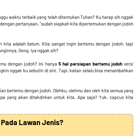
ggu waktu terbaik yang telah ditentukan Tuhan? Ku harap sih nggak
n dengan pertanyaan, “sudah siapkah kita dipertemukan dengan jodoh
kita adalah belum. Kita sangat ingin bertemu dengan jodoh, tapi
anginnya, Geng. Iya nggak sih?
temu dengan jodoh? Ini hanya
5 hal persiapan bertemu jodoh
versi
gkin nggak ku sebutin di sini. Tapi, kalian selalu bisa menambahkan
ian bertemu dengan jodoh. Olehku, olehmu dan oleh kita semua yang
a yang akan ditakdirkan untuk kita. Apa saja? Yuk, capcus kita
 Pada Lawan Jenis?