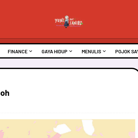
FINANCE
GAYA HIDUP
MENULIS
POJOK SA
doh