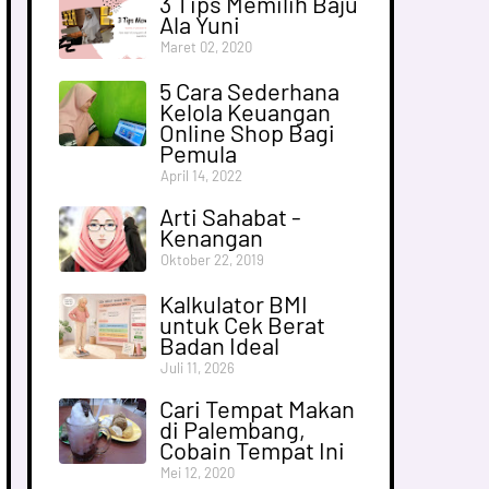
3 Tips Memilih Baju
Ala Yuni
Maret 02, 2020
5 Cara Sederhana
Kelola Keuangan
Online Shop Bagi
Pemula
April 14, 2022
Arti Sahabat -
Kenangan
Oktober 22, 2019
Kalkulator BMI
untuk Cek Berat
Badan Ideal
Juli 11, 2026
Cari Tempat Makan
di Palembang,
Cobain Tempat Ini
Mei 12, 2020