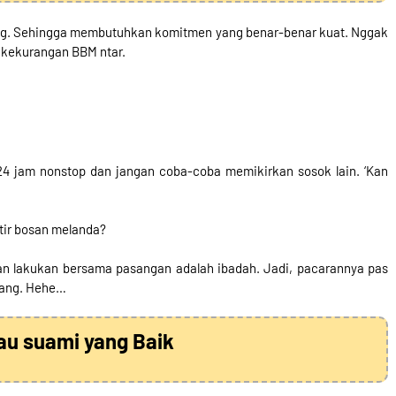
ang. Sehingga membutuhkan komitmen yang benar-benar kuat. Nggak
a kekurangan BBM ntar.
 24 jam nonstop dan jangan coba-coba memikirkan sosok lain. ‘Kan
tir bosan melanda?
ian lakukan bersama pasangan adalah ibadah. Jadi, pacarannya pas
pang. Hehe…
au suami yang Baik