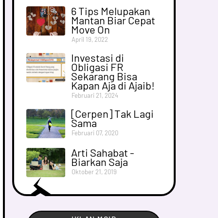
6 Tips Melupakan
Mantan Biar Cepat
Move On
April 19, 2022
Investasi di
Obligasi FR
Sekarang Bisa
Kapan Aja di Ajaib!
Februari 21, 2024
[Cerpen] Tak Lagi
Sama
Februari 07, 2020
Arti Sahabat -
Biarkan Saja
Oktober 21, 2019