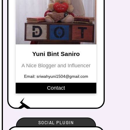
Yuni Bint Saniro
A Nice Blogger and Influencer
Email: sriwahyuni1504@gmail.com
Contact
SOCIAL PLUGIN