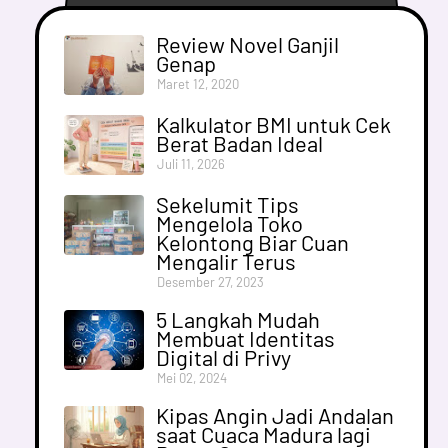
Review Novel Ganjil
Genap
Maret 12, 2020
Kalkulator BMI untuk Cek
Berat Badan Ideal
Juli 11, 2026
Sekelumit Tips
Mengelola Toko
Kelontong Biar Cuan
Mengalir Terus
Desember 27, 2023
5 Langkah Mudah
Membuat Identitas
Digital di Privy
Mei 02, 2024
Kipas Angin Jadi Andalan
saat Cuaca Madura lagi