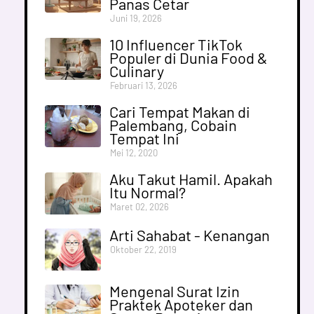
Panas Cetar
Juni 19, 2026
10 Influencer TikTok
Populer di Dunia Food &
Culinary
Februari 13, 2026
Cari Tempat Makan di
Palembang, Cobain
Tempat Ini
Mei 12, 2020
Aku Takut Hamil. Apakah
Itu Normal?
Maret 02, 2026
Arti Sahabat - Kenangan
Oktober 22, 2019
Mengenal Surat Izin
Praktek Apoteker dan