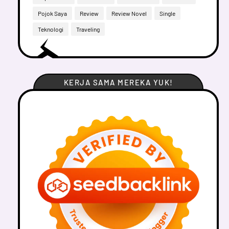
Pojok Saya
Review
Review Novel
Single
Teknologi
Traveling
KERJA SAMA MEREKA YUK!