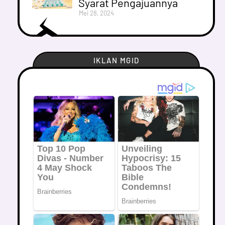
Syarat Pengajuannya
Mei 28, 2024
IKLAN MGID