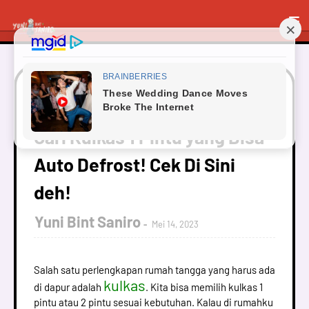
Beranda
Teknologi
Cari Kulkas 1 Pintu yang Bisa
Auto Defrost! Cek Di Sini deh!
Cari Kulkas 1 Pintu yang Bisa
Auto Defrost! Cek Di Sini
deh!
Yuni Bint Saniro
Mei 14, 2023
Salah satu perlengkapan rumah tangga yang harus ada
kulkas
di dapur adalah
. Kita bisa memilih kulkas 1
pintu atau 2 pintu sesuai kebutuhan. Kalau di rumahku