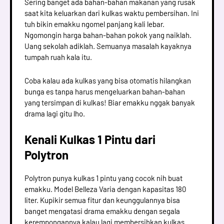
Sering banget ada bahan-bahan makanan yang rusak
saat kita keluarkan dari kulkas waktu pembersihan. Ini
tuh bikin emakku ngomel panjang kali lebar.
Ngomongin harga bahan-bahan pokok yang naiklah.
Uang sekolah adiklah. Semuanya masalah kayaknya
tumpah ruah kala itu.
Coba kalau ada kulkas yang bisa otomatis hilangkan
bunga es tanpa harus mengeluarkan bahan-bahan
yang tersimpan di kulkas! Biar emakku nggak banyak
drama lagi gitu lho.
Kenali Kulkas 1 Pintu dari
Polytron
Polytron punya kulkas 1 pintu yang cocok nih buat
emakku. Model Belleza Varia dengan kapasitas 180
liter. Kupikir semua fitur dan keunggulannya bisa
banget mengatasi drama emakku dengan segala
kerempongannya kalau lagi membersihkan kulkas.