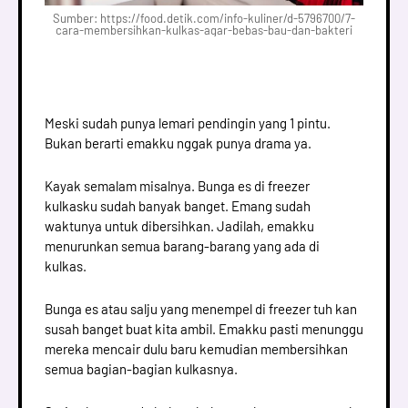
Sumber: https://food.detik.com/info-kuliner/d-5796700/7-
cara-membersihkan-kulkas-agar-bebas-bau-dan-bakteri
Meski sudah punya lemari pendingin yang 1 pintu.
Bukan berarti emakku nggak punya drama ya.
Kayak semalam misalnya. Bunga es di freezer
kulkasku sudah banyak banget. Emang sudah
waktunya untuk dibersihkan. Jadilah, emakku
menurunkan semua barang-barang yang ada di
kulkas.
Bunga es atau salju yang menempel di freezer tuh kan
susah banget buat kita ambil. Emakku pasti menunggu
mereka mencair dulu baru kemudian membersihkan
semua bagian-bagian kulkasnya.