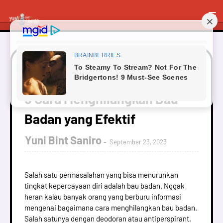
Beranda
Gaya Hidup
5 Cara Menghilangkan Bau
Badan yang Efektif
5 Cara Menghilangkan Bau
Badan yang Efektif
Yuni Bint Saniro
September 23, 2023
Salah satu permasalahan yang bisa menurunkan
tingkat kepercayaan diri adalah bau badan. Nggak
heran kalau banyak orang yang berburu informasi
mengenai bagaimana cara menghilangkan bau badan.
Salah satunya dengan deodoran atau antiperspirant.