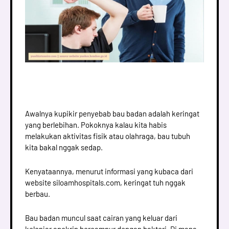
Awalnya kupikir penyebab bau badan adalah keringat
yang berlebihan. Pokoknya kalau kita habis
melakukan aktivitas fisik atau olahraga, bau tubuh
kita bakal nggak sedap.
Kenyataannya, menurut informasi yang kubaca dari
website siloamhospitals.com, keringat tuh nggak
berbau.
Bau badan muncul saat cairan yang keluar dari
kelenjar apokrin bercampur dengan bakteri. Di mana