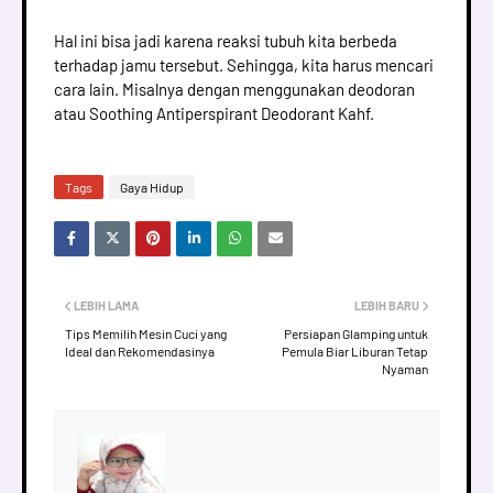
Hal ini bisa jadi karena reaksi tubuh kita berbeda
terhadap jamu tersebut. Sehingga, kita harus mencari
cara lain. Misalnya dengan menggunakan deodoran
atau Soothing Antiperspirant Deodorant Kahf.
Tags
Gaya Hidup
LEBIH LAMA
LEBIH BARU
Tips Memilih Mesin Cuci yang
Persiapan Glamping untuk
Ideal dan Rekomendasinya
Pemula Biar Liburan Tetap
Nyaman