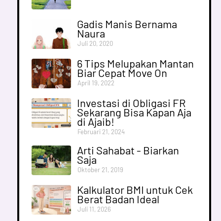
Gadis Manis Bernama
Naura
Juli 20, 2020
6 Tips Melupakan Mantan
Biar Cepat Move On
April 19, 2022
Investasi di Obligasi FR
Sekarang Bisa Kapan Aja
di Ajaib!
Februari 21, 2024
Arti Sahabat - Biarkan
Saja
Oktober 21, 2019
Kalkulator BMI untuk Cek
Berat Badan Ideal
Juli 11, 2026