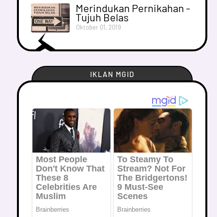
Merindukan Pernikahan -
Tujuh Belas
Oktober 01, 2019
IKLAN MGID