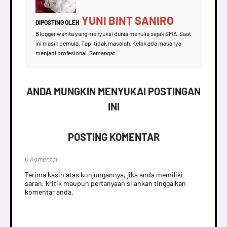
YUNI BINT SANIRO
DIPOSTING OLEH
Blogger wanita yang menyukai dunia menulis sejak SMA. Saat
ini masih pemula. Tapi tidak masalah. Kelak ada masanya
menjadi profesional. Semangat.
ANDA MUNGKIN MENYUKAI POSTINGAN
INI
POSTING KOMENTAR
0 Komentar
Terima kasih atas kunjungannya, jika anda memiliki
saran, kritik maupun pertanyaan silahkan tinggalkan
komentar anda.