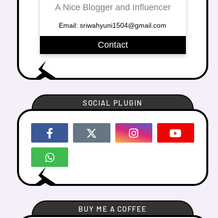
A Nice Blogger and Influencer
Email: sriwahyuni1504@gmail.com
Contact
SOCIAL PLUGIN
BUY ME A COFFEE