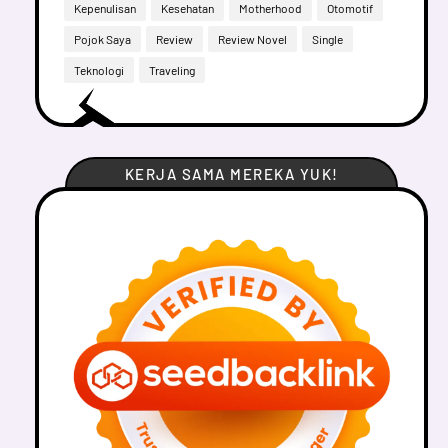
Kepenulisan
Kesehatan
Motherhood
Otomotif
Pojok Saya
Review
Review Novel
Single
Teknologi
Traveling
KERJA SAMA MEREKA YUK!