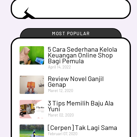
MOST POPULAR
5 Cara Sederhana Kelola
Keuangan Online Shop
Bagi Pemula
April 14, 2022
Review Novel Ganjil
Genap
Maret 12, 2020
3 Tips Memilih Baju Ala
Yuni
Maret 02, 2020
[Cerpen] Tak Lagi Sama
Februari 07, 2020