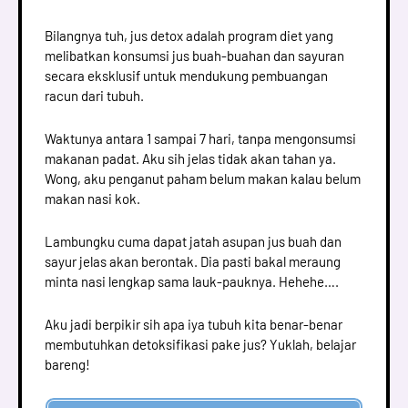
Bilangnya tuh, jus detox adalah program diet yang
melibatkan konsumsi jus buah-buahan dan sayuran
secara eksklusif untuk mendukung pembuangan
racun dari tubuh.
Waktunya antara 1 sampai 7 hari, tanpa mengonsumsi
makanan padat. Aku sih jelas tidak akan tahan ya.
Wong, aku penganut paham belum makan kalau belum
makan nasi kok.
Lambungku cuma dapat jatah asupan jus buah dan
sayur jelas akan berontak. Dia pasti bakal meraung
minta nasi lengkap sama lauk-pauknya. Hehehe….
Aku jadi berpikir sih apa iya tubuh kita benar-benar
membutuhkan detoksifikasi pake jus? Yuklah, belajar
bareng!