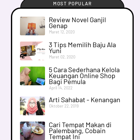
MOST POPULAR
Review Novel Ganjil
Genap
Maret 12, 2020
3 Tips Memilih Baju Ala
Yuni
Maret 02, 2020
5 Cara Sederhana Kelola
Keuangan Online Shop
Bagi Pemula
April 14, 2022
Arti Sahabat - Kenangan
Oktober 22, 2019
Cari Tempat Makan di
Palembang, Cobain
Tempat Ini