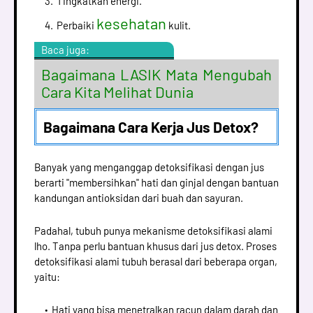
Tingkatkan energi.
kesehatan
Perbaiki
kulit.
Baca juga:
Bagaimana LASIK Mata Mengubah
Cara Kita Melihat Dunia
Bagaimana Cara Kerja Jus Detox?
Banyak yang menganggap detoksifikasi dengan jus
berarti "membersihkan" hati dan ginjal dengan bantuan
kandungan antioksidan dari buah dan sayuran.
Padahal, tubuh punya mekanisme detoksifikasi alami
lho. Tanpa perlu bantuan khusus dari jus detox. Proses
detoksifikasi alami tubuh berasal dari beberapa organ,
yaitu:
Hati yang bisa menetralkan racun dalam darah dan