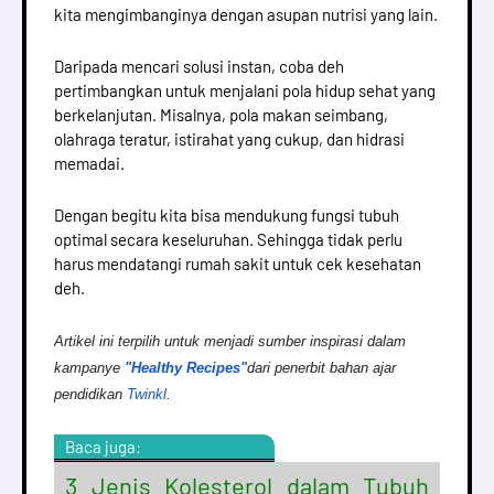
kita mengimbanginya dengan asupan nutrisi yang lain.
Daripada mencari solusi instan, coba deh
pertimbangkan untuk menjalani pola hidup sehat yang
berkelanjutan. Misalnya, pola makan seimbang,
olahraga teratur, istirahat yang cukup, dan hidrasi
memadai.
Dengan begitu kita bisa mendukung fungsi tubuh
optimal secara keseluruhan. Sehingga tidak perlu
harus mendatangi rumah sakit untuk cek kesehatan
deh.
Artikel ini terpilih untuk menjadi sumber inspirasi dalam
kampanye
"Healthy Recipes
"
dari penerbit bahan ajar
pendidikan
Twinkl
.
Baca juga:
3 Jenis Kolesterol dalam Tubuh