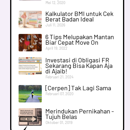
Mei 12, 2020
Kalkulator BMI untuk Cek
Berat Badan Ideal
Juli 11, 2026
6 Tips Melupakan Mantan
Biar Cepat Move On
April 19, 2022
Investasi di Obligasi FR
Sekarang Bisa Kapan Aja
di Ajaib!
Februari 21, 2024
[Cerpen] Tak Lagi Sama
Februari 07, 2020
Merindukan Pernikahan -
Tujuh Belas
Oktober 01, 2019