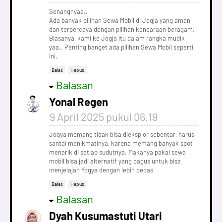
Senangnyaa..
Ada banyak pilihan Sewa Mobil di Jogja yang aman
dan terpercaya dengan pilihan kendaraan beragam.
Biasanya, kami ke Jogja itu dalam rangka mudik
yaa.. Penting banget ada pilihan Sewa Mobil seperti
ini.
Balas
Hapus
Balasan
Yonal Regen
9 April 2025 pukul 06.19
Jogya memang tidak bisa dieksplor sebentar, harus
santai menikmatinya, karena memang banyak spot
menarik di setiap sudutnya. Makanya pakai sewa
mobil bisa jadi alternatif yang bagus untuk bisa
menjelajah Yogya dengan lebih bebas
Balas
Hapus
Balasan
Dyah Kusumastuti Utari