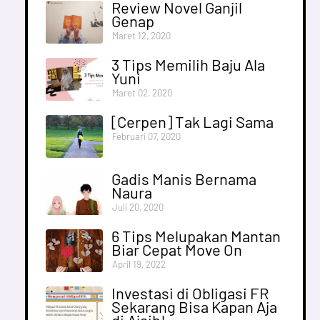
Review Novel Ganjil
Genap
Maret 12, 2020
3 Tips Memilih Baju Ala
Yuni
Maret 02, 2020
[Cerpen] Tak Lagi Sama
Februari 07, 2020
Gadis Manis Bernama
Naura
Juli 20, 2020
6 Tips Melupakan Mantan
Biar Cepat Move On
April 19, 2022
Investasi di Obligasi FR
Sekarang Bisa Kapan Aja