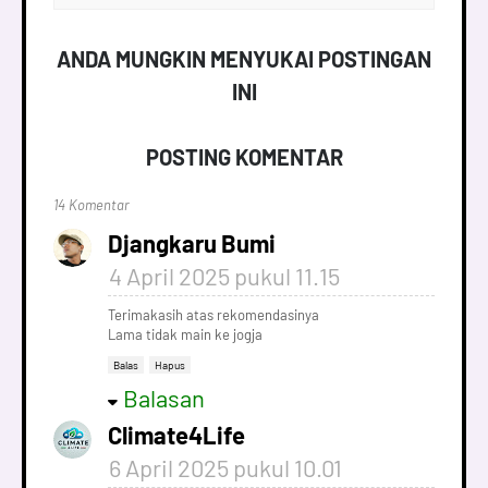
ANDA MUNGKIN MENYUKAI POSTINGAN
INI
POSTING KOMENTAR
14 Komentar
Djangkaru Bumi
4 April 2025 pukul 11.15
Terimakasih atas rekomendasinya
Lama tidak main ke jogja
Balas
Hapus
Balasan
Climate4Life
6 April 2025 pukul 10.01