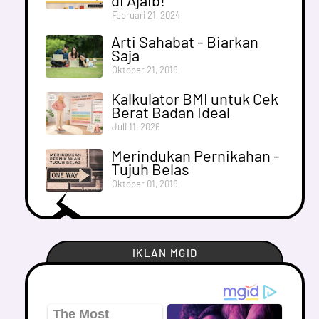
di Ajaib!
Februari 21, 2024
Arti Sahabat - Biarkan
Saja
Oktober 21, 2019
Kalkulator BMI untuk Cek
Berat Badan Ideal
Juli 11, 2026
Merindukan Pernikahan -
Tujuh Belas
Oktober 01, 2019
IKLAN MGID