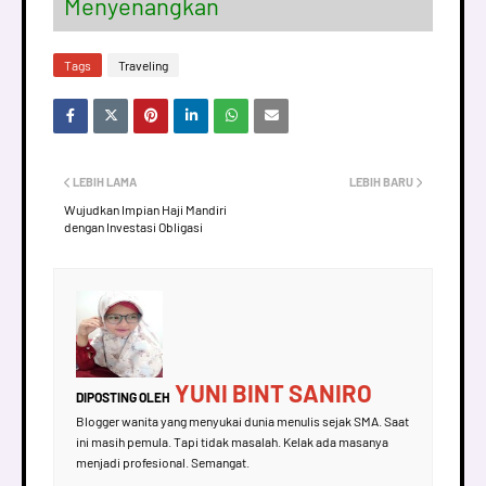
Menyenangkan
Tags
Traveling
LEBIH LAMA
LEBIH BARU
Wujudkan Impian Haji Mandiri
dengan Investasi Obligasi
YUNI BINT SANIRO
DIPOSTING OLEH
Blogger wanita yang menyukai dunia menulis sejak SMA. Saat
ini masih pemula. Tapi tidak masalah. Kelak ada masanya
menjadi profesional. Semangat.