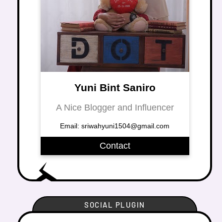
Yuni Bint Saniro
A Nice Blogger and Influencer
Email: sriwahyuni1504@gmail.com
Contact
SOCIAL PLUGIN