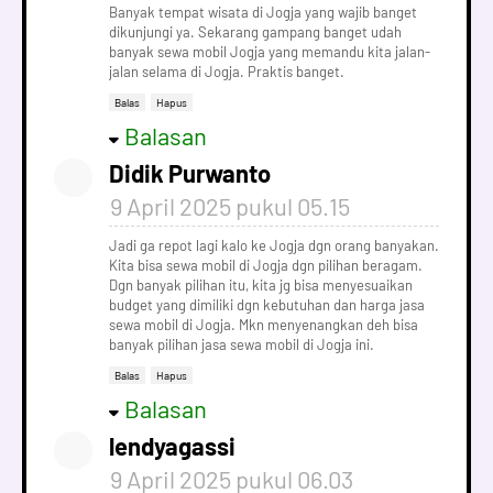
Banyak tempat wisata di Jogja yang wajib banget
dikunjungi ya. Sekarang gampang banget udah
banyak sewa mobil Jogja yang memandu kita jalan-
jalan selama di Jogja. Praktis banget.
Balas
Hapus
Balasan
Didik Purwanto
9 April 2025 pukul 05.15
Jadi ga repot lagi kalo ke Jogja dgn orang banyakan.
Kita bisa sewa mobil di Jogja dgn pilihan beragam.
Dgn banyak pilihan itu, kita jg bisa menyesuaikan
budget yang dimiliki dgn kebutuhan dan harga jasa
sewa mobil di Jogja. Mkn menyenangkan deh bisa
banyak pilihan jasa sewa mobil di Jogja ini.
Balas
Hapus
Balasan
lendyagassi
9 April 2025 pukul 06.03