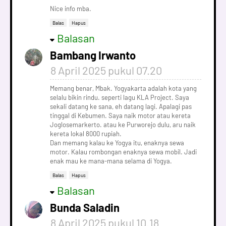
Nice info mba.
Balas
Hapus
Balasan
Bambang Irwanto
8 April 2025 pukul 07.20
Memang benar, Mbak. Yogyakarta adalah kota yang
selalu bikin rindu. seperti lagu KLA Project. Saya
sekali datang ke sana, eh datang lagi. Apalagi pas
tinggal di Kebumen. Saya naik motor atau kereta
Joglosemarkerto. atau ke Purworejo dulu, aru naik
kereta lokal 8000 rupiah.
Dan memang kalau ke Yogya itu, enaknya sewa
motor. Kalau rombongan enaknya sewa mobil. Jadi
enak mau ke mana-mana selama di Yogya.
Balas
Hapus
Balasan
Bunda Saladin
8 April 2025 pukul 10.18