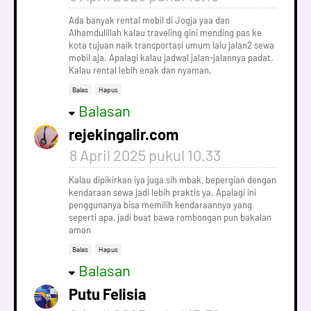
Ada banyak rental mobil di Jogja yaa dan
Alhamdulillah kalau traveling gini mending pas ke
kota tujuan naik transportasi umum lalu jalan2 sewa
mobil aja. Apalagi kalau jadwal jalan-jalannya padat.
Kalau rental lebih enak dan nyaman.
Balas
Hapus
Balasan
rejekingalir.com
8 April 2025 pukul 10.33
Kalau dipikirkan iya juga sih mbak, bepergian dengan
kendaraan sewa jadi lebih praktis ya. Apalagi ini
penggunanya bisa memilih kendaraannya yang
seperti apa, jadi buat bawa rombongan pun bakalan
aman
Balas
Hapus
Balasan
Putu Felisia