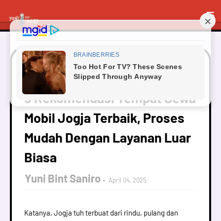
Beranda
Traveling
5 Rekomendasi Tempat Sewa
Mobil Jogja Terbaik, Proses Mudah Dengan Layanan Luar Biasa
5 Rekomendasi Tempat Sewa
Mobil Jogja Terbaik, Proses
Mudah Dengan Layanan Luar
Biasa
Yuni Bint Saniro
April 04, 2025
Katanya, Jogja tuh terbuat dari rindu, pulang dan