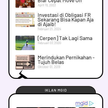
April 19, 2022
Investasi di Obligasi FR
Sekarang Bisa Kapan Aja
di Ajaib!
Februari 21, 2024
[Cerpen] Tak Lagi Sama
Februari 07, 2020
Merindukan Pernikahan -
Tujuh Belas
Oktober 01, 2019
IKLAN MGID