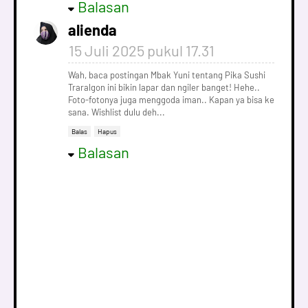
Balasan
alienda
15 Juli 2025 pukul 17.31
Wah, baca postingan Mbak Yuni tentang Pika Sushi
Traralgon ini bikin lapar dan ngiler banget! Hehe..
Foto-fotonya juga menggoda iman.. Kapan ya bisa ke
sana. Wishlist dulu deh...
Balas
Hapus
Balasan