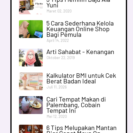
Yuni
Maret 02, 2020
5 Cara Sederhana Kelola
Keuangan Online Shop
Bagi Pemula
April 14, 2022
Arti Sahabat - Kenangan
Oktober 22, 2019
Kalkulator BMI untuk Cek
Berat Badan Ideal
Juli 11, 2026
Cari Tempat Makan di
Palembang, Cobain
Tempat Ini
Mei 12, 2020
6 Tips Melupakan Mantan
Biar Cepat Move On