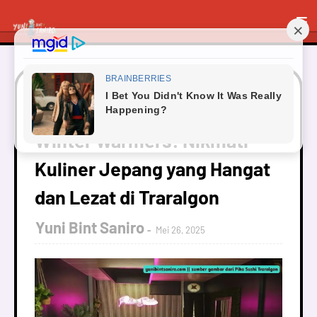
Beranda
Traveling
Winter Warmers: Nikmati
Kuliner Jepang yang Hangat dan Lezat di Traralgon
Winter Warmers: Nikmati
Kuliner Jepang yang Hangat
dan Lezat di Traralgon
Yuni Bint Saniro
Mei 26, 2025