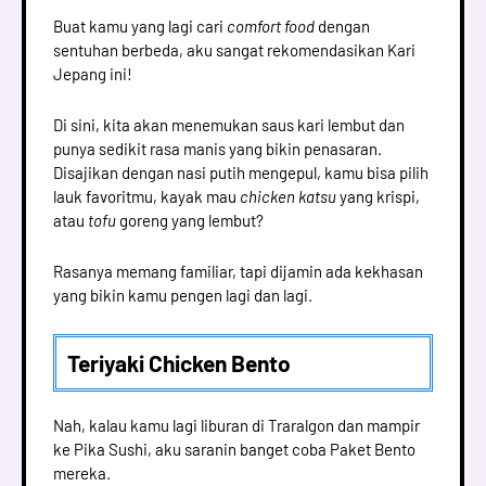
Buat kamu yang lagi cari
comfort food
dengan
sentuhan berbeda, aku sangat rekomendasikan Kari
Jepang ini!
Di sini, kita akan menemukan saus kari lembut dan
punya sedikit rasa manis yang bikin penasaran.
Disajikan dengan nasi putih mengepul, kamu bisa pilih
lauk favoritmu, kayak mau
chicken katsu
yang krispi,
atau
tofu
goreng yang lembut?
Rasanya memang familiar, tapi dijamin ada kekhasan
yang bikin kamu pengen lagi dan lagi.
Teriyaki Chicken Bento
Nah, kalau kamu lagi liburan di Traralgon dan mampir
ke Pika Sushi, aku saranin banget coba Paket Bento
mereka.