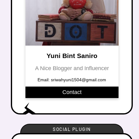
Yuni Bint Saniro
A Nice Blogger and Influencer
Email: sriwahyuni1504@gmail.com
Contact
SOCIAL PLUGIN