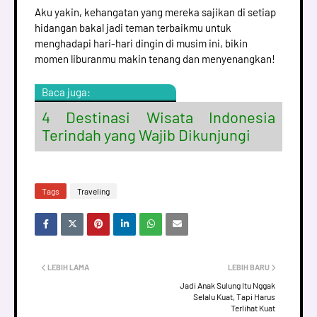
Aku yakin, kehangatan yang mereka sajikan di setiap
hidangan bakal jadi teman terbaikmu untuk
menghadapi hari-hari dingin di musim ini, bikin
momen liburanmu makin tenang dan menyenangkan!
Baca juga:
4 Destinasi Wisata Indonesia
Terindah yang Wajib Dikunjungi
Tags
Traveling
LEBIH LAMA
LEBIH BARU
Jadi Anak Sulung Itu Nggak
Selalu Kuat, Tapi Harus
Terlihat Kuat