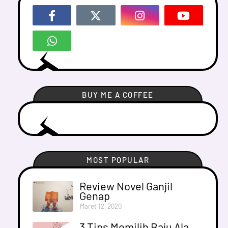
BUY ME A COFFEE
MOST POPULAR
Review Novel Ganjil
Genap
Maret 12, 2020
3 Tips Memilih Baju Ala