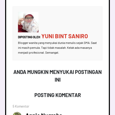
YUNI BINT SANIRO
DIPOSTING OLEH
Blogger wanita yang menyukai dunia menulis sejak SMA. Saat
ini masih pemula. Tapi tidak masalah. Kelak ada masanya
menjadi profesional. Semangat.
ANDA MUNGKIN MENYUKAI POSTINGAN
INI
POSTING KOMENTAR
5 Komentar