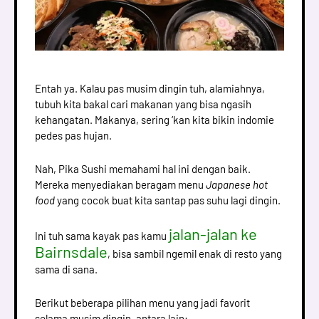
Entah ya. Kalau pas musim dingin tuh, alamiahnya,
tubuh kita bakal cari makanan yang bisa ngasih
kehangatan. Makanya, sering ‘kan kita bikin indomie
pedes pas hujan.
Nah, Pika Sushi memahami hal ini dengan baik.
Mereka menyediakan beragam menu
Japanese hot
food
yang cocok buat kita santap pas suhu lagi dingin.
jalan-jalan ke
Ini tuh sama kayak pas kamu
Bairnsdale
, bisa sambil ngemil enak di resto yang
sama di sana.
Berikut beberapa pilihan menu yang jadi favorit
selama musim dingin, antara lain: