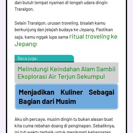
dan butuh tempat nyaman di tengah udara dingin
Traralgon.
Selain Traralgon, urusan
traveling,
bisalah kamu
berkunjung dan jelajah budaya ke Jepang. Pastikan
ritual
traveling
ke
saja, kamu nggak lupa sama
Jepang
!
Baca juga:
Melindungi Keindahan Alam Sambil
Eksplorasi Air Terjun Sekumpul
Menjadikan Kuliner Sebagai
Bagian dari Musim
Aku sih percaya, musim dingin tu bukan alasan buat
kita cuma rebahan doang di penginapan. Sebaliknya,
ini tuh waktu terbaik untuk menikmati kehangatan