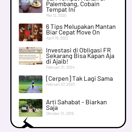
Palembang, Cobain
Tempat Ini
Mei 12, 2020
6 Tips Melupakan Mantan
Biar Cepat Move On
April 19, 2022
Investasi di Obligasi FR
Sekarang Bisa Kapan Aja
di Ajaib!
Februari 21, 2024
[Cerpen] Tak Lagi Sama
Februari 07, 2020
Arti Sahabat - Biarkan
Saja
Oktober 21, 2019