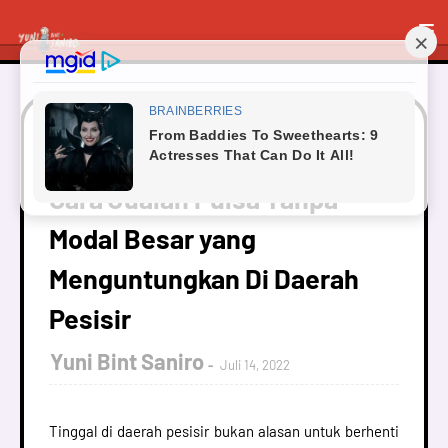
Beranda
Finance
Cara Jualan Pulsa Tanpa Modal
Besar yang Menguntungkan Di Daerah Pesisir
Cara Jualan Pulsa Tanpa
Modal Besar yang
Menguntungkan Di Daerah
Pesisir
Yuni Bint Saniro
Juli 14, 2022
Tinggal di daerah pesisir bukan alasan untuk berhenti