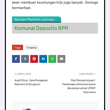
akan membuat keuntungan kita juga banyak. Semoga
bermanfaat.
Bacaan Menarik Lainnya:
Komunal Deposito BPR
Tags
Finance
LEBIH LAMA
LEBIH BARU
Audit Blog: Cara Mengatasi
Mari Berpartisipasi!
Redirect di Blogspot
Pendanaan Online bersama
Akseleran untuk UMKM
Indonesia