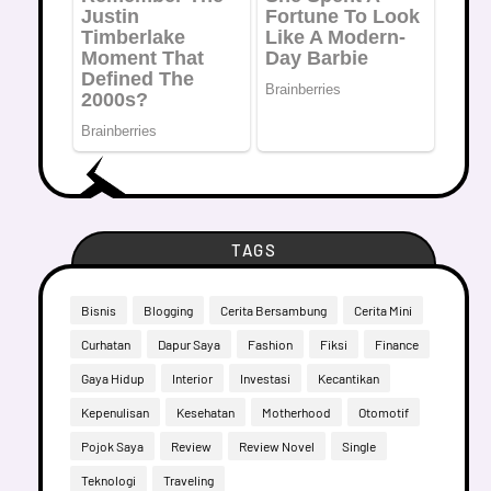
TAGS
Bisnis
Blogging
Cerita Bersambung
Cerita Mini
Curhatan
Dapur Saya
Fashion
Fiksi
Finance
Gaya Hidup
Interior
Investasi
Kecantikan
Kepenulisan
Kesehatan
Motherhood
Otomotif
Pojok Saya
Review
Review Novel
Single
Teknologi
Traveling