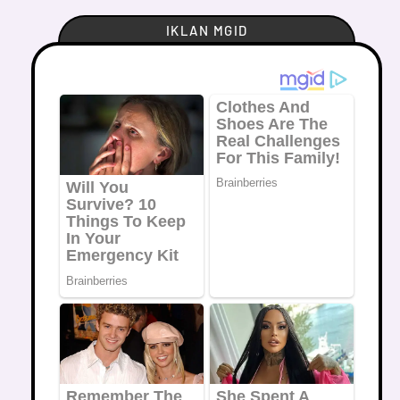
IKLAN MGID