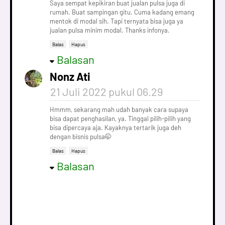
Saya sempat kepikiran buat jualan pulsa juga di
rumah. Buat sampingan gitu. Cuma kadang emang
mentok di modal sih. Tapi ternyata bisa juga ya
jualan pulsa minim modal. Thanks infonya.
Balas
Hapus
Balasan
Nonz Ati
21 Juli 2022 pukul 06.29
Hmmm, sekarang mah udah banyak cara supaya
bisa dapat penghasilan, ya. Tinggal pilih-pilih yang
bisa dipercaya aja. Kayaknya tertarik juga deh
dengan bisnis pulsa🤭
Balas
Hapus
Balasan