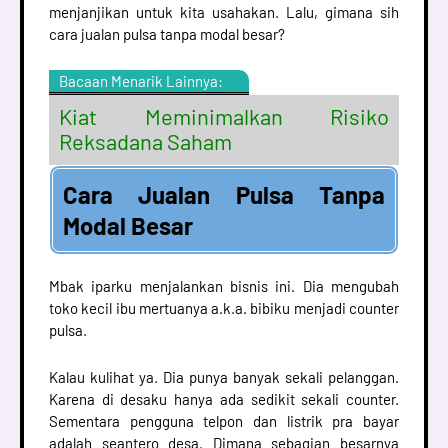
menjanjikan untuk kita usahakan. Lalu, gimana sih
cara jualan pulsa tanpa modal besar?
Bacaan Menarik Lainnya:
Kiat Meminimalkan Risiko
Reksadana Saham
Cara Jualan Pulsa Tanpa
Modal Besar
Mbak iparku menjalankan bisnis ini. Dia mengubah
toko kecil ibu mertuanya a.k.a. bibiku menjadi counter
pulsa.
Kalau kulihat ya. Dia punya banyak sekali pelanggan.
Karena di desaku hanya ada sedikit sekali counter.
Sementara pengguna telpon dan listrik pra bayar
adalah seantero desa. Dimana sebagian besarnya