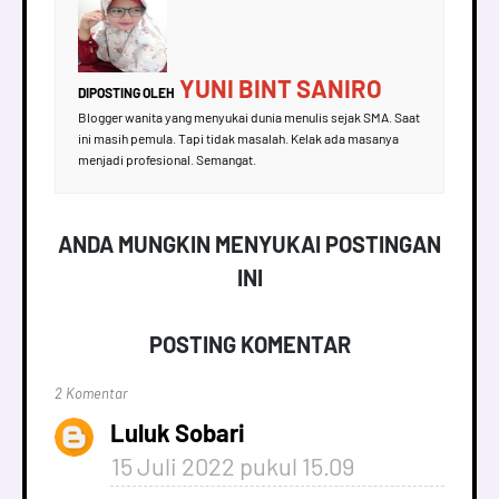
YUNI BINT SANIRO
DIPOSTING OLEH
Blogger wanita yang menyukai dunia menulis sejak SMA. Saat
ini masih pemula. Tapi tidak masalah. Kelak ada masanya
menjadi profesional. Semangat.
ANDA MUNGKIN MENYUKAI POSTINGAN
INI
POSTING KOMENTAR
2 Komentar
Luluk Sobari
15 Juli 2022 pukul 15.09