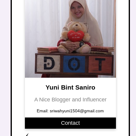
Yuni Bint Saniro
A Nice Blogger and Influencer
Email: sriwahyuni1504@gmail.com
Contact