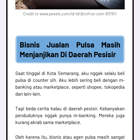
Credit to www.pexels.com/id-id/@tofros-com-83191/
Bisnis Jualan Pulsa Masih
Menjanjikan Di Daerah Pesisir
Saat tinggal di Kota Semarang, aku nggak selalu beli
pulsa di counter sih. Aku lebih sering beli dengan m-
banking atau marketplace, seperti shopee, tokopedia
dan lain-lain.
Tapi beda cerita kalau di daerah pesisir. Kebanyakan
penduduknya nggak punya m-banking. Mereka juga
kurang akrab sama marketplace.
Oleh karena itu, bisnis atau agen pulsa masih sangat