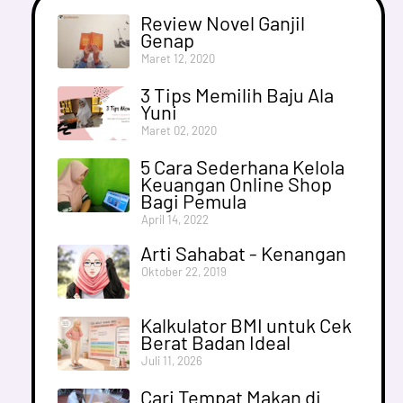
Review Novel Ganjil
Genap
Maret 12, 2020
3 Tips Memilih Baju Ala
Yuni
Maret 02, 2020
5 Cara Sederhana Kelola
Keuangan Online Shop
Bagi Pemula
April 14, 2022
Arti Sahabat - Kenangan
Oktober 22, 2019
Kalkulator BMI untuk Cek
Berat Badan Ideal
Juli 11, 2026
Cari Tempat Makan di