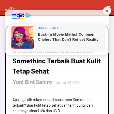
Beranda
Kecantikan
5 Rekomendasi Sunscreen
Somethinc Terbaik Buat Kulit Tetap Sehat
5 Rekomendasi Sunscreen
Somethinc Terbaik Buat Kulit
Tetap Sehat
Yuni Bint Saniro
Januari 03, 2024
Apa saja sih rekomendasi sunscreen Somethinc
terbaik? Biar kulit tetap sehat dan terlindungi dari
kejamnya sinar UVA dan UVB.