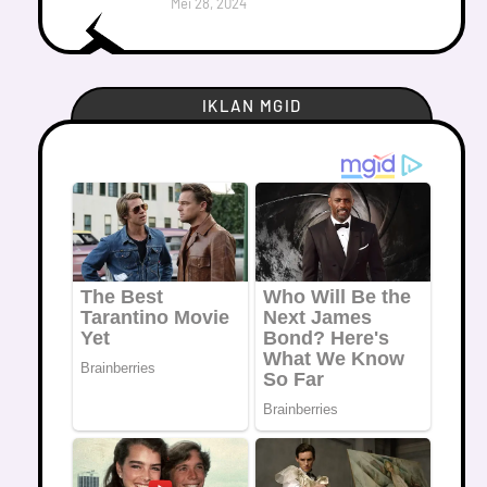
Mei 28, 2024
IKLAN MGID