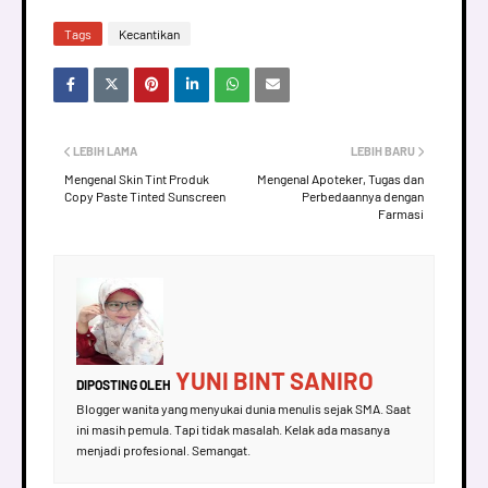
Tags
Kecantikan
LEBIH LAMA
LEBIH BARU
Mengenal Skin Tint Produk
Mengenal Apoteker, Tugas dan
Copy Paste Tinted Sunscreen
Perbedaannya dengan
Farmasi
YUNI BINT SANIRO
DIPOSTING OLEH
Blogger wanita yang menyukai dunia menulis sejak SMA. Saat
ini masih pemula. Tapi tidak masalah. Kelak ada masanya
menjadi profesional. Semangat.