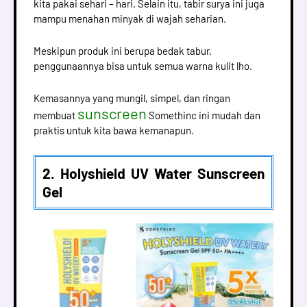
kita pakai sehari – hari. Selain itu, tabir surya ini juga
mampu menahan minyak di wajah seharian.
Meskipun produk ini berupa bedak tabur,
penggunaannya bisa untuk semua warna kulit lho.
Kemasannya yang mungil, simpel, dan ringan
sunscreen
membuat
Somethinc ini mudah dan
praktis untuk kita bawa kemanapun.
2. Holyshield UV Water Sunscreen
Gel