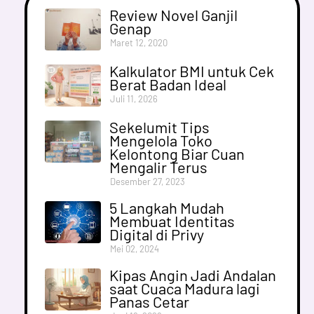
Review Novel Ganjil
Genap
Maret 12, 2020
Kalkulator BMI untuk Cek
Berat Badan Ideal
Juli 11, 2026
Sekelumit Tips
Mengelola Toko
Kelontong Biar Cuan
Mengalir Terus
Desember 27, 2023
5 Langkah Mudah
Membuat Identitas
Digital di Privy
Mei 02, 2024
Kipas Angin Jadi Andalan
saat Cuaca Madura lagi
Panas Cetar