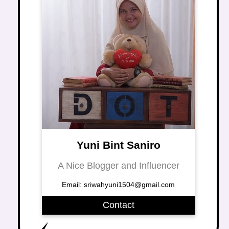
Yuni Bint Saniro
A Nice Blogger and Influencer
Email: sriwahyuni1504@gmail.com
Contact