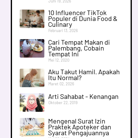
Juni 19, 2026
10 Influencer TikTok
Populer di Dunia Food &
Culinary
Februari 13, 2026
Cari Tempat Makan di
Palembang, Cobain
Tempat Ini
Mei 12, 2020
Aku Takut Hamil. Apakah
Itu Normal?
Maret 02, 2026
Arti Sahabat - Kenangan
Oktober 22, 2019
Mengenal Surat Izin
Praktek Apoteker dan
Syarat Pengajuannya