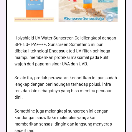
Holyshield UV Water Sunscreen Gel dilengkapi dengan
SPF 50+ PA++++. Sunscreen Somethinc ini pun
dibekali teknologi Encapsulated UV filter, sehingga
mampu memberikan proteksi maksimal pada kulit
wajah dari paparan sinar UVA dan UVB.
Selain itu, produk perawatan kecantikan ini pun sudah
lengkap dengan perlindungan terhadap polusi, infra
red, dan lain sebagainya yang bisa memicu penuaan
dini.
Somethinc juga melengkapi sunscreen ini dengan
kandungan snowflake molecules yang akan
memberikan sensasi dingin dan langsung menyerap
seperti air.