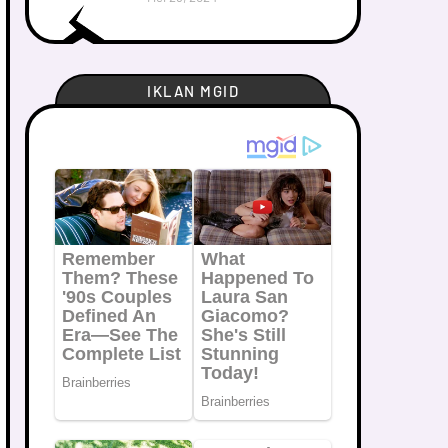
IKLAN MGID