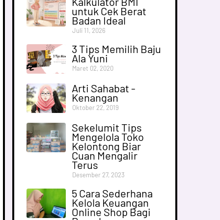
Kalkulator BMI
untuk Cek Berat
Badan Ideal
Juli 11, 2026
3 Tips Memilih Baju
Ala Yuni
Maret 02, 2020
Arti Sahabat -
Kenangan
Oktober 22, 2019
Sekelumit Tips
Mengelola Toko
Kelontong Biar
Cuan Mengalir
Terus
Desember 27, 2023
5 Cara Sederhana
Kelola Keuangan
Online Shop Bagi