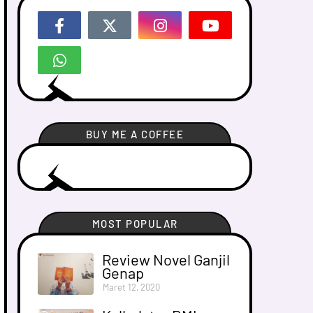
BUY ME A COFFEE
MOST POPULAR
Review Novel Ganjil
Genap
Maret 12, 2020