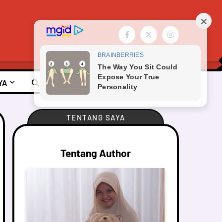
YA
TENTANG SAYA
Tentang Author