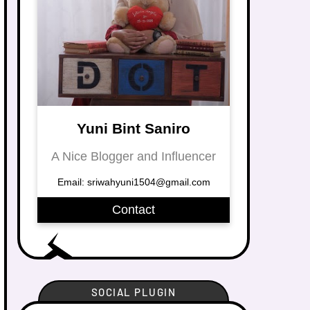
Yuni Bint Saniro
A Nice Blogger and Influencer
Email: sriwahyuni1504@gmail.com
Contact
SOCIAL PLUGIN