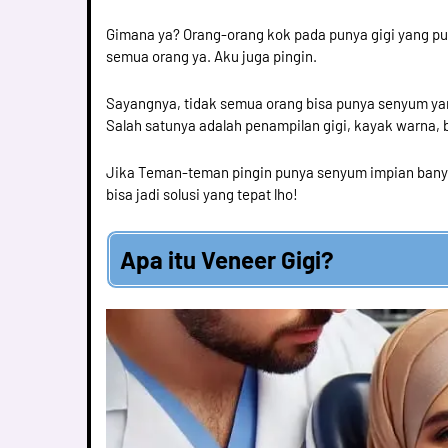
Gimana ya? Orang-orang kok pada punya gigi yang put
semua orang ya. Aku juga pingin.
Sayangnya, tidak semua orang bisa punya senyum y
Salah satunya adalah penampilan gigi, kayak warna,
Jika Teman-teman pingin punya senyum impian banya
bisa jadi solusi yang tepat lho!
Apa itu Veneer Gigi?