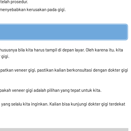
telah prosedur.
a menyebabkan kerusakan pada gigi.
ususnya bila kita harus tampil di depan layar. Oleh karena itu, kita
gigi.
an veneer gigi, pastikan kalian berkonsultasi dengan dokter gigi
kah veneer gigi adalah pilihan yang tepat untuk kita.
yang selalu kita inginkan. Kalian bisa kunjungi dokter gigi terdekat