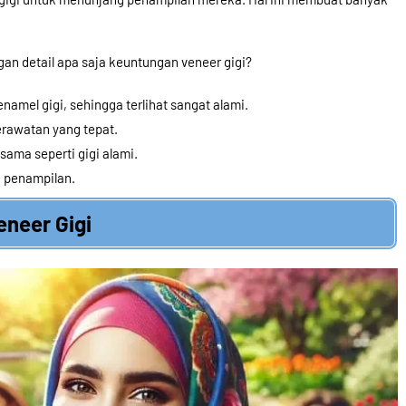
an detail apa saja keuntungan veneer gigi?
namel gigi, sehingga terlihat sangat alami.
rawatan yang tepat.
ama seperti gigi alami.
n penampilan.
eneer Gigi