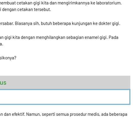
 membuat cetakan gigi kita dan mengirimkannya ke laboratorium.
 dengan cetakan tersebut.
rsabar. Biasanya sih, butuh beberapa kunjungan ke dokter gigi.
n gigi kita dengan menghilangkan sebagian enamel gigi. Pada
a.
isikonya?
gus
n dan efektif. Namun, seperti semua prosedur medis, ada beberapa