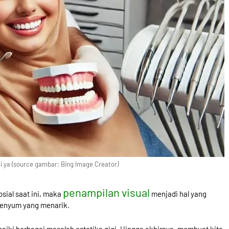
igi ya (source gambar: Bing Image Creator)
penampilan visual
sial saat ini, maka
menjadi hal yang
senyum yang menarik.