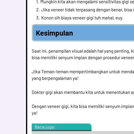
Mungkin kita akan mengalami sensitivitas gigi se
Jika veneer tidak terpasang dengan benar, bis
Konon sih biaya veneer gigi tuh mahal, euy.
Kesimpulan
Saat ini, penampilan visual adalah hal yang penting, kh
bisa memiliki senyum impian dengan prosedur veneer 
Jika Teman-teman mempertimbangkan untuk mendapatk
yang berpengalaman ya!
Dokter gigi akan membantu kita untuk menentukan apa
Dengan veneer gigi, kita bisa memiliki senyum impian 
ya!
Baca juga: