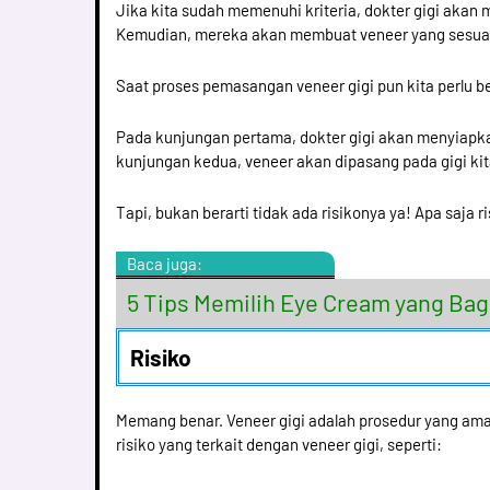
Jika kita sudah memenuhi kriteria, dokter gigi akan
Kemudian, mereka akan membuat veneer yang sesuai
Saat proses pemasangan veneer gigi pun kita perlu be
Pada kunjungan pertama, dokter gigi akan menyiapka
kunjungan kedua, veneer akan dipasang pada gigi kit
Tapi, bukan berarti tidak ada risikonya ya! Apa saja r
Baca juga:
5 Tips Memilih Eye Cream yang Ba
Risiko
Memang benar. Veneer gigi adalah prosedur yang ama
risiko yang terkait dengan veneer gigi, seperti: