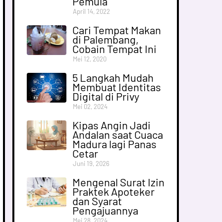
Pemula
April 14, 2022
Cari Tempat Makan
di Palembang,
Cobain Tempat Ini
Mei 12, 2020
5 Langkah Mudah
Membuat Identitas
Digital di Privy
Mei 02, 2024
Kipas Angin Jadi
Andalan saat Cuaca
Madura lagi Panas
Cetar
Juni 19, 2026
Mengenal Surat Izin
Praktek Apoteker
dan Syarat
Pengajuannya
Mei 28, 2024