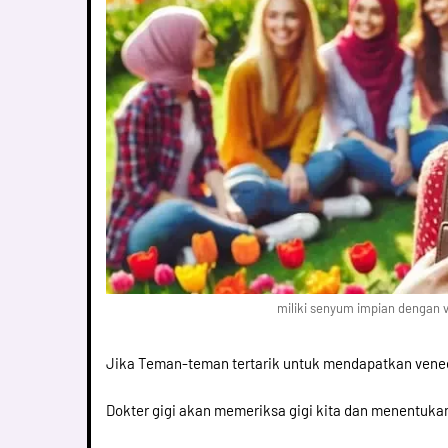
miliki senyum impian dengan v
Jika Teman-teman tertarik untuk mendapatkan veneer g
Dokter gigi akan memeriksa gigi kita dan menentuka