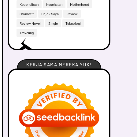
Kepenulisan
Kesehatan
Motherhood
Otomotif
Pojok Saya
Review
Review Novel
Single
Teknologi
Traveling
KERJA SAMA MEREKA YUK!