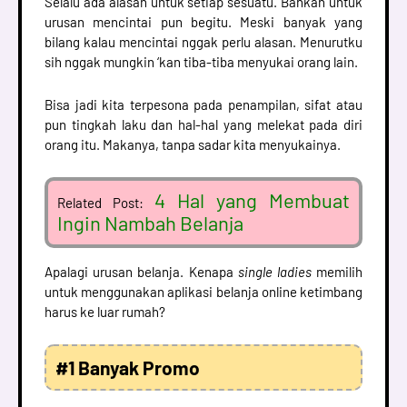
Selalu ada alasan untuk setiap sesuatu. Bahkan untuk
urusan mencintai pun begitu. Meski banyak yang
bilang kalau mencintai nggak perlu alasan. Menurutku
sih nggak mungkin ‘kan tiba-tiba menyukai orang lain.
Bisa jadi kita terpesona pada penampilan, sifat atau
pun tingkah laku dan hal-hal yang melekat pada diri
orang itu. Makanya, tanpa sadar kita menyukainya.
4 Hal yang Membuat
Related Post:
Ingin Nambah Belanja
Apalagi urusan belanja. Kenapa
single ladies
memilih
untuk menggunakan aplikasi belanja online ketimbang
harus ke luar rumah?
#1 Banyak Promo