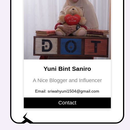
Yuni Bint Saniro
A Nice Blogger and Influencer
Email: sriwahyuni1504@gmail.com
Contact