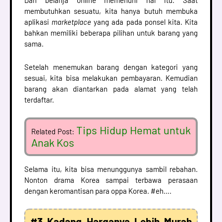
Dan belanja online memenuhi hal itu. Saat
membutuhkan sesuatu, kita hanya butuh membuka
aplikasi
marketplace
yang ada pada ponsel kita. Kita
bahkan memiliki beberapa pilihan untuk barang yang
sama.
Setelah menemukan barang dengan kategori yang
sesuai, kita bisa melakukan pembayaran. Kemudian
barang akan diantarkan pada alamat yang telah
terdaftar.
Tips Hidup Hemat untuk
Related Post:
Anak Kos
Selama itu, kita bisa menunggunya sambil rebahan.
Nonton drama Korea sampai terbawa perasaan
dengan keromantisan para oppa Korea. #eh….
#3 Kadang Harganya Lebih Murah