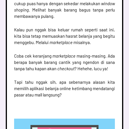
cukup puas hanya dengan sekedar melakukan
window
shoping
. Melihat banyak barang bagus tanpa perlu
membawanya pulang.
Kalau pun nggak bisa keluar rumah seperti saat ini,
kita bisa tetap memuaskan hasrat belanja yang begitu
menggebu. Melalui
marketplace
misalnya.
Coba cek keranjang
marketplace
masing-masing. Ada
berapa banyak barang cantik yang ngendon di sana
tanpa tahu kapan akan
checkout
? Hehehe, lucu ya!
Tapi tahu nggak sih, apa sebenarnya alasan kita
memilih aplikasi belanja online ketimbang mendatangi
pasar atau mall langsung?