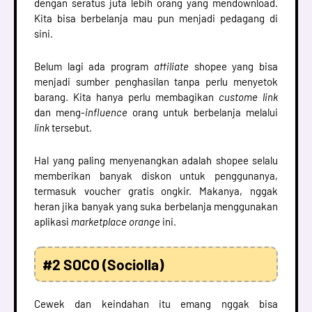
dengan seratus juta lebih orang yang mendownload.
Kita bisa berbelanja mau pun menjadi pedagang di
sini.
Belum lagi ada program
affiliate
shopee yang bisa
menjadi sumber penghasilan tanpa perlu menyetok
barang. Kita hanya perlu membagikan
custome link
dan meng-
influence
orang untuk berbelanja melalui
link
tersebut.
Hal yang paling menyenangkan adalah shopee selalu
memberikan banyak diskon untuk penggunanya,
termasuk voucher gratis ongkir. Makanya, nggak
heran jika banyak yang suka berbelanja menggunakan
aplikasi
marketplace orange
ini.
#2 SOCO (Sociolla)
Cewek dan keindahan itu emang nggak bisa