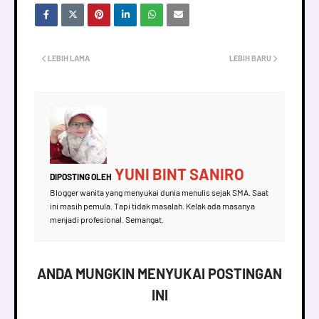
LEBIH LAMA
LEBIH BARU
YUNI BINT SANIRO
DIPOSTING OLEH
Blogger wanita yang menyukai dunia menulis sejak SMA. Saat
ini masih pemula. Tapi tidak masalah. Kelak ada masanya
menjadi profesional. Semangat.
ANDA MUNGKIN MENYUKAI POSTINGAN
INI