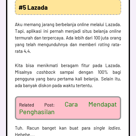
#5 Lazada
Aku memang jarang berbelanja online melalui Lazada.
Tapi, aplikasi ini pernah menjadi situs belanja
online
termurah dan terpercaya. Ada lebih dari 100 juta orang
yang telah mengunduhnya dan memberi
rating
rata-
rata 4,4.
Kita bisa menikmati beragam fitur pada Lazada.
Misalnya
cashback
sampai dengan 100% bagi
pengguna yang baru pertama kali belanja. Selain itu,
ada banyak diskon pada waktu tertentu.
Cara Mendapat
Related Post:
Penghasilan
Tuh. Racun banget kan buat para
single ladies
.
Hehehe….