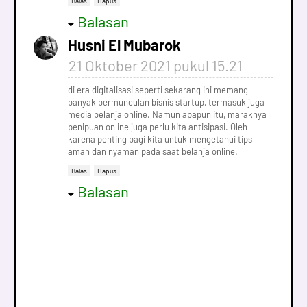
Balas
Hapus
Balasan
Husni El Mubarok
21 Oktober 2021 pukul 15.21
di era digitalisasi seperti sekarang ini memang
banyak bermunculan bisnis startup, termasuk juga
media belanja online. Namun apapun itu, maraknya
penipuan online juga perlu kita antisipasi. Oleh
karena penting bagi kita untuk mengetahui tips
aman dan nyaman pada saat belanja online.
Balas
Hapus
Balasan