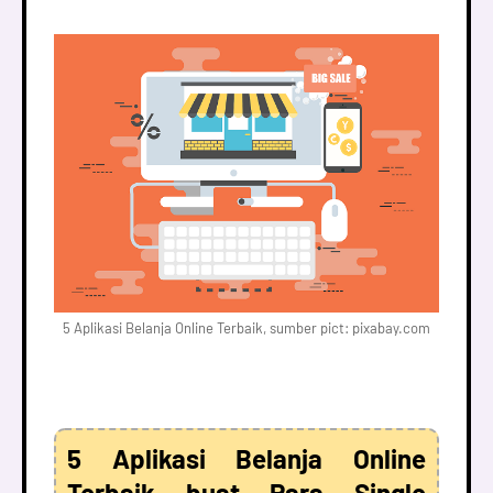
5 Aplikasi Belanja Online Terbaik, sumber pict: pixabay.com
5 Aplikasi Belanja Online
Terbaik buat Para Single