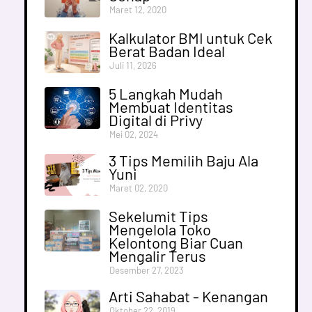
Maret 12, 2020
Kalkulator BMI untuk Cek
Berat Badan Ideal
Juli 11, 2026
5 Langkah Mudah
Membuat Identitas
Digital di Privy
Mei 02, 2024
3 Tips Memilih Baju Ala
Yuni
Maret 02, 2020
Sekelumit Tips
Mengelola Toko
Kelontong Biar Cuan
Mengalir Terus
Desember 27, 2023
Arti Sahabat - Kenangan
Oktober 22, 2019