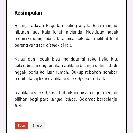
Kesimpulan
Belanja adalah kegiatan paling asyik. Bisa menjadi
hiburan juga kala jenuh melanda. Meskipun nggak
memiliki uang lebih, kita bisa sekedar melihat-lihat
barang yang ter-
display
di rak.
Kalau pun nggak bisa mendatangi toko fisik, kita
selalu bisa menggunakan aplikasi belanja online. Jadi,
nggak perlu ke luar rumah. Cukup rebahan sembari
membuka aplikasi-aplikasi
marketplace
terbaik.
5 aplikasi
marketplace
terbaik ini bisa banget menjadi
pilihan bagi para
single ladies
. Selamat berbelanja.
#eh….
Tags
Single