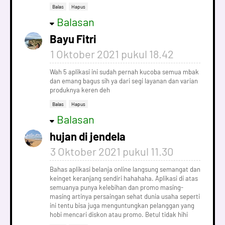
Balas
Hapus
Balasan
Bayu Fitri
1 Oktober 2021 pukul 18.42
Wah 5 aplikasi ini sudah pernah kucoba semua mbak
dan emang bagus sih ya dari segi layanan dan varian
produknya keren deh
Balas
Hapus
Balasan
hujan di jendela
3 Oktober 2021 pukul 11.30
Bahas aplikasi belanja online langsung semangat dan
keinget keranjang sendiri hahahaha. Aplikasi di atas
semuanya punya kelebihan dan promo masing-
masing artinya persaingan sehat dunia usaha seperti
ini tentu bisa juga menguntungkan pelanggan yang
hobi mencari diskon atau promo. Betul tidak hihi