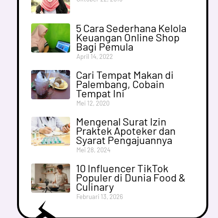
5 Cara Sederhana Kelola
Keuangan Online Shop
Bagi Pemula
April 14, 2022
Cari Tempat Makan di
Palembang, Cobain
Tempat Ini
Mei 12, 2020
Mengenal Surat Izin
Praktek Apoteker dan
Syarat Pengajuannya
Mei 28, 2024
10 Influencer TikTok
Populer di Dunia Food &
Culinary
Februari 13, 2026