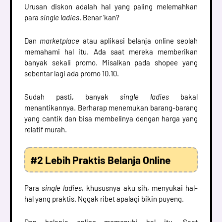
Urusan diskon adalah hal yang paling melemahkan
para
single ladies
. Benar ‘kan?
Dan
marketplace
atau aplikasi belanja online seolah
memahami hal itu. Ada saat mereka memberikan
banyak sekali promo. Misalkan pada shopee yang
sebentar lagi ada promo 10.10.
Sudah pasti, banyak
single ladies
bakal
menantikannya. Berharap menemukan barang-barang
yang cantik dan bisa membelinya dengan harga yang
relatif murah.
#2 Lebih Praktis Belanja Online
Para
single ladies
, khususnya aku sih, menyukai hal-
hal yang praktis. Nggak ribet apalagi bikin puyeng.