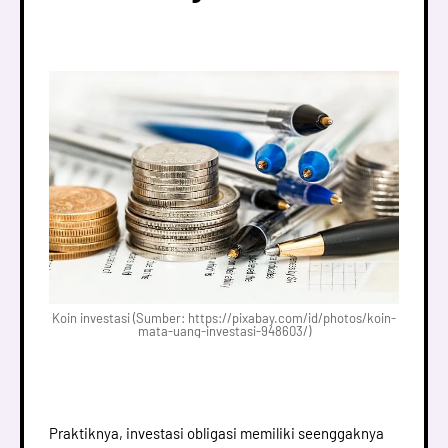
Koin investasi (Sumber: https://pixabay.com/id/photos/koin-
mata-uang-investasi-948603/)
Praktiknya, investasi obligasi memiliki seenggaknya