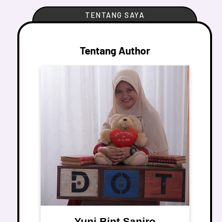
TENTANG SAYA
Tentang Author
Yuni Bint Saniro