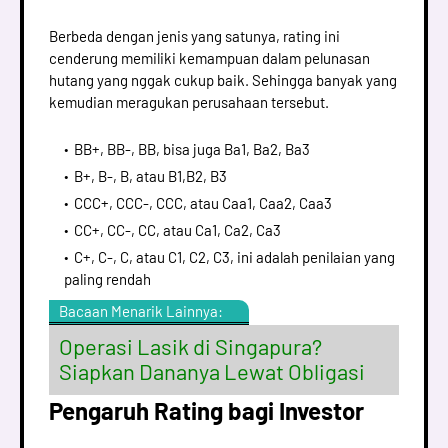
Berbeda dengan jenis yang satunya, rating ini
cenderung memiliki kemampuan dalam pelunasan
hutang yang nggak cukup baik. Sehingga banyak yang
kemudian meragukan perusahaan tersebut.
BB+, BB-, BB, bisa juga Ba1, Ba2, Ba3
B+, B-, B, atau B1,B2, B3
CCC+, CCC-, CCC, atau Caa1, Caa2, Caa3
CC+, CC-, CC, atau Ca1, Ca2, Ca3
C+, C-, C, atau C1, C2, C3, ini adalah penilaian yang
paling rendah
Bacaan Menarik Lainnya:
Operasi Lasik di Singapura?
Siapkan Dananya Lewat Obligasi
Pengaruh Rating bagi Investor