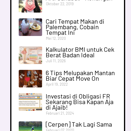
Oktober 22, 2019
Cari Tempat Makan di
Palembang, Cobain
Tempat Ini
Mei 12, 2020
Kalkulator BMI untuk Cek
Berat Badan Ideal
Juli 11, 2026
6 Tips Melupakan Mantan
Biar Cepat Move On
April 19, 2022
Investasi di Obligasi FR
Sekarang Bisa Kapan Aja
di Ajaib!
Februari 21, 2024
[Cerpen] Tak Lagi Sama
Februari 07, 2020