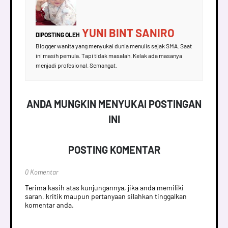
YUNI BINT SANIRO
DIPOSTING OLEH
Blogger wanita yang menyukai dunia menulis sejak SMA. Saat
ini masih pemula. Tapi tidak masalah. Kelak ada masanya
menjadi profesional. Semangat.
ANDA MUNGKIN MENYUKAI POSTINGAN
INI
POSTING KOMENTAR
0 Komentar
Terima kasih atas kunjungannya, jika anda memiliki
saran, kritik maupun pertanyaan silahkan tinggalkan
komentar anda.