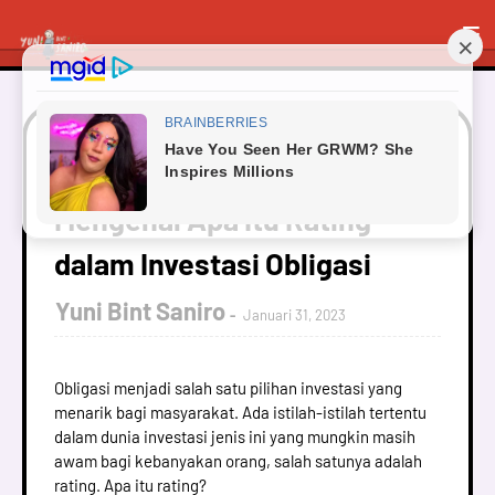
Beranda
Finance
Mengenal Apa Itu Rating dalam
Investasi Obligasi
Mengenal Apa Itu Rating
dalam Investasi Obligasi
Yuni Bint Saniro
Januari 31, 2023
Obligasi menjadi salah satu pilihan investasi yang
menarik bagi masyarakat. Ada istilah-istilah tertentu
dalam dunia investasi jenis ini yang mungkin masih
awam bagi kebanyakan orang, salah satunya adalah
rating. Apa itu rating?