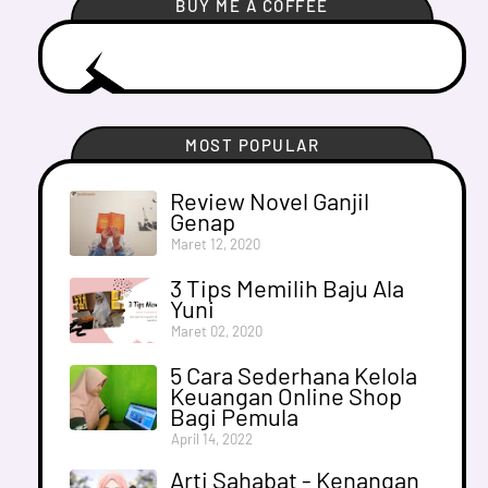
BUY ME A COFFEE
MOST POPULAR
Review Novel Ganjil
Genap
Maret 12, 2020
3 Tips Memilih Baju Ala
Yuni
Maret 02, 2020
5 Cara Sederhana Kelola
Keuangan Online Shop
Bagi Pemula
April 14, 2022
Arti Sahabat - Kenangan