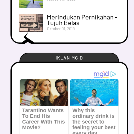
Merindukan Pernikahan -
Tujuh Belas
Oktober 01, 2019
IKLAN MGID