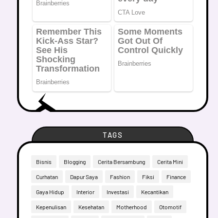
TAGS
Bisnis
Blogging
Cerita Bersambung
Cerita Mini
Curhatan
Dapur Saya
Fashion
Fiksi
Finance
Gaya Hidup
Interior
Investasi
Kecantikan
Kepenulisan
Kesehatan
Motherhood
Otomotif