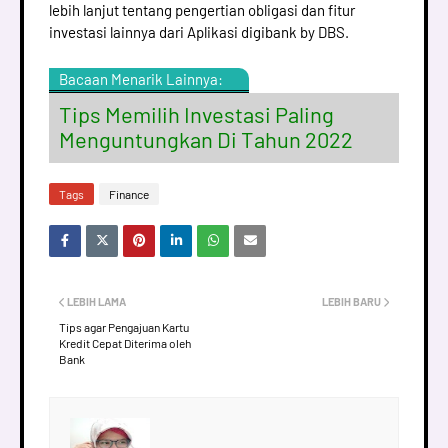
lebih lanjut tentang pengertian obligasi dan fitur
investasi lainnya dari Aplikasi digibank by DBS.
Bacaan Menarik Lainnya:
Tips Memilih Investasi Paling
Menguntungkan Di Tahun 2022
Tags
Finance
LEBIH LAMA
LEBIH BARU
Tips agar Pengajuan Kartu
Kredit Cepat Diterima oleh
Bank