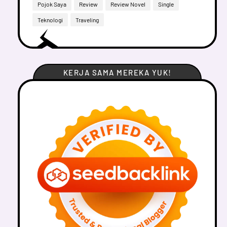
Pojok Saya
Review
Review Novel
Single
Teknologi
Traveling
KERJA SAMA MEREKA YUK!