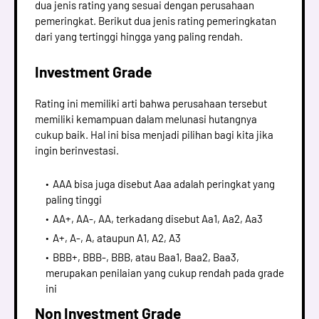
dua jenis rating yang sesuai dengan perusahaan
pemeringkat. Berikut dua jenis rating pemeringkatan
dari yang tertinggi hingga yang paling rendah.
Investment Grade
Rating ini memiliki arti bahwa perusahaan tersebut
memiliki kemampuan dalam melunasi hutangnya
cukup baik. Hal ini bisa menjadi pilihan bagi kita jika
ingin berinvestasi.
AAA bisa juga disebut Aaa adalah peringkat yang
paling tinggi
AA+, AA-, AA, terkadang disebut Aa1, Aa2, Aa3
A+, A-, A, ataupun A1, A2, A3
BBB+, BBB-, BBB, atau Baa1, Baa2, Baa3,
merupakan penilaian yang cukup rendah pada grade
ini
Non Investment Grade