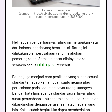
kalkulator investasi
(sumber: https://pixabay.com/id/photos/kalkulator-
perhitungan-pertanggungan-385506/)
Melihat dari pengertiannya, rating ini merupakan kata
dari bahasa inggris yang berarti nilai. Rating ini
dilakukan oleh perusahaan yang melakukan
pemeringkatan. Semakin besar nilainya maka
obligasi
semakin bagus
tersebut.
Rating juga menjadi cara penilaian yang sudah sesuai
standar terhadap kemampuan suatu negara atau
perusahaan pada saat membayar utang-utangnya.
Dengan kata lain, adanya standarisasi artinya rating
suatu perusahaan atau negara dapat dilihat kemudian
dibandingkan dengan perusahaan atau negara yang
lain. Kalau sudah begitu kita dapat membedakan