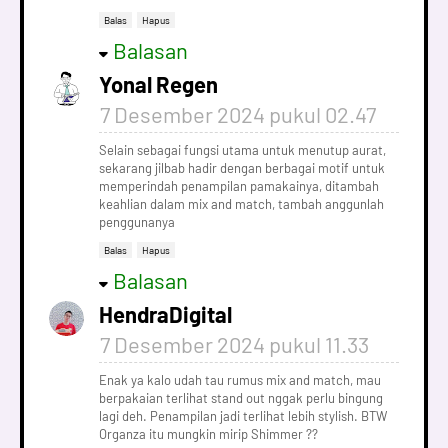
Balas
Hapus
Balasan
Yonal Regen
7 Desember 2024 pukul 02.47
Selain sebagai fungsi utama untuk menutup aurat,
sekarang jilbab hadir dengan berbagai motif untuk
memperindah penampilan pamakainya, ditambah
keahlian dalam mix and match, tambah anggunlah
penggunanya
Balas
Hapus
Balasan
HendraDigital
7 Desember 2024 pukul 11.33
Enak ya kalo udah tau rumus mix and match, mau
berpakaian terlihat stand out nggak perlu bingung
lagi deh. Penampilan jadi terlihat lebih stylish. BTW
Organza itu mungkin mirip Shimmer ??