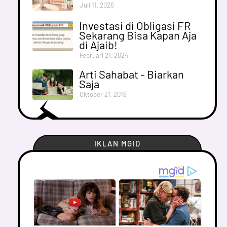
Juli 11, 2026
Investasi di Obligasi FR
Sekarang Bisa Kapan Aja
di Ajaib!
Februari 21, 2024
Arti Sahabat - Biarkan
Saja
Oktober 21, 2019
IKLAN MGID