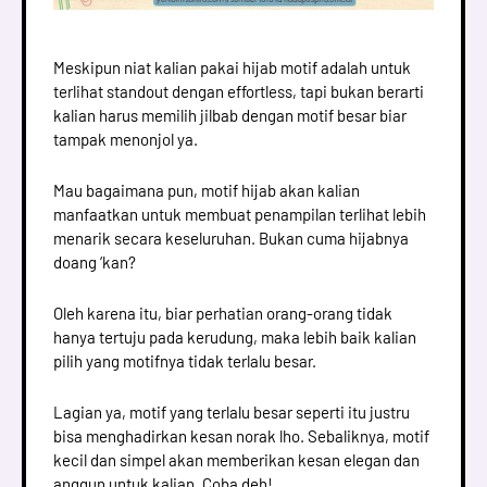
Meskipun niat kalian pakai hijab motif adalah untuk
terlihat standout dengan effortless, tapi bukan berarti
kalian harus memilih jilbab dengan motif besar biar
tampak menonjol ya.
Mau bagaimana pun, motif hijab akan kalian
manfaatkan untuk membuat penampilan terlihat lebih
menarik secara keseluruhan. Bukan cuma hijabnya
doang ‘kan?
Oleh karena itu, biar perhatian orang-orang tidak
hanya tertuju pada kerudung, maka lebih baik kalian
pilih yang motifnya tidak terlalu besar.
Lagian ya, motif yang terlalu besar seperti itu justru
bisa menghadirkan kesan norak lho. Sebaliknya, motif
kecil dan simpel akan memberikan kesan elegan dan
anggun untuk kalian. Coba deh!