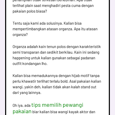
terlihat plain saat menghadiri pesta cuma dengan
pakaian polos biasa?
Tentu saja kami ada solusinya. Kalian bisa
mempertimbangkan atasan organza. Apa itu atasan
organza?
Organza adalah kain tenun polos dengan karakteristik
semi transparan dan sedikit berkilau. Kain ini sedang
happening untuk kalian gunakan sebagai padanan
outfit kondangan lho.
Kalian bisa memadukannya dengan hijab motif tanpa
perlu khawatir terlihat terlalu bold. Asal pakaian kalian
wangi, yakin deh, kalian tidak akan kalah stand out
dari yang lainnya.
tips memilih pewangi
Oh iya, ada
pakaian
biar kalian bisa wangi kayak aktor dan