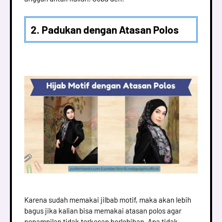
2. Padukan dengan Atasan Polos
Karena sudah memakai jilbab motif, maka akan lebih
bagus jika kalian bisa memakai atasan polos agar
penampilan tidak terkesan berlebihan. Apa tidak