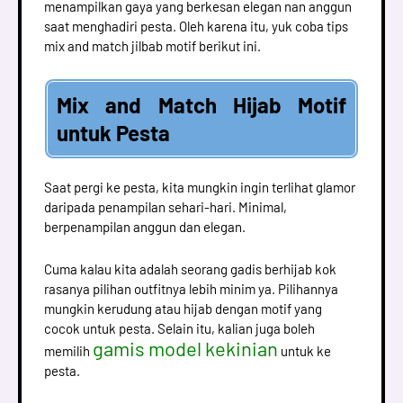
menampilkan gaya yang berkesan elegan nan anggun
saat menghadiri pesta. Oleh karena itu, yuk coba tips
mix and match jilbab motif berikut ini.
Mix and Match Hijab Motif
untuk Pesta
Saat pergi ke pesta, kita mungkin ingin terlihat glamor
daripada penampilan sehari-hari. Minimal,
berpenampilan anggun dan elegan.
Cuma kalau kita adalah seorang gadis berhijab kok
rasanya pilihan outfitnya lebih minim ya. Pilihannya
mungkin kerudung atau hijab dengan motif yang
cocok untuk pesta. Selain itu, kalian juga boleh
gamis model kekinian
memilih
untuk ke
pesta.