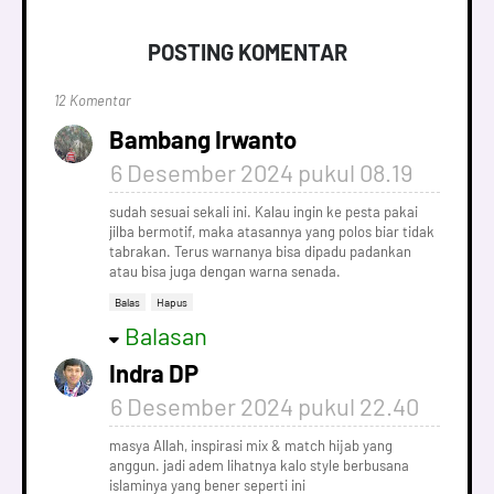
POSTING KOMENTAR
12 Komentar
Bambang Irwanto
6 Desember 2024 pukul 08.19
sudah sesuai sekali ini. Kalau ingin ke pesta pakai
jilba bermotif, maka atasannya yang polos biar tidak
tabrakan. Terus warnanya bisa dipadu padankan
atau bisa juga dengan warna senada.
Balas
Hapus
Balasan
Indra DP
6 Desember 2024 pukul 22.40
masya Allah, inspirasi mix & match hijab yang
anggun. jadi adem lihatnya kalo style berbusana
islaminya yang bener seperti ini