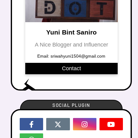
Yuni Bint Saniro
A Nice Blogger and Influencer
Email: sriwahyuni1504@gmail.com
Contact
SOCIAL PLUGIN