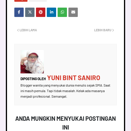
LEBIH LAMA
LEBIH BARU
YUNI BINT SANIRO
DIPOSTING OLEH
Blogger wanita yang menyukai dunia menulis sejak SMA. Saat
ini masih pemula. Tapi tidak masalah. Kelak ada masanya
menjadi profesional. Semangat.
ANDA MUNGKIN MENYUKAI POSTINGAN
INI