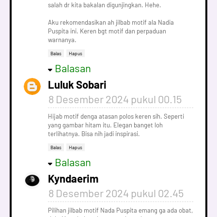
salah dr kita bakalan digunjingkan. Hehe.
Aku rekomendasikan ah jilbab motif ala Nadia
Puspita ini. Keren bgt motif dan perpaduan
warnanya.
Balas
Hapus
Balasan
Luluk Sobari
8 Desember 2024 pukul 00.15
Hijab motif denga atasan polos keren sih. Seperti
yang gambar hitam itu. Elegan banget loh
terlihatnya. Bisa nih jadi inspirasi.
Balas
Hapus
Balasan
Kyndaerim
8 Desember 2024 pukul 02.45
Pilihan jilbab motif Nada Puspita emang ga ada obat,