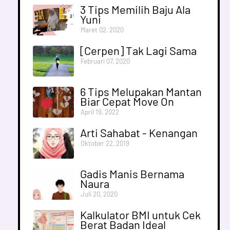
3 Tips Memilih Baju Ala
Yuni
Maret 02, 2020
[Cerpen] Tak Lagi Sama
Februari 07, 2020
6 Tips Melupakan Mantan
Biar Cepat Move On
April 19, 2022
Arti Sahabat - Kenangan
Oktober 22, 2019
Gadis Manis Bernama
Naura
Juli 20, 2020
Kalkulator BMI untuk Cek
Berat Badan Ideal