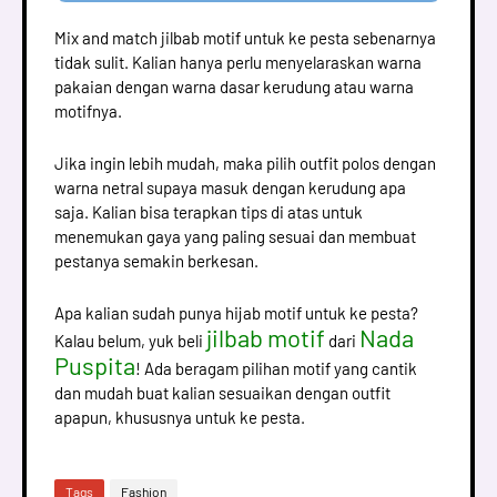
Mix and match jilbab motif untuk ke pesta sebenarnya
tidak sulit. Kalian hanya perlu menyelaraskan warna
pakaian dengan warna dasar kerudung atau warna
motifnya.
Jika ingin lebih mudah, maka pilih outfit polos dengan
warna netral supaya masuk dengan kerudung apa
saja. Kalian bisa terapkan tips di atas untuk
menemukan gaya yang paling sesuai dan membuat
pestanya semakin berkesan.
Apa kalian sudah punya hijab motif untuk ke pesta?
jilbab motif
Nada
Kalau belum, yuk beli
dari
Puspita
! Ada beragam pilihan motif yang cantik
dan mudah buat kalian sesuaikan dengan outfit
apapun, khususnya untuk ke pesta.
Tags
Fashion