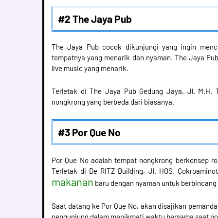
#2 The Jaya Pub
The Jaya Pub cocok dikunjungi yang ingin menc
tempatnya yang menarik dan nyaman. The Jaya Pub 
live music yang menarik.
Terletak di The Jaya Pub Gedung Jaya, Jl. M.H. T
nongkrong yang berbeda dari biasanya.
#3 Por Que No
Por Que No adalah tempat nongkrong berkonsep ro
Terletak di De RITZ Building, Jl. HOS. Cokroamino
makanan
baru dengan nyaman untuk berbincang
Saat datang ke Por Que No, akan disajikan pemanda
pengunjung dalam menikmati waktu bersama saat no