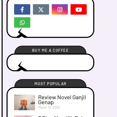
BUY ME A COFFEE
MOST POPULAR
Review Novel Ganjil
Genap
Maret 12, 2020