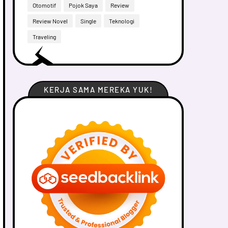
Otomotif
Pojok Saya
Review
Review Novel
Single
Teknologi
Traveling
KERJA SAMA MEREKA YUK!