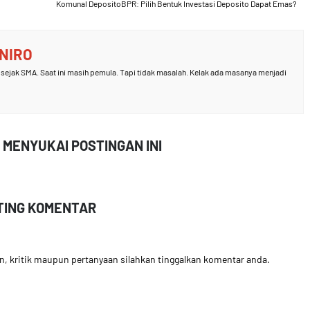
Komunal DepositoBPR: Pilih Bentuk Investasi Deposito Dapat Emas?
ANIRO
sejak SMA. Saat ini masih pemula. Tapi tidak masalah. Kelak ada masanya menjadi
 MENYUKAI POSTINGAN INI
TING KOMENTAR
an, kritik maupun pertanyaan silahkan tinggalkan komentar anda.