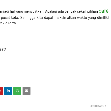
café
jadi hal yang menyulitkan. Apalagi ada banyak sekali pilihan
i pusat kota. Sehingga kita dapat maksimalkan waktu yang dimiliki
a Jakarta.
usat/
LEBIH BARU