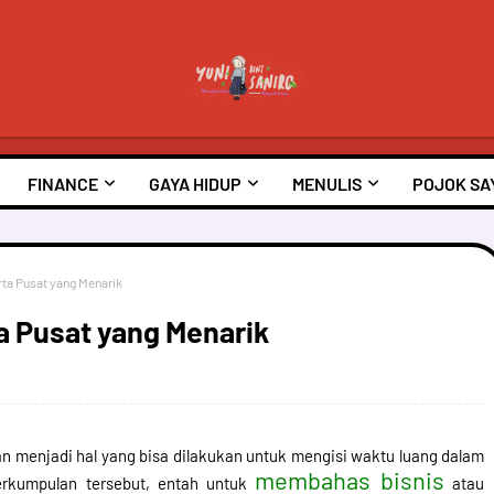
FINANCE
GAYA HIDUP
MENULIS
POJOK SA
ta Pusat yang Menarik
a Pusat yang Menarik
n menjadi hal yang bisa dilakukan untuk mengisi waktu luang dalam
membahas bisnis
erkumpulan tersebut, entah untuk
atau