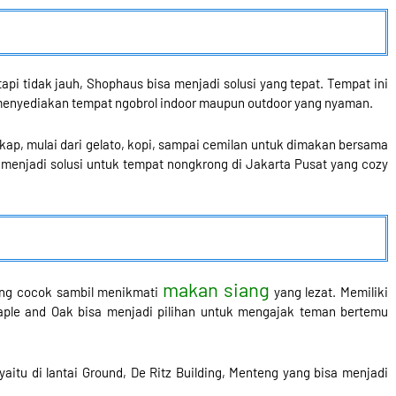
pi tidak jauh, Shophaus bisa menjadi solusi yang tepat. Tempat ini
ng menyediakan tempat ngobrol indoor maupun outdoor yang nyaman.
kap, mulai dari gelato, kopi, sampai cemilan untuk dimakan bersama
 menjadi solusi untuk tempat nongkrong di Jakarta Pusat yang cozy
makan siang
ang cocok sambil menikmati
yang lezat. Memiliki
aple and Oak bisa menjadi pilihan untuk mengajak teman bertemu
aitu di lantai Ground, De Ritz Building, Menteng yang bisa menjadi