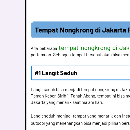
Tempat Nongkrong di Jakarta 
tempat nongkrong di Jak
Ada beberapa
pertemuan. Sehingga tempat tersebut akan bisa mem
#1 Langit Seduh
Langit seduh bisa menjadi tempat nongkrong di Jakart
Taman Kebon Sirih 1, Tanah Abang, tempat ini bisa 
Jakarta yang menarik saat malam hari.
Langit seduh menjadi tempat yang menarik dan i
outdoor yang menenangkan bisa menjadi pilihan be