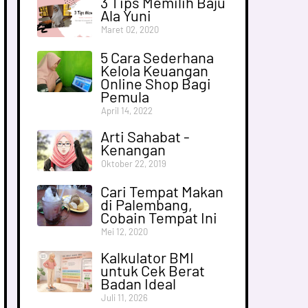
3 Tips Memilih Baju
Ala Yuni
Maret 02, 2020
5 Cara Sederhana
Kelola Keuangan
Online Shop Bagi
Pemula
April 14, 2022
Arti Sahabat -
Kenangan
Oktober 22, 2019
Cari Tempat Makan
di Palembang,
Cobain Tempat Ini
Mei 12, 2020
Kalkulator BMI
untuk Cek Berat
Badan Ideal
Juli 11, 2026