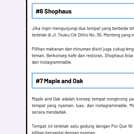
#6 Shophaus
Jika ingin mengunjungi dua tempat yang berbeda teta
terletak di Jl. Teuku Cik Ditiro No. 36, Menteng ya
Pilihan makanan dan minuman disini juga cukup leng
teman. Berkonsep kafe dan restoran, Shophaus bisa
dan instagrammable.
#7 Maple and Oak
Maple and Oak adalah konsep tempat nongkrong y
tempat yang nyaman, luas, dan instagrammable, M
secara mendadak.
Tempat ini terletak satu gedung dengan Por Que Ni y
pilihan bersantai dengan nyaman.