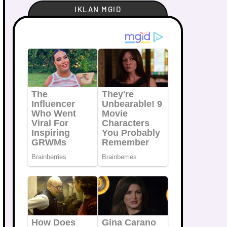
IKLAN MGID