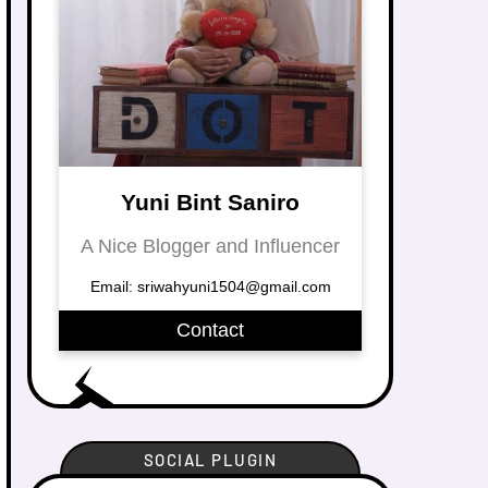
Yuni Bint Saniro
A Nice Blogger and Influencer
Email: sriwahyuni1504@gmail.com
Contact
SOCIAL PLUGIN