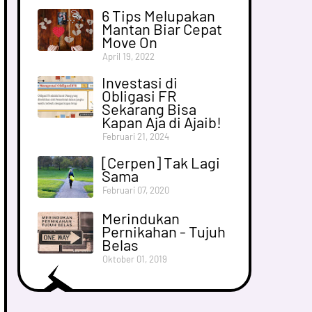
6 Tips Melupakan
Mantan Biar Cepat
Move On
April 19, 2022
Investasi di
Obligasi FR
Sekarang Bisa
Kapan Aja di Ajaib!
Februari 21, 2024
[Cerpen] Tak Lagi
Sama
Februari 07, 2020
Merindukan
Pernikahan - Tujuh
Belas
Oktober 01, 2019