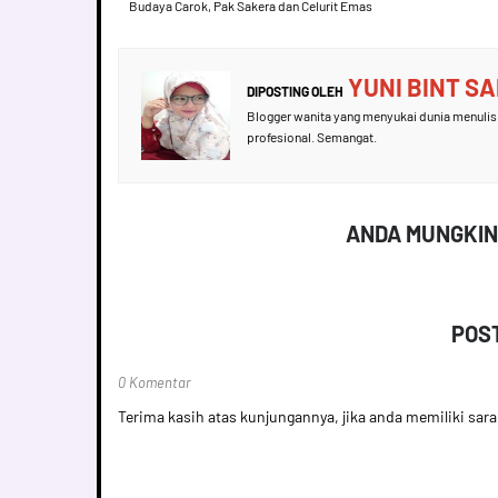
Budaya Carok, Pak Sakera dan Celurit Emas
YUNI BINT S
DIPOSTING OLEH
Blogger wanita yang menyukai dunia menulis 
profesional. Semangat.
ANDA MUNGKIN
POS
0 Komentar
Terima kasih atas kunjungannya, jika anda memiliki sar