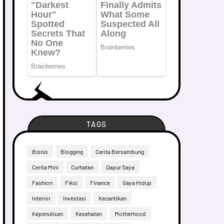
TAGS
Bisnis
Blogging
Cerita Bersambung
Cerita Mini
Curhatan
Dapur Saya
Fashion
Fiksi
Finance
Gaya Hidup
Interior
Investasi
Kecantikan
Kepenulisan
Kesehatan
Motherhood