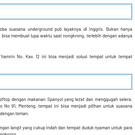
oba suasana underground pub layaknya di Inggris. Bukan hanya
bisa membuat lupa waktu saat nongkrong, terlebih dengan adanya
hamrin No. Kav. 12 ini bisa menjadi solusi tempat untuk tempat
oftop dengan makanan Spanyol yang lezat dan menggugah selera.
to No 91, Menteng, tempat ini bisa menjadi pilihan untuk suasana
 dengan teman.
ngan langit yang cukup indah dan tempat duduk nyaman untuk para
ngkrong.