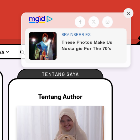
YA
TENTANG SAYA
Tentang Author